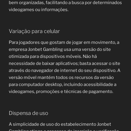
bem organizadas, facilitando a busca por determinados
videogames ou informações.
Variação para celular
Para jogadores que gostam de jogar em movimento, a
empresa Jonbet Gambling usa uma versão do site
otimizada para dispositivos móveis. Não há
necessidade de baixar aplicativos; basta acessar o site
através do navegador de internet do seu dispositivo. A
versão móvel mantém todos os recursos da versão
para computador desktop, incluindo acessibilidade a
videogames, promoções e técnicas de pagamento.
Dispensa de uso
A simplicidade de uso do estabelecimento Jonbet