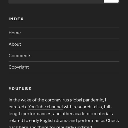
for:
INDEX
Home
About
Comments
Copyright
YOUTUBE
In the wake of the coronavirus global pandemic, I
curated a
YouTube channel
with research talks, full-
length performances, and other academic materials
related to early English drama and performance. Check
back here and there for regularly updated