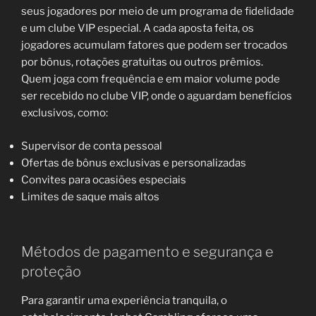
seus jogadores por meio de um programa de fidelidade
e um clube VIP especial. A cada aposta feita, os
jogadores acumulam fatores que podem ser trocados
por bônus, rotações gratuitas ou outros prêmios.
Quem joga com frequência e em maior volume pode
ser recebido no clube VIP, onde o aguardam benefícios
exclusivos, como:
Supervisor de conta pessoal
Ofertas de bônus exclusivas e personalizadas
Convites para ocasiões especiais
Limites de saque mais altos
Métodos de pagamento e segurança e
proteção
Para garantir uma experiência tranquila, o