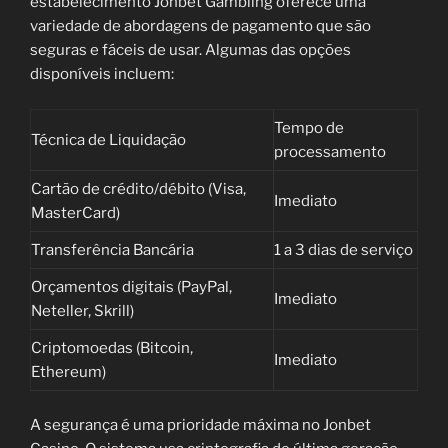
estabelecimento Jonbet Gambling oferece uma
variedade de abordagens de pagamento que são
seguras e fáceis de usar. Algumas das opções
disponíveis incluem:
Tempo de
Técnica de Liquidação
processamento
Cartão de crédito/débito (Visa,
Imediato
MasterCard)
Transferência Bancária
1 a 3 dias de serviço
Orçamentos digitais (PayPal,
Imediato
Neteller, Skrill)
Criptomoedas (Bitcoin,
Imediato
Ethereum)
A segurança é uma prioridade máxima no Jonbet