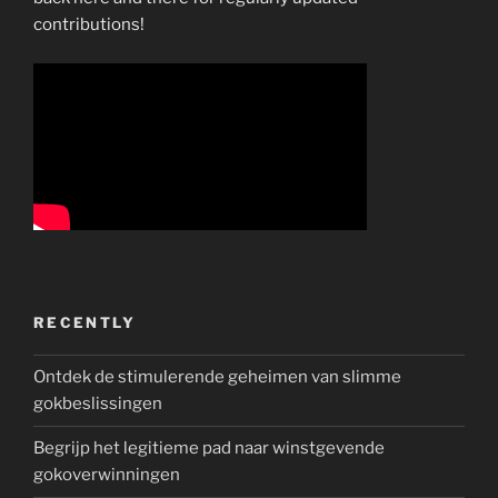
contributions!
RECENTLY
Ontdek de stimulerende geheimen van slimme
gokbeslissingen
Begrijp het legitieme pad naar winstgevende
gokoverwinningen