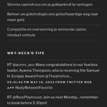
Slimme casinotrucs om je gokbankroll te verhogen
Beheer uw gokstrategie een geloofwaardige weg naar
meer geld
Competitie en overwinning je winnende casino
mindset onthuld
WRY-NECK’D FIFE
RT
@acmrs_asu
: Many congratulations to our fearless
leader, Ayanna Thompson, who is receiving the Samuel
H. Scripps Award from
@Theatrefora
…
05:31:42 PM MAY 16, 2023
FROM
TWITTER WEB
Reply
Retweet
Favorite
APP
RT
@RosePlayhouse
: Join us next Monday…remember
to book before 5.30pm!