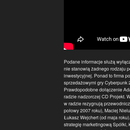
Podane informacje służą wyłącz
nie stanowią żadnego rodzaju p
inwestycyjnej. Ponad to firma p
sprzedażowymi gry Cyberpunk 2
Prawdopodobne dołączenie Ada
radzie nadzorczej CD Projekt. 
w radzie rezygnują przewodnicz
połowy 2007 roku), Maciej Niel
Łukasz Wejchert (od maja roku)
strategię marketingową Spółki,