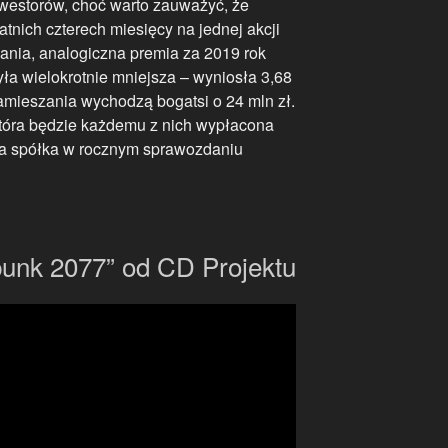
inwestorów, choć warto zauważyć, że
tnich czterech miesięcy na jednej akcji
wnania, analogiczna premia za 2019 rok
a wielokrotnie mniejsza – wyniosła 3,68
zamieszania wychodzą bogatsi o 24 mln zł.
która będzie każdemu z nich wypłacona
ła spółka w rocznym sprawozdaniu
unk 2077” od CD Projektu