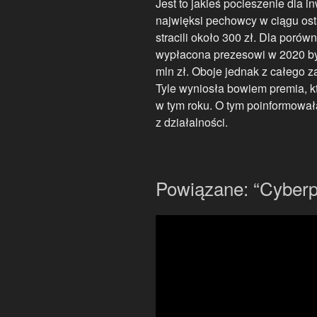
Jest to jakieś pocieszenie dla 
najwięksi pechowcy w ciągu osta
stracili około 300 zł. Dla poró
wypłacona prezesowi w 2020 był
mln zł. Oboje jednak z całego 
Tyle wyniosła bowiem premia, 
w tym roku. O tym poinformowa
z działalności.
Powiązane: “Cyberp