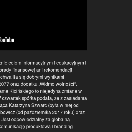
nie celom informacyjnym i edukacyjnym i
orady finansowej ani rekomendacji
ochwaliła się dobrymi wynikami
077 oraz dodatku „Widmo wolności”.
ma Kicińskiego to niejedyna zmiana w
W czwartek spółka podała, że z zasiadania
ąca Katarzyna Szwarc (była w niej od
ubowicz (od października 2017 roku) oraz
. Jest odpowiedzialny za globalną
 komunikację produktową i branding