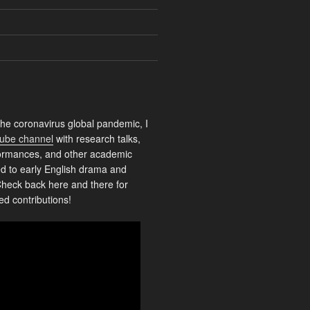
the coronavirus global pandemic, I
ube channel
with research talks,
rformances, and other academic
ed to early English drama and
heck back here and there for
ed contributions!