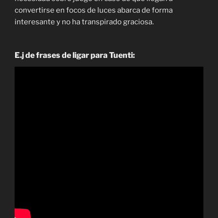
convertirse en focos de luces abarca de forma
interesante y no ha transpirado graciosa.
E.j de frases de ligar para Tuenti: