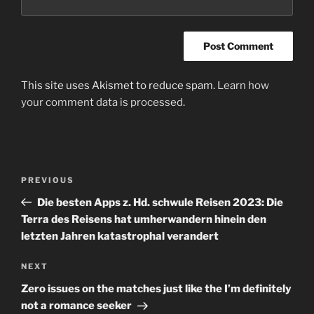
This site uses Akismet to reduce spam.
Learn how
your comment data is processed
.
Post
Previous
PREVIOUS
navigation
Post
Die besten Apps z. Hd. schwule Reisen 2023: Die
Terra des Reisens hat umherwandern hinein den
letzten Jahren katastrophal verandert
Next
NEXT
Post
Zero issues on the matches just like the I’m definitely
not a romance seeker