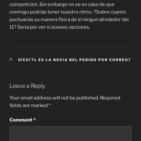
competicion. Sin embargo no se en caso de que
conmigo podrias tener nuestro ritmo. ?Sobre cuanto
puntuarias su manera fisica de el ningun alrededor del
11? Seria por ver si posees opciones.
CATEGORIES
ВЇCUГЎL ES LA NOVIA DEL PEDIDO POR CORREO?
Leave a Reply
Your email address will not be published.
Required
fields are marked
*
Comment
*