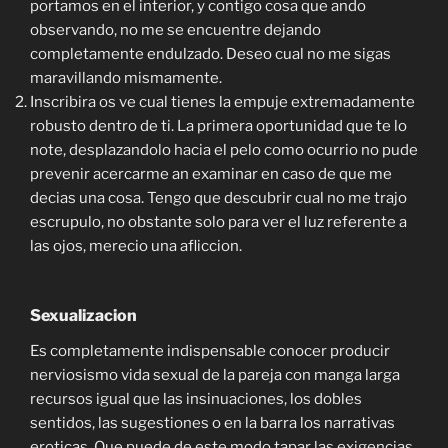
portamos en el interior, y contigo cosa que ando
observando, no me se encuentre dejando
completamente endulzado. Deseo cual no me sigas
maravillando mismamente.
Inscribira os ve cual tienes la empuje extremadamente
robusto dentro de ti. La primera oportunidad que te lo
note, desplazandolo hacia el pelo como ocurrio no pude
prevenir acercarme an examinar en caso de que me
decias una cosa. Tengo que descubrir cual no me trajo
escrupulo, no obstante solo para ver el luz referente a
las ojos, merecio una afliccion.
Sexualizacion
Es completamente indispensable conocer producir
nerviosismo vida sexual de la pareja con manga larga
recursos igual que las insinuaciones, los dobles
sentidos, las sugestiones o en la barra los narrativas
eroticas. Que puede de este modo tapar las exigencias