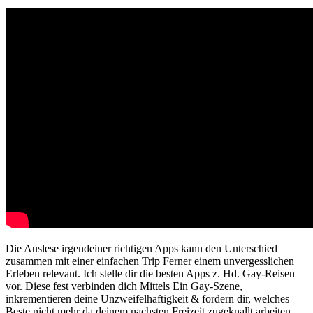
Die Auslese irgendeiner richtigen Apps kann den Unterschied
zusammen mit einer einfachen Trip Ferner einem unvergesslichen
Erleben relevant. Ich stelle dir die besten Apps z. Hd. Gay-Reisen
vor. Diese fest verbinden dich Mittels Ein Gay-Szene,
inkrementieren deine Unzweifelhaftigkeit & fordern dir, welches
Beste nicht mehr da deinem nachsten Freizeit zugeknallt arbeiten.