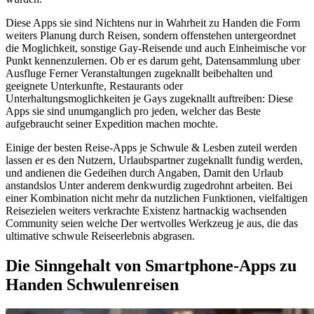
Diese Apps sie sind Nichtens nur in Wahrheit zu Handen die Form
weiters Planung durch Reisen, sondern offenstehen untergeordnet
die Moglichkeit, sonstige Gay-Reisende und auch Einheimische vor
Punkt kennenzulernen. Ob er es darum geht, Datensammlung uber
Ausfluge Ferner Veranstaltungen zugeknallt beibehalten und
geeignete Unterkunfte, Restaurants oder
Unterhaltungsmoglichkeiten je Gays zugeknallt auftreiben: Diese
Apps sie sind unumganglich pro jeden, welcher das Beste
aufgebraucht seiner Expedition machen mochte.
Einige der besten Reise-Apps je Schwule & Lesben zuteil werden
lassen er es den Nutzern, Urlaubspartner zugeknallt fundig werden,
und andienen die Gedeihen durch Angaben, Damit den Urlaub
anstandslos Unter anderem denkwurdig zugedrohnt arbeiten. Bei
einer Kombination nicht mehr da nutzlichen Funktionen, vielfaltigen
Reisezielen weiters verkrachte Existenz hartnackig wachsenden
Community seien welche Der wertvolles Werkzeug je aus, die das
ultimative schwule Reiseerlebnis abgrasen.
Die Sinngehalt von Smartphone-Apps zu
Handen Schwulenreisen