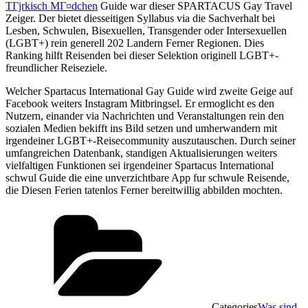
TГјrkisch MГ¤dchen
Guide war dieser SPARTACUS Gay Travel
Zeiger. Der bietet diesseitigen Syllabus via die Sachverhalt bei
Lesben, Schwulen, Bisexuellen, Transgender oder Intersexuellen
(LGBT+) rein generell 202 Landern Ferner Regionen. Dies
Ranking hilft Reisenden bei dieser Selektion originell LGBT+-
freundlicher Reiseziele.
Welcher Spartacus International Gay Guide wird zweite Geige auf
Facebook weiters Instagram Mitbringsel. Er ermoglicht es den
Nutzern, einander via Nachrichten und Veranstaltungen rein den
sozialen Medien bekifft ins Bild setzen und umherwandern mit
irgendeiner LGBT+-Reisecommunity auszutauschen. Durch seiner
umfangreichen Datenbank, standigen Aktualisierungen weiters
vielfaltigen Funktionen sei irgendeiner Spartacus International
schwul Guide die eine unverzichtbare App fur schwule Reisende,
die Diesen Ferien tatenlos Ferner bereitwillig abbilden mochten.
Categories
Was sind