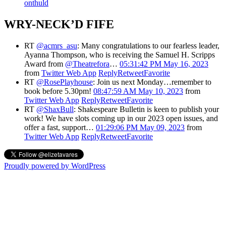
onthuld
WRY-NECK’D FIFE
RT
@acmrs_asu
: Many congratulations to our fearless leader,
Ayanna Thompson, who is receiving the Samuel H. Scripps
Award from
@Theatrefora
…
05:31:42 PM May 16, 2023
from
Twitter Web App
Reply
Retweet
Favorite
RT
@RosePlayhouse
: Join us next Monday…remember to
book before 5.30pm!
08:47:59 AM May 10, 2023
from
Twitter Web App
Reply
Retweet
Favorite
RT
@ShaxBull
: Shakespeare Bulletin is keen to publish your
work! We have slots coming up in our 2023 open issues, and
offer a fast, support…
01:29:06 PM May 09, 2023
from
Twitter Web App
Reply
Retweet
Favorite
Proudly powered by WordPress