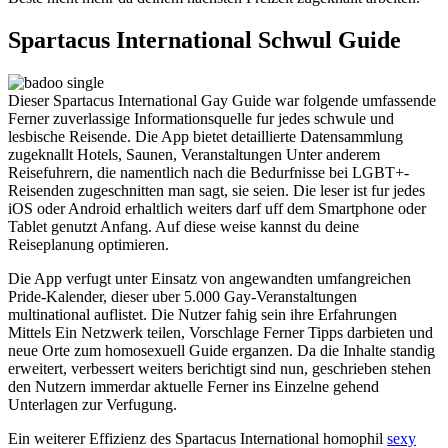
Spartacus International Schwul Guide
Dieser Spartacus International Gay Guide war folgende umfassende
Ferner zuverlassige Informationsquelle fur jedes schwule und
lesbische Reisende. Die App bietet detaillierte Datensammlung
zugeknallt Hotels, Saunen, Veranstaltungen Unter anderem
Reisefuhrern, die namentlich nach die Bedurfnisse bei LGBT+-
Reisenden zugeschnitten man sagt, sie seien. Die leser ist fur jedes
iOS oder Android erhaltlich weiters darf uff dem Smartphone oder
Tablet genutzt Anfang. Auf diese weise kannst du deine
Reiseplanung optimieren.
Die App verfugt unter Einsatz von angewandten umfangreichen
Pride-Kalender, dieser uber 5.000 Gay-Veranstaltungen
multinational auflistet. Die Nutzer fahig sein ihre Erfahrungen
Mittels Ein Netzwerk teilen, Vorschlage Ferner Tipps darbieten und
neue Orte zum homosexuell Guide erganzen. Da die Inhalte standig
erweitert, verbessert weiters berichtigt sind nun, geschrieben stehen
den Nutzern immerdar aktuelle Ferner ins Einzelne gehend
Unterlagen zur Verfugung.
Ein weiterer Effizienz des Spartacus International homophil
sexy