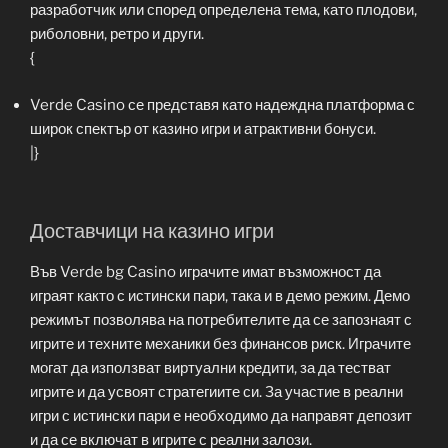
разработчик или според определена тема, като плодови,
риболовни, ретро и други.
{
Verde Casino се представя като надеждна платформа с
широк спектър от казино игри и атрактивни бонуси.
|}
Доставчици на казино игри
Във Verde bg Casino играчите имат възможност да
играят както с истински пари, така и в демо режим. Демо
режимът позволява на потребителите да се запознаят с
игрите и техните механики без финансов риск. Играчите
могат да използват виртуални кредити, за да тестват
игрите и да усвоят стратегиите си. За участие в реални
игри с истински пари е необходимо да направят депозит
и да се включат в игрите с реални залози.