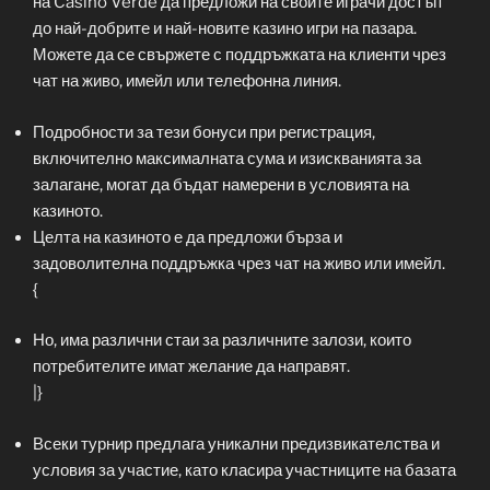
на Casino Verde да предложи на своите играчи достъп
до най-добрите и най-новите казино игри на пазара.
Можете да се свържете с поддръжката на клиенти чрез
чат на живо, имейл или телефонна линия.
Подробности за тези бонуси при регистрация,
включително максималната сума и изискванията за
залагане, могат да бъдат намерени в условията на
казиното.
Целта на казиното е да предложи бърза и
задоволителна поддръжка чрез чат на живо или имейл.
{
Но, има различни стаи за различните залози, които
потребителите имат желание да направят.
|}
Всеки турнир предлага уникални предизвикателства и
условия за участие, като класира участниците на базата