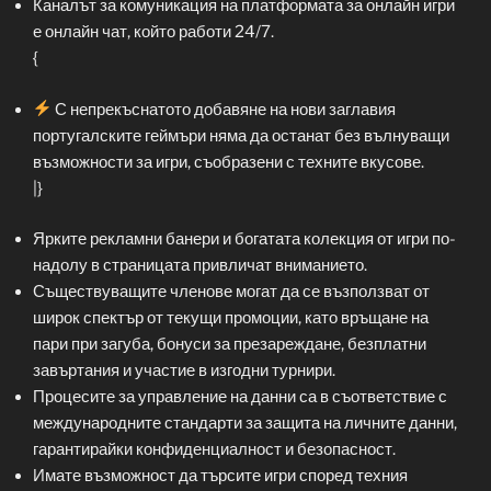
Каналът за комуникация на платформата за онлайн игри
е онлайн чат, който работи 24/7.
{
С непрекъснатото добавяне на нови заглавия
португалските геймъри няма да останат без вълнуващи
възможности за игри, съобразени с техните вкусове.
|}
Ярките рекламни банери и богатата колекция от игри по-
надолу в страницата привличат вниманието.
Съществуващите членове могат да се възползват от
широк спектър от текущи промоции, като връщане на
пари при загуба, бонуси за презареждане, безплатни
завъртания и участие в изгодни турнири.
Процесите за управление на данни са в съответствие с
международните стандарти за защита на личните данни,
гарантирайки конфиденциалност и безопасност.
Имате възможност да търсите игри според техния