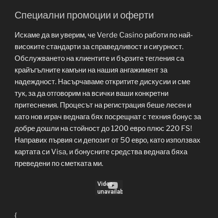
Специални промоции и оферти
Искаме да ви уверим, че Verde Casino работи по най-
високите стандарти за справедливост и сигурност.
Обслужването на клиентите и бързите тегления са
крайъгълните камъни на нашия ангажимент за
надеждност. Насърчаваме откритите дискусии и сме
тук, за да отговорим на всички ваши конкретни
притеснения. Процесът на регистрация беше лесен и
като нов играч веднага бях посрещнат с техния бонус за
добре дошли на стойност до 1200 евро плюс 220 FS!
Направих първия си депозит от 50 евро, като използвах
картата си Visa, и бонусните средства веднага бяха
преведени по сметката ми.
{