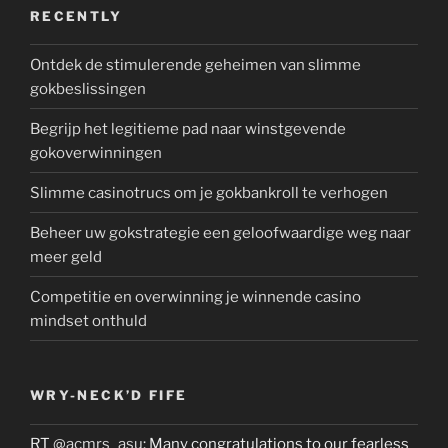
RECENTLY
Ontdek de stimulerende geheimen van slimme
gokbeslissingen
Begrijp het legitieme pad naar winstgevende
gokoverwinningen
Slimme casinotrucs om je gokbankroll te verhogen
Beheer uw gokstrategie een geloofwaardige weg naar
meer geld
Competitie en overwinning je winnende casino
mindset onthuld
WRY-NECK’D FIFE
RT
@acmrs_asu
: Many congratulations to our fearless