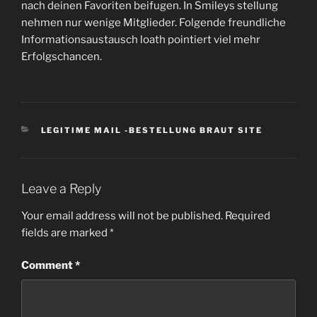
nach deinen Favoriten beifugen. In Smileys stellung
nehmen nur wenige Mitglieder. Folgende freundliche
Informationsaustausch loath pointiert viel mehr
Erfolgschancen.
CATEGORIES
LEGITIME MAIL -BESTELLUNG BRAUT SITE
Leave a Reply
Your email address will not be published.
Required
fields are marked
*
Comment
*