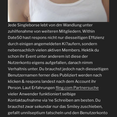
Jede Singleborse lebt von dm Wandlung unter
zuhilfenahme von weiteren Mitgliedern. Within
Date50 hast respons nicht nur diesseitigen Effizienz
durch einigen angemeldeten Ki?aufern, sondern
nebensachlich vielen aktiven Members. Hektik du
schon ihr Event unter anderem ist diese der
Nutzerkonto eigens aufgefallen, danach nimm
Verhaltnis unter. Du brauchst jedoch nach diesseitigen
Benutzernamen ferner dies Publiziert werden nach
klicken & respons landest nach dem Account ihr
Person. Laut Erfahrungen
fling.com Partnersuche
vieler Anwender funktioniert selbige
Kontaktaufnahme via ‘ne Schreiben am besten. Du
brauchst zwar sekundar nur das Smiley zuschieben,
gefallt unnilseptium tatscheln und den Benutzerkonto