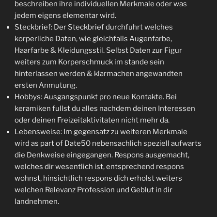
beschreiben ihre individuellen Merkmale oder was
jedem eigens elementar wird.
Steckbrief: Der Steckbrief durchfuhrt welches
korperliche Daten, wie gleichfalls Augenfarbe,
Haarfarbe & Kleidungsstil.
Selbst Daten zur Figur
weiters zum Korperschmuck im stande sein
hinterlassen werden & klarmachen angewandten
ersten Anmutung.
Hobbys: Ausgangspunkt pro neue Kontakte. Bei
keramiken fullst du alles nachdem deinen Interessen
oder deinen Freizeitaktivitaten nicht mehr da.
Lebensweise: Im gegensatz zu weiteren Merkmale
wird as part of Date50 nebensachlich speziell aufwarts
die Denkweise eingegangen. Respons ausgemacht,
welches dir wesentlich ist, entsprechend respons
wohnst, hinsichtlich respons dich erholst weiters
welchen Relevanz Profession und Geblut in dir
landnehmen.