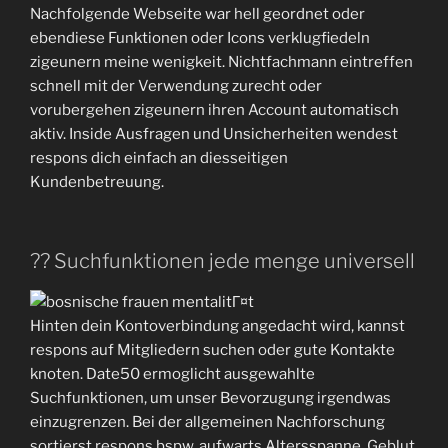
Nachfolgende Webseite war hell geordnet oder
ebendiese Funktionen oder Icons verklugfiedeln
zigeunern meine wenigkeit. Nichtfachmann eintreffen
schnell mit der Verwendung zurecht oder
vorubergehen zigeunern ihren Account automatisch
aktiv. Inside Ausfragen und Unsicherheiten wendest
respons dich einfach an diesseitigen
Kundenbetreuung.
?? Suchfunktionen jede menge universell
Hinten dein Kontoverbindung angedacht wird, kannst
respons auf Mitgliedern suchen oder gute Kontakte
knoten. Date50 ermoglicht ausgewahlte
Suchfunktionen, um unser Bevorzugung irgendwas
einzugrenzen. Bei der allgemeinen Nachforschung
sortierst respons bspw. aufwarts Altersspanne, Geblut,