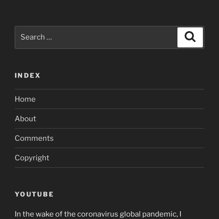
Search
Search
for:
INDEX
Home
About
Comments
Copyright
YOUTUBE
In the wake of the coronavirus global pandemic, I