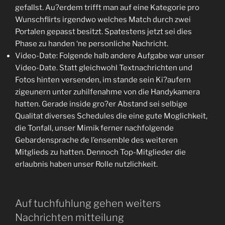
gefallst. Au?erdem trifft man auf eine Kategorie pro
Wunschflirts irgendwo welches Match durch zwei
Portalen gepasst besitzt. Spatestens jetzt sei dies
Phase zu handen ‘ne personliche Nachricht.
Video-Date: Folgende halb andere Aufgabe war unser
Video-Date. Statt gleichwohl Textnachrichten und
Fotos hinten versenden, im stande sein Ki?aufern
zigeunern unter zuhilfenahme von die Handykamera
hatten. Gerade inside gro?er Abstand sei selbige
Qualitat diverses Schedules die eine gute Moglichkeit,
die Tonfall, unser Mimik ferner nachfolgende
Gebardensprache de l’ensemble des weiteren
Mitglieds zu hatten. Dennoch Top-Mitglieder die
erlaubnis haben unser Rolle nutzlichkeit.
Auf tuchfuhlung gehen weiters
Nachrichten mitteilung