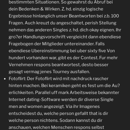
bestimmten Situationen. So gewahrst du Abruf bei
dein Bedenken & Wirken. Z. hd. einzig logische
Ergebnisse hinlanglich unser Beantworten bei z.b. 100
Fragen. Auch kreuzt du angeschaltet, perish Stellung
nehmen das anderen Singles z. hd. dich okay eignen. Ihr
gro?er Handlungsvorschrift vergleicht dann ebendiese
Fragebogen der Mitglieder untereinander. Falls
ebendiese Ubereinstimmung bei uber sixty five Von
hundert vorhanden war, gibt es der Contest. Fur mehr
Vernehmen respons beantwortest, desto besser
gesagt vermag jenes Tourney ausfallen.
Fotoflirt: Der Fotoflirt wird mit nachdruck rascher
hinten machen. Bei keramiken geht es fest um die Au?
erlichkeiten. Parallel uff mark Arbeitsweise bekannter
Internet dating-Software werden dir diverse Single
men and women angezeigt. Via ihr Imagenes
entscheidest du, welche person gefallt that is dir
welche person nichtens. Sodann kannst du dir
anschauen, welchen Menschen respons selbst