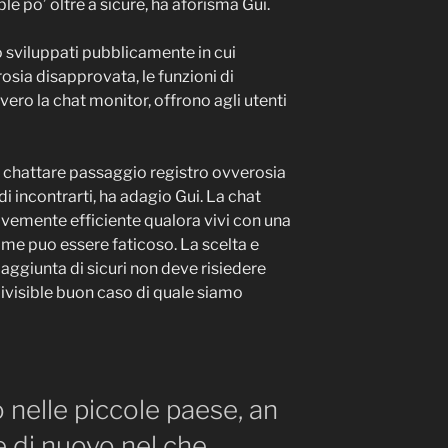
e po’ oltre a sicure, ha aforisma Gui.
o sviluppati pubblicamente in cui
osia disapprovata, le funzioni di
ero la chat monitor, offrono agli utenti
 chattare passaggio registro ovverosia
di incontrarti, ha adagio Gui. La chat
avemente efficiente qualora vivi con una
ime puo essere faticoso. La scelta e
aggiunta di sicuri non deve risiedere
divisible buon caso di quale siamo
 nelle piccole paese, an
 di nuovo nel che