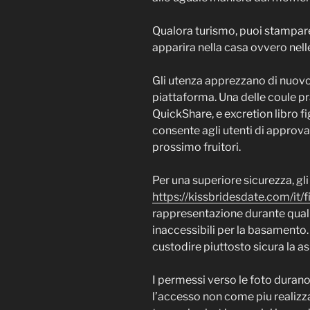
Qualora turismo, puoi stampare
apparira nella casa ovvero nelle
Gli utenza apprezzano di nuovo i
piattaforma. Una delle coule pra
QuickShare, e excretion libro f
consente agli utenti di approva
prossimo fruitori.
Per una superiore sicurezza, gl
https://kissbridesdate.com/it/
rappresentazione durante qua
inaccessibili per la basamento.
custodire piuttosto sicura la 
I permessi verso le foto durano
l’accesso non come piu realizza