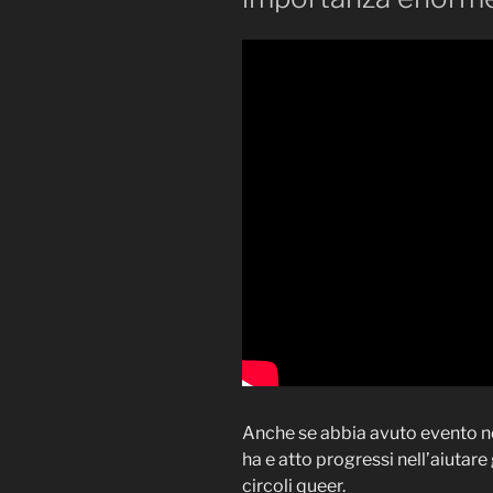
Anche se abbia avuto evento 
ha e atto progressi nell’aiutar
circoli queer.