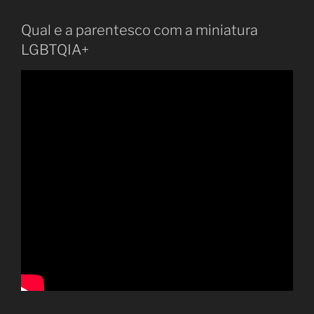
Qual e a parentesco com a miniatura
LGBTQIA+