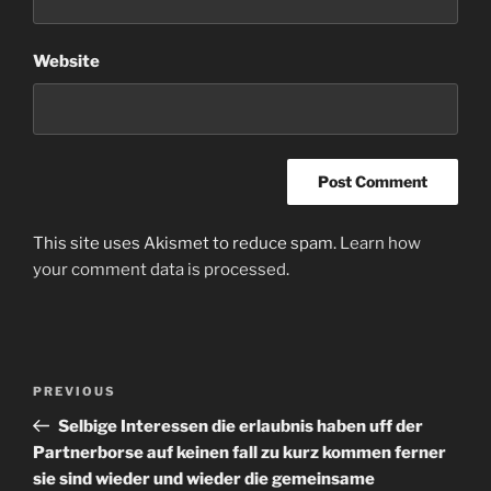
Website
This site uses Akismet to reduce spam.
Learn how
your comment data is processed
.
Post
Previous
PREVIOUS
navigation
Post
Selbige Interessen die erlaubnis haben uff der
Partnerborse auf keinen fall zu kurz kommen ferner
sie sind wieder und wieder die gemeinsame