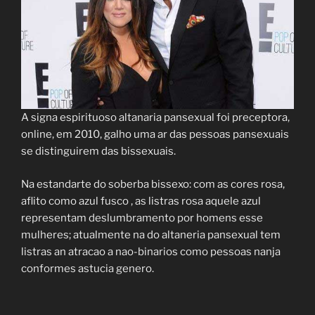
A signa espirituoso altanaria pansexual foi preceptora,
online, em 2010, galho uma ar das pessoas pansexuais
se distinguirem das bissexuais.
Na estandarte do soberba bissexo: com as cores rosa,
aflito como azul fusco , as listras rosa aquele azul
representam deslumbramento por homens esse
mulheres; atualmente na do altaneria pansexual tem
listras an atracao a nao-binarios como pessoas nanja
conformes astucia genero.