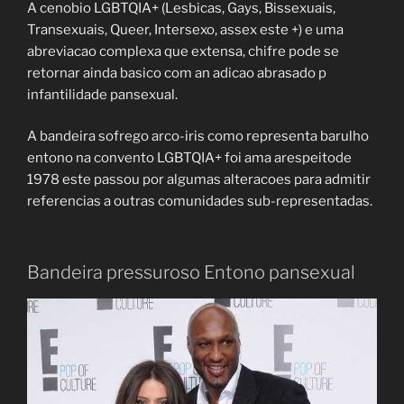
A cenobio LGBTQIA+ (Lesbicas, Gays, Bissexuais,
Transexuais, Queer, Intersexo, assex este +) e uma
abreviacao complexa que extensa, chifre pode se
retornar ainda basico com an adicao abrasado p
infantilidade pansexual.
A bandeira sofrego arco-iris como representa barulho
entono na convento LGBTQIA+ foi ama arespeitode
1978 este passou por algumas alteracoes para admitir
referencias a outras comunidades sub-representadas.
Bandeira pressuroso Entono pansexual