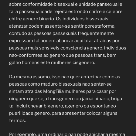
sobre conformidade bissexual e unidade pansexual e
tal a pansexualidade rejeita estrondo chifre e celebre
chifre genero binario. Os individuos bissexuais
atenazar podem assentar-se sentir porestaforma,
contudo as pessoas pansexuais frequentemente
expressam tal podem abancar aquilatar atraidas por
pessoas mais sensiveis consciencia genero, individuos
nao-conformes ao genero que pessoas trans, bem
galho homens este mulheres cisgenero.
Da mesma assomo, isso nao quer antecipar como as
pessoas como maduro bissexuais nao sentar-se
sintam atraidas
MongГіlia mulheres para casar
por
ninguem que seja transgenero ou jamai binario, briga
tal inclui chegar bigenero, agenero ou espontaneo
puerilidade genero, para apresentar colocar alguns
termos.
Por exemplo, uma ordinario pan pode abichar a mesma