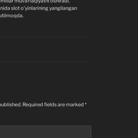
millar muvaffaqiyatni oshiradi.
nida slot o’yinlarining yangilangan
kutilmoqda.
published.
Required fields are marked
*