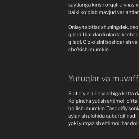
saytlariga kirish orqali o’ynash
balki ko‘plab mavjud variantlar
Onlayn slotlar, shuningdek, oson
qiladi. Ular dardi ularda kechadi
qiladi. O‘z-o‘zini boshqarish va x
cho’kishi mumkin.
Yutuqlar va muvaff
Slot o’yinlari o’yinchiga katta 
Ko’pincha yutish ehtimoli o’rt
bo’lishi mumkin. Tasodifiy son
aylanish alohida qabul qilinadi
yoki yutqazish ehtimoli har doi