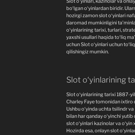
Slot o‘yinlari, kazinolar va onl
bo‘lgan o‘yinlardan biridir. Ular
hozirgi zamon slot o‘yinlari naf
daromad mumkinligini ta’minla
o‘yinlarining tarixi, turlari, st
yaxshi usullari haqida to‘liq m
uchun Slot o‘yinlari uchun to‘liq
qilishingiz mumkin.
Slot o‘yinlarining ta
Slot o‘yinlarining tarixi 1887-yi
Charley Faye tomonidan ixtiro q
Ushbu o‘yinda uchta tsilindr va 
bilan har qanday o‘yinchi yutib
slot o‘yinlari kazinolar va o‘yi
Hozirda esa, onlayn slot o‘yinla