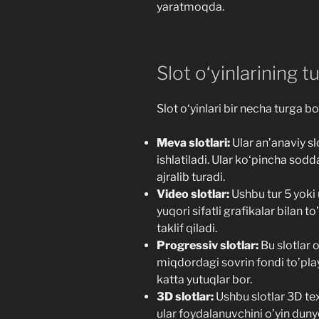
yaratmoqda.
Slot o‘yinlarining tu
Slot o‘yinlari bir necha turga bo
Meva slotlari:
Ular an’anaviy sl
ishlatiladi. Ular ko‘pincha sodd
ajralib turadi.
Video slotlar:
Ushbu tur 5 yoki u
yuqori sifatli grafikalar bilan to
taklif qiladi.
Progressiv slotlar:
Bu slotlar o
miqdordagi sovrin fondi to’pla
katta yutuqlar bor.
3D slotlar:
Ushbu slotlar 3D te
ular foydalanuvchini o’yin duny