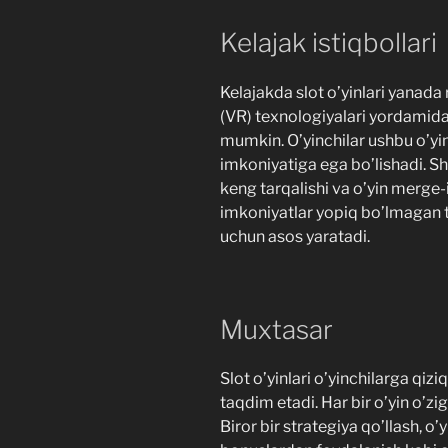
Kelajak istiqbollari
Kelajakda slot o’yinlari yanada r
(VR) texnologiyalari yordamida o
mumkin. O’yinchilar ushbu o’yin
imkoniyatiga ega bo’lishadi. S
keng tarqalishi va o’yin merge-
imkoniyatlar yopiq bo’lmagan t
uchun asos yaratadi.
Muxtasar
Slot o’yinlari o’yinchilarga qizi
taqdim etadi. Har bir o’yin o’zig
Biror bir strategiya qo’llash, o’y