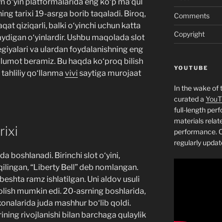
ayn o‘yin platformalarida eng ko‘p ma’qul
ning tarixi 19-asrga borib taqaladi. Biroq,
Comments
aqat qiziqarli, balki o‘yinchi uchun katta
Copyright
ydigan o‘yinlardir. Ushbu maqolada slot
rategiyalari va ulardan foydalanishning eng
a’lumot beramiz. Bu haqda ko‘proq bilish
YOUTUBE
 tahliliy qo‘llanma
vivi
saytiga murojaat
In the wake of 
curated a
YouT
full-length pe
materials relat
rixi
performance. C
regularly updat
lda boshlanadi. Birinchi slot o‘yini,
ilingan, “Liberty Bell” deb nomlangan.
beshta ramz ishlatilgan. Uni aldov usuli
 olish mumkin edi. 20-asrning boshlarida,
n xonalarida juda mashhur bo‘lib qoldi.
rining rivojlanishi bilan barchaga qulaylik