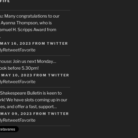
FIFE
u
: Many congratulations to our
r, Ayanna Thompson, who is
Samuel H. Scripps Award from
…
 MAY 16, 2023
FROM
TWITTER
ly
Retweet
Favorite
house
: Join us next Monday…
ook before 5.30pm!
 MAY 10, 2023
FROM
TWITTER
ly
Retweet
Favorite
 Shakespeare Bulletin is keen to
rk! We have slots coming up in our
s, and offer a fast, support…
 MAY 09, 2023
FROM
TWITTER
ly
Retweet
Favorite