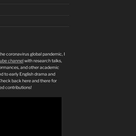
the coronavirus global pandemic, I
ube channel
with research talks,
rformances, and other academic
ed to early English drama and
heck back here and there for
ed contributions!