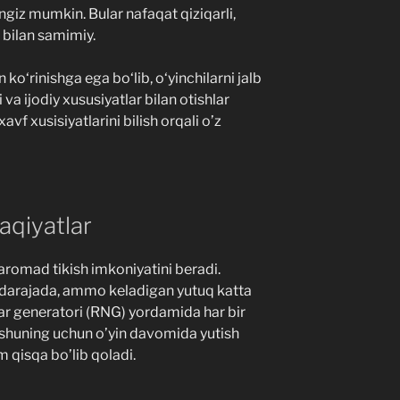
ingiz mumkin. Bular nafaqat qiziqarli,
 bilan samimiy.
 ko‘rinishga ega bo‘lib, o‘yinchilarni jalb
 va ijodiy xususiyatlar bilan otishlar
avf xusisiyatlarini bilish orqali o’z
aqiyatlar
daromad tikish imkoniyatini beradi.
a darajada, ammo keladigan yutuq katta
lar generatori (RNG) yordamida har bir
, shuning uchun o’yin davomida yutish
m qisqa bo’lib qoladi.