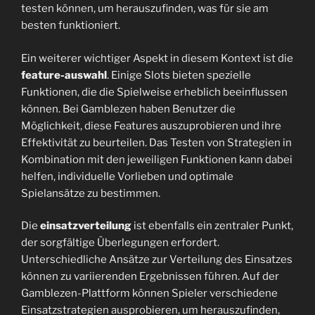
testen können, um herauszufinden, was für sie am
besten funktioniert.
Ein weiterer wichtiger Aspekt in diesem Kontext ist die
feature-auswahl
. Einige Slots bieten spezielle
Funktionen, die die Spielweise erheblich beeinflussen
können. Bei Gamblezen haben Benutzer die
Möglichkeit, diese Features auszuprobieren und ihre
Effektivität zu beurteilen. Das Testen von Strategien in
Kombination mit den jeweiligen Funktionen kann dabei
helfen, individuelle Vorlieben und optimale
Spielansätze zu bestimmen.
Die
einsatzverteilung
ist ebenfalls ein zentraler Punkt,
der sorgfältige Überlegungen erfordert.
Unterschiedliche Ansätze zur Verteilung des Einsatzes
können zu variierenden Ergebnissen führen. Auf der
Gamblezen-Plattform können Spieler verschiedene
Einsatzstrategien ausprobieren, um herauszufinden,