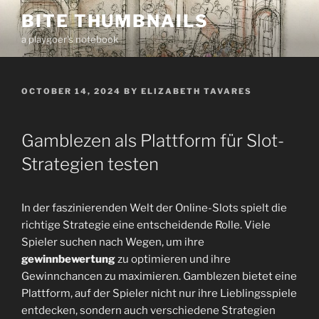
Skip
BITE THUMBNAILS
to
a playgoer's notebook
content
POSTED
OCTOBER 14, 2024
BY
ELIZABETH TAVARES
ON
Gamblezen als Plattform für Slot-
Strategien testen
In der faszinierenden Welt der Online-Slots spielt die
richtige Strategie eine entscheidende Rolle. Viele
Spieler suchen nach Wegen, um ihre
gewinnbewertung
zu optimieren und ihre
Gewinnchancen zu maximieren. Gamblezen bietet eine
Plattform, auf der Spieler nicht nur ihre Lieblingsspiele
entdecken, sondern auch verschiedene Strategien