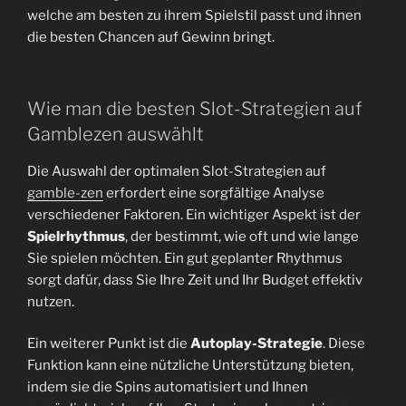
welche am besten zu ihrem Spielstil passt und ihnen
die besten Chancen auf Gewinn bringt.
Wie man die besten Slot-Strategien auf
Gamblezen auswählt
Die Auswahl der optimalen Slot-Strategien auf
gamble-zen
erfordert eine sorgfältige Analyse
verschiedener Faktoren. Ein wichtiger Aspekt ist der
Spielrhythmus
, der bestimmt, wie oft und wie lange
Sie spielen möchten. Ein gut geplanter Rhythmus
sorgt dafür, dass Sie Ihre Zeit und Ihr Budget effektiv
nutzen.
Ein weiterer Punkt ist die
Autoplay-Strategie
. Diese
Funktion kann eine nützliche Unterstützung bieten,
indem sie die Spins automatisiert und Ihnen