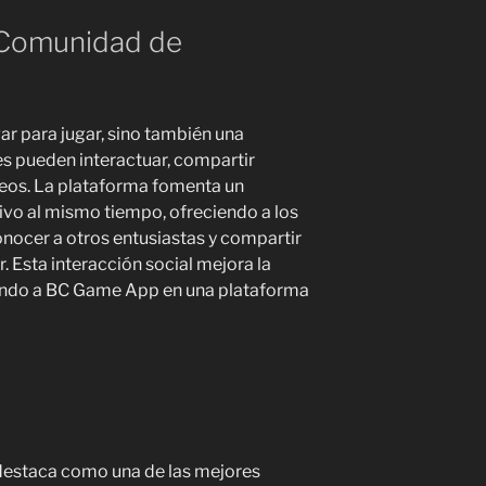
 Comunidad de
r para jugar, sino también una
 pueden interactuar, compartir
rneos. La plataforma fomenta un
vo al mismo tiempo, ofreciendo a los
nocer a otros entusiastas y compartir
r. Esta interacción social mejora la
iendo a BC Game App en una plataforma
estaca como una de las mejores