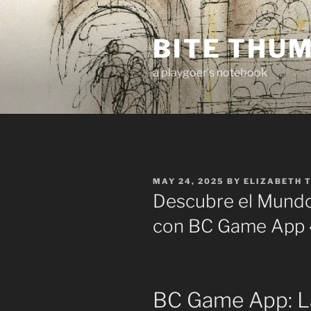
Skip
to
BITE THU
content
a playgoer's notebook
POSTED
MAY 24, 2025
BY
ELIZABETH 
ON
Descubre el Mundo
con BC Game App 
BC Game App: La