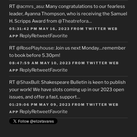
RT
@acmrs_asu
: Many congratulations to our fearless
leader, Ayanna Thompson, who is receiving the Samuel
H. Scripps Award from
@Theatrefora
…
05:31:42 PM MAY 16, 2023
FROM
TWITTER WEB
Reply
Retweet
Favorite
APP
RT
@RosePlayhouse
: Join us next Monday…remember
to book before 5.30pm!
08:47:59 AM MAY 10, 2023
FROM
TWITTER WEB
Reply
Retweet
Favorite
APP
RT
@ShaxBull
: Shakespeare Bulletin is keen to publish
your work! We have slots coming up in our 2023 open
issues, and offer a fast, support…
01:29:06 PM MAY 09, 2023
FROM
TWITTER WEB
Reply
Retweet
Favorite
APP