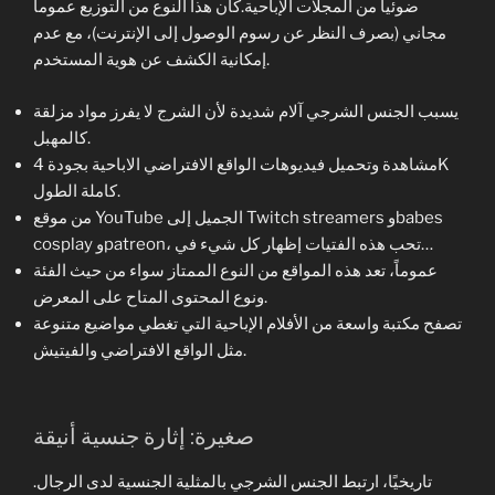
ضوئياً من المجلات الإباحية.كان هذا النوع من التوزيع عموماً
مجاني (بصرف النظر عن رسوم الوصول إلى الإنترنت)، مع عدم
إمكانية الكشف عن هوية المستخدم.
يسبب الجنس الشرجي آلام شديدة لأن الشرج لا يفرز مواد مزلقة
كالمهبل.
مشاهدة وتحميل فيديوهات الواقع الافتراضي الاباحية بجودة 4K
كاملة الطول.
من موقع YouTube الجميل إلى Twitch streamers وbabes
cosplay وpatreon، تحب هذه الفتيات إظهار كل شيء في…
عموماً، تعد هذه المواقع من النوع الممتاز سواء من حيث الفئة
ونوع المحتوى المتاح على المعرض.
تصفح مكتبة واسعة من الأفلام الإباحية التي تغطي مواضيع متنوعة
مثل الواقع الافتراضي والفيتيش.
صغيرة: إثارة جنسية أنيقة
تاريخيًا، ارتبط الجنس الشرجي بالمثلية الجنسية لدى الرجال.