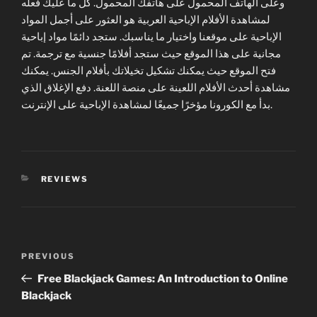
وعلى الهاتف المحمول على هاتفك المحمول. كل ما عليك فعله
لمشاهدة الأفلام الإباحية العربية هو العثور على أجمل المواد
الإباحية على موقعنا واختيار ما يناسبك. ستجد دائمًا مواد إباحية
مجانية على هذا الموقع حيث ستجد أفلامًا جنسية مع ترجمة. تم
فتح الموقع حيث يمكنك تشكيل تخيلاتك بأفلام الجنس. يمكنك
مشاهدة أحدث الأفلام اللعينة على منصة اللعنة. دفع الإغلاق الذي
بدأ مع الكورونا مؤخرًا جميعًا لمشاهدة الإباحية على الإنترنت.
CATEGORIES
REVIEWS
Post
Previous
PREVIOUS
navigation
Post
Free Blackjack Games: An Introduction to Online
Blackjack