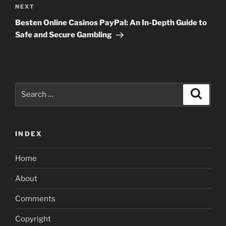
Next
NEXT
Post
Besten Online Casinos PayPal: An In-Depth Guide to
Safe and Secure Gambling
Search
Search
for:
INDEX
Home
About
Comments
Copyright