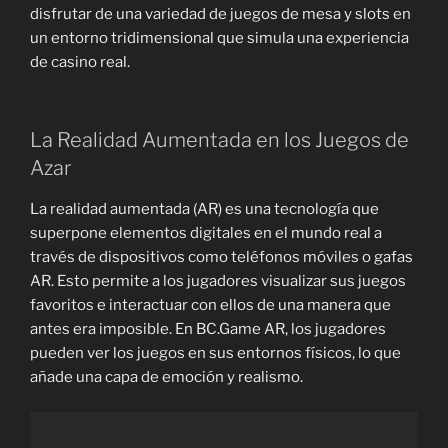
disfrutar de una variedad de juegos de mesa y slots en
un entorno tridimensional que simula una experiencia
de casino real.
La Realidad Aumentada en los Juegos de
Azar
La realidad aumentada (AR) es una tecnología que
superpone elementos digitales en el mundo real a
través de dispositivos como teléfonos móviles o gafas
AR. Esto permite a los jugadores visualizar sus juegos
favoritos e interactuar con ellos de una manera que
antes era imposible. En BC.Game AR, los jugadores
pueden ver los juegos en sus entornos físicos, lo que
añade una capa de emoción y realismo.