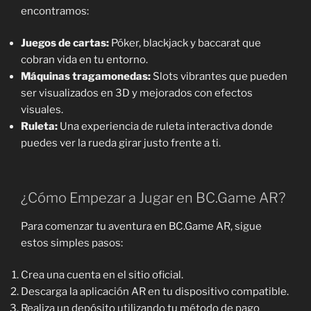
encontramos:
Juegos de cartas:
Póker, blackjack y baccarat que
cobran vida en tu entorno.
Máquinas tragamonedas:
Slots vibrantes que pueden
ser visualizados en 3D y mejorados con efectos
visuales.
Ruleta:
Una experiencia de ruleta interactiva donde
puedes ver la rueda girar justo frente a ti.
¿Cómo Empezar a Jugar en BC.Game AR?
Para comenzar tu aventura en BC.Game AR, sigue
estos simples pasos:
Crea una cuenta en el sitio oficial.
Descarga la aplicación AR en tu dispositivo compatible.
Realiza un depósito utilizando tu método de pago