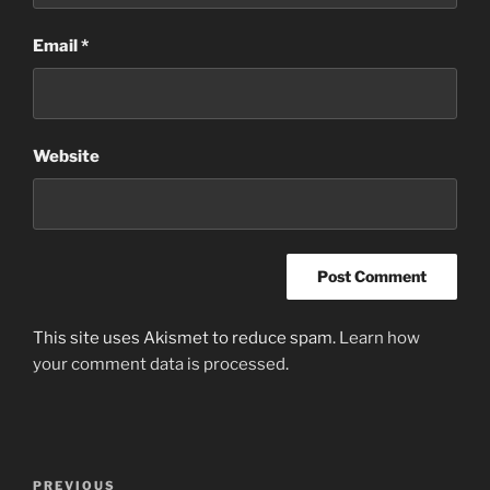
Email
*
Website
This site uses Akismet to reduce spam.
Learn how
your comment data is processed
.
Post
Previous
PREVIOUS