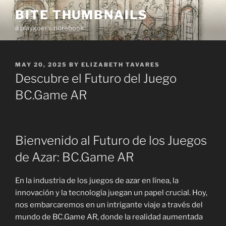
Skip
BITE THUMBNAILS
to
a playgoer's notebook
content
POSTED
MAY 20, 2025
BY
ELIZABETH TAVARES
ON
Descubre el Futuro del Juego
BC.Game AR
Bienvenido al Futuro de los Juegos
de Azar: BC.Game AR
En la industria de los juegos de azar en línea, la
innovación y la tecnología juegan un papel crucial. Hoy,
nos embarcaremos en un intrigante viaje a través del
mundo de BC.Game AR, donde la realidad aumentada