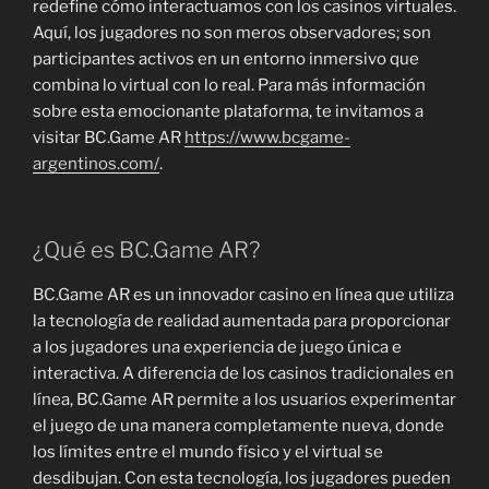
redefine cómo interactuamos con los casinos virtuales.
Aquí, los jugadores no son meros observadores; son
participantes activos en un entorno inmersivo que
combina lo virtual con lo real. Para más información
sobre esta emocionante plataforma, te invitamos a
visitar BC.Game AR
https://www.bcgame-
argentinos.com/
.
¿Qué es BC.Game AR?
BC.Game AR es un innovador casino en línea que utiliza
la tecnología de realidad aumentada para proporcionar
a los jugadores una experiencia de juego única e
interactiva. A diferencia de los casinos tradicionales en
línea, BC.Game AR permite a los usuarios experimentar
el juego de una manera completamente nueva, donde
los límites entre el mundo físico y el virtual se
desdibujan. Con esta tecnología, los jugadores pueden