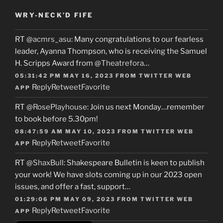
WRY-NECK’D FIFE
RT
@acmrs_asu
: Many congratulations to our fearless
leader, Ayanna Thompson, who is receiving the Samuel
H. Scripps Award from
@Theatrefora
…
05:31:42 PM MAY 16, 2023
FROM
TWITTER WEB
Reply
Retweet
Favorite
APP
RT
@RosePlayhouse
: Join us next Monday…remember
to book before 5.30pm!
08:47:59 AM MAY 10, 2023
FROM
TWITTER WEB
Reply
Retweet
Favorite
APP
RT
@ShaxBull
: Shakespeare Bulletin is keen to publish
your work! We have slots coming up in our 2023 open
issues, and offer a fast, support…
01:29:06 PM MAY 09, 2023
FROM
TWITTER WEB
Reply
Retweet
Favorite
APP