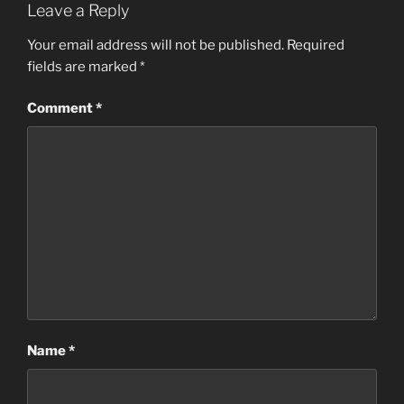
Leave a Reply
Your email address will not be published.
Required
fields are marked
*
Comment
*
Name
*