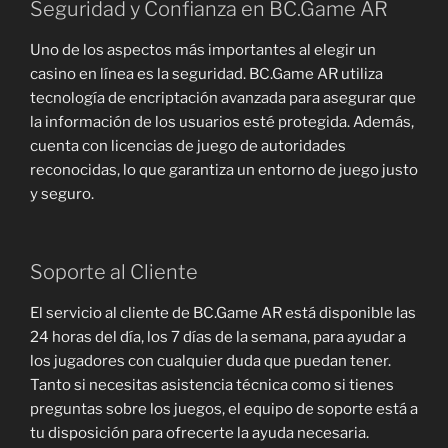
Seguridad y Confianza en BC.Game AR
Uno de los aspectos más importantes al elegir un
casino en línea es la seguridad. BC.Game AR utiliza
tecnología de encriptación avanzada para asegurar que
la información de los usuarios esté protegida. Además,
cuenta con licencias de juego de autoridades
reconocidas, lo que garantiza un entorno de juego justo
y seguro.
Soporte al Cliente
El servicio al cliente de BC.Game AR está disponible las
24 horas del día, los 7 días de la semana, para ayudar a
los jugadores con cualquier duda que puedan tener.
Tanto si necesitas asistencia técnica como si tienes
preguntas sobre los juegos, el equipo de soporte está a
tu disposición para ofrecerte la ayuda necesaria.