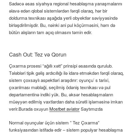
Sadəcə əsas siyahıya regional hesablaşma yanaşmalarını
əlavə edən qlobal sistemlərdən fərqli olaraq, hər bir
doldurma texnikası aşağıda yerli obyektlər səviyyəsində
birləşdirilmişdir. Bu, nəinki ani pul köçürməsini, həm də
bütün alışların tam açıq olmasını təmin edir.
Cash Out: Tez və Qorun
Çıxarma prosesi “ağıllı xətt” prinsipi əsasında qurulub.
Tələbləri tipik gəliş ardıcıllığı ilə idarə etməkdən fərqli olaraq,
sistem çoxsaylı aspektləri araşdırır: oyunçu’ s tarixi,
çıxarılması məbləği, seçilmiş ödəniş texnikası və pul
departamentinə indiki yük. Bu, əksər hesablaşmaların
müəyyən edilmiş vaxtlardan daha sürətli işləməsinə imkan
verir.Burada oxuyun
Mostbet aviator
Saytımızda
Normal oyunçular üçün sistem ” Tez Çıxarma”
funksiyasından istifadə edir – sistem populyar hesablaşma