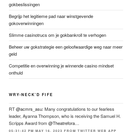
gokbeslissingen
Begrijp het legitieme pad naar winstgevende
gokoverwinningen
Slimme casinotrucs om je gokbankroll te verhogen
Beheer uw gokstrategie een geloofwaardige weg naar meer
geld
Competitie en overwinning je winnende casino mindset
onthuld
WRY-NECK’D FIFE
RT
@acmrs_asu
: Many congratulations to our fearless
leader, Ayanna Thompson, who is receiving the Samuel H.
Scripps Award from
@Theatrefora
…
05:31:42 PM MAY 16, 2023
FROM
TWITTER WEB APP