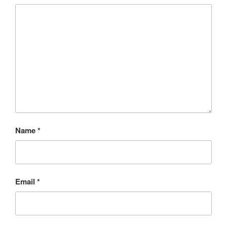
Name
*
Email
*