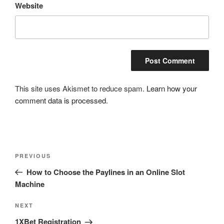
Website
This site uses Akismet to reduce spam.
Learn how your
comment data is processed
.
Post
Previous
PREVIOUS
navigation
Post
How to Choose the Paylines in an Online Slot
Machine
Next
NEXT
Post
1XBet Registration