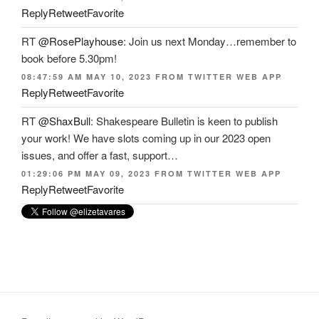
Reply
Retweet
Favorite
RT
@RosePlayhouse
: Join us next Monday…remember to
book before 5.30pm!
08:47:59 AM MAY 10, 2023
FROM
TWITTER WEB APP
Reply
Retweet
Favorite
RT
@ShaxBull
: Shakespeare Bulletin is keen to publish
your work! We have slots coming up in our 2023 open
issues, and offer a fast, support…
01:29:06 PM MAY 09, 2023
FROM
TWITTER WEB APP
Reply
Retweet
Favorite