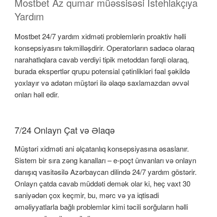
Mostbet Az qumar müəssisəsi İstehlakçıya
Yardım
Mostbet 24/7 yardım xidməti problemlərin proaktiv həlli
konsepsiyasını təkmilləşdirir. Operatorların sadəcə olaraq
narahatlıqlara cavab verdiyi tipik metoddan fərqli olaraq,
burada ekspertlər qrupu potensial çətinlikləri fəal şəkildə
yoxlayır və adətən müştəri ilə əlaqə saxlamazdan əvvəl
onları həll edir.
7/24 Onlayn Çat və Əlaqə
Müştəri xidməti ani əlçatanlıq konsepsiyasına əsaslanır.
Sistem bir sıra zəng kanalları – e-poçt ünvanları və onlayn
danışıq vasitəsilə Azərbaycan dilində 24/7 yardım göstərir.
Onlayn çatda cavab müddəti demək olar ki, heç vaxt 30
saniyədən çox keçmir, bu, mərc və ya iqtisadi
əməliyyatlarla bağlı problemlər kimi təcili sorğuların həlli