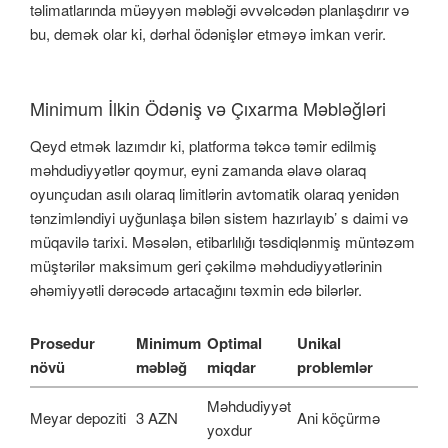
təlimatlarında müəyyən məbləği əvvəlcədən planlaşdırır və
bu, demək olar ki, dərhal ödənişlər etməyə imkan verir.
Minimum İlkin Ödəniş və Çıxarma Məbləğləri
Qeyd etmək lazımdır ki, platforma təkcə təmir edilmiş
məhdudiyyətlər qoymur, eyni zamanda əlavə olaraq
oyunçudan asılı olaraq limitlərin avtomatik olaraq yenidən
tənzimləndiyi uyğunlaşa bilən sistem hazırlayıb’ s daimi və
müqavilə tarixi. Məsələn, etibarlılığı təsdiqlənmiş müntəzəm
müştərilər maksimum geri çəkilmə məhdudiyyətlərinin
əhəmiyyətli dərəcədə artacağını təxmin edə bilərlər.
Prosedur
Minimum
Optimal
Unikal
növü
məbləğ
miqdar
problemlər
Məhdudiyyət
Meyar depoziti
3 AZN
Ani köçürmə
yoxdur