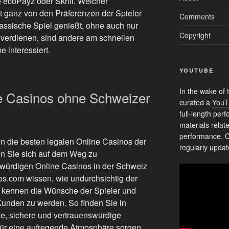
 ecoPayz oder Skrill. Welcher
gt ganz von den Präferenzen der Spieler
Comments
assische Spiel genießt, ohne auch nur
Copyright
 verdienen, sind andere am schnellen
interessiert.
YOUTUBE
In the wake of 
e Casinos ohne Schweizer
curated a
YouT
full-length pe
materials relat
performance. C
nen die besten legalen Online Casinos der
regularly updat
en Sie sich auf dem Weg zu
würdigen Online Casinos in der Schweiz
os.com wissen, wie undurchsichtig der
r kennen die Wünsche der Spieler und
 Kunden zu werden. So finden Sie in
te, sichere und vertrauenswürdige
für eine aufregende Atmosphäre sorgen.