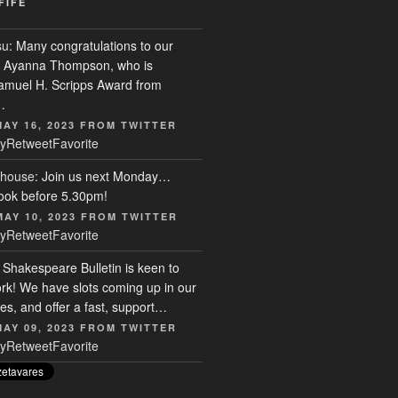
FIFE
su
: Many congratulations to our
r, Ayanna Thompson, who is
Samuel H. Scripps Award from
…
MAY 16, 2023
FROM
TWITTER
y
Retweet
Favorite
house
: Join us next Monday…
ook before 5.30pm!
MAY 10, 2023
FROM
TWITTER
y
Retweet
Favorite
: Shakespeare Bulletin is keen to
rk! We have slots coming up in our
s, and offer a fast, support…
MAY 09, 2023
FROM
TWITTER
y
Retweet
Favorite