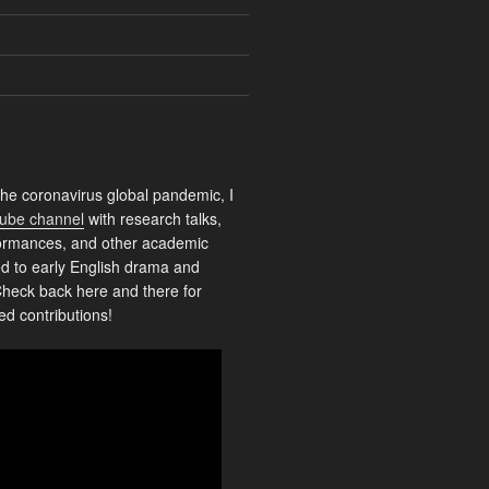
the coronavirus global pandemic, I
ube channel
with research talks,
rformances, and other academic
ed to early English drama and
heck back here and there for
ed contributions!