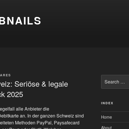
BNAILS
VARES
Search
iz: Seriöse & legale
for:
ck 2025
INDEX
egelfall alle Anbieter die
ebitkarte an. In der ganzen Schweiz sind
Home
reiteten Methoden PayPal, Paysafecard
About