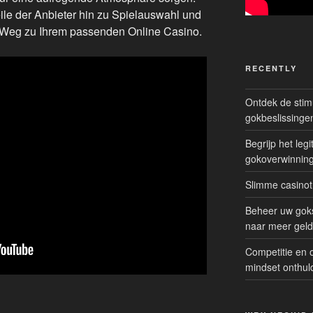
ile der Anbieter hin zu Spielauswahl und
n Weg zu Ihrem passenden Online Casino.
RECENTLY
Ontdek de sti
gokbeslissinge
Begrijp het le
gokoverwinnin
Slimme casinot
Beheer uw goks
naar meer geld
Competitie en 
mindset onthul