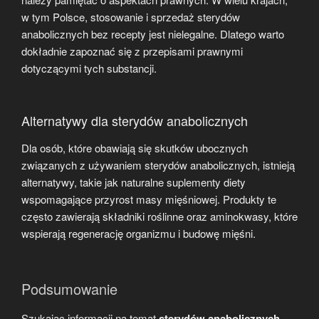
w tym Polsce, stosowanie i sprzedaż sterydów
anabolicznych bez recepty jest nielegalne. Dlatego warto
dokładnie zapoznać się z przepisami prawnymi
dotyczącymi tych substancji.
Alternatywy dla sterydów anabolicznych
Dla osób, które obawiają się skutków ubocznych
związanych z używaniem sterydów anabolicznych, istnieją
alternatywy, takie jak naturalne suplementy diety
wspomagające przyrost masy mięśniowej. Produkty te
często zawierają składniki roślinne oraz aminokwasy, które
wspierają regenerację organizmu i budowę mięśni.
Podsumowanie
Szukając informacji na temat
sterydów anabolicznych