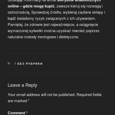
online – gdzie mogę kupić
, zawsze kieruj się rozwagą i
ostrożnością. Sprawdzaj źródła, wybieraj zaufane sklepy i
bądź świadomy ryzyk związanych z ich używaniem.
Pamiętaj, że zdrowie jest najważniejsze, a osiągnięcie
wymarzonej sylwetki można uzyskać również poprzez
naturalne metody treningowe i dietetyczne.
CATEGORIES
! БЕЗ РУБРИКИ
Leave a Reply
Your email address will not be published.
Required fields
are marked
*
Comment
*