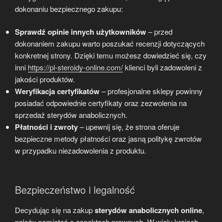
dokonaniu bezpiecznego zakupu:
Sprawdź opinie innych użytkowników
– przed
dokonaniem zakupu warto poszukać recenzji dotyczących
konkretnej strony. Dzięki temu możesz dowiedzieć się, czy
inni
https://pl-steroidy-online.com/
klienci byli zadowoleni z
jakości produktów.
Weryfikacja certyfikatów
– profesjonalne sklepy powinny
posiadać odpowiednie certyfikaty oraz zezwolenia na
sprzedaż sterydów anabolicznych.
Płatności i zwroty
– upewnij się, że strona oferuje
bezpieczne metody płatności oraz jasną politykę zwrotów
w przypadku niezadowolenia z produktu.
Bezpieczeństwo i legalność
Decydując się na zakup
sterydów anabolicznych online
,
należy pamiętać o aspektach prawnych. W wielu krajach,