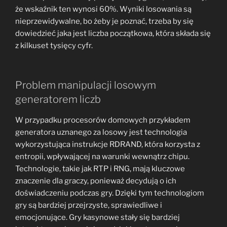
że wskaźnik ten wynosi 60%. Wyniki losowania są
nieprzewidywalne, bo żeby je poznać, trzeba by się
dowiedzieć jaka jest liczba początkowa, która składa się
z kilkuset tysięcy cyfr.
Problem manipulacji losowym
generatorem liczb
W przypadku procesorów domowych przykładem
generatora uznanego za losowy jest technologia
wykorzystująca instrukcje RDRAND, która korzysta z
entropii, wpływającej na warunki wewnątrz chipu.
Technologie, takie jak RTP i RNG, mają kluczowe
znaczenie dla graczy, ponieważ decydują o ich
doświadczeniu podczas gry. Dzięki tym technologiom
gry są bardziej przejrzyste, sprawiedliwe i
emocjonujące. Gry kasynowe stały się bardziej