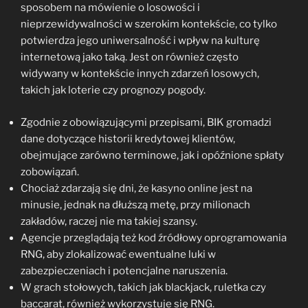
sposobem na mówienie o losowości i
nieprzewidywalności w szerokim kontekście, co tylko
potwierdza jego uniwersalność i wpływ na kulturę
internetową jako taką. Jest on również często
widywany w kontekście innych zdarzeń losowych,
takich jak loterie czy prognozy pogody.
Zgodnie z obowiązującymi przepisami, BIK gromadzi
dane dotyczące historii kredytowej klientów,
obejmujące zarówno terminowe, jak i opóźnione spłaty
zobowiązań.
Chociaż zdarzają się dni, że kasyno online jest na
minusie, jednak na dłuższą metę, przy milionach
zakładów, raczej nie ma takiej szansy.
Agencje przeglądają też kod źródłowy oprogramowania
RNG, aby zlokalizować ewentualne luki w
zabezpieczeniach i potencjalne naruszenia.
W grach stołowych, takich jak blackjack, ruletka czy
baccarat, również wykorzystuje się RNG.