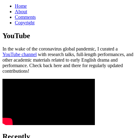
Home
About
Comments
Copyright
YouTube
In the wake of the coronavirus global pandemic, I curated a
YouTube channel
with research talks, full-length performances, and
other academic materials related to early English drama and
performance. Check back here and there for regularly updated
contributions!
Recently