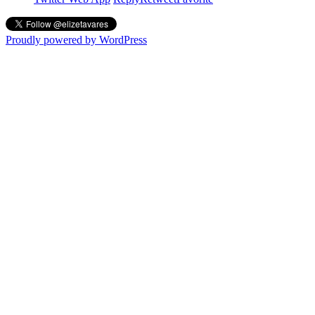
Proudly powered by WordPress