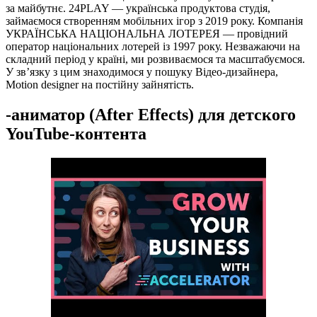
за майбутнє. 24PLAY — українська продуктова студія,
займаємося створенням мобільних ігор з 2019 року. Компанія
УКРАЇНСЬКА НАЦІОНАЛЬНА ЛОТЕРЕЯ — провідний
оператор національних лотерей із 1997 року. Незважаючи на
складний період у країні, ми розвиваємося та масштабуємося.
У зв’язку з цим знаходимося у пошуку Відео-дизайнера,
Motion designer на постійну зайнятість.
-аниматор (After Effects) для детского
YouTube-контента