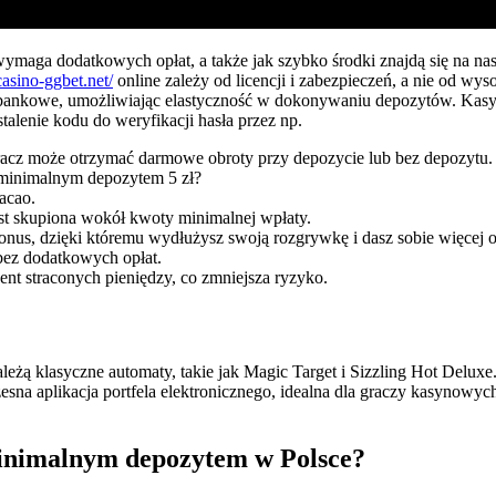
wymaga dodatkowych opłat, a także jak szybko środki znajdą się na n
/casino-ggbet.net/
online zależy od licencji i zabezpieczeń, a nie od wy
wy bankowe, umożliwiając elastyczność w dokonywaniu depozytów. Kasy
talenie kodu do weryfikacji hasła przez np.
 gracz może otrzymać darmowe obroty przy depozycie lub bez depozytu.
 minimalnym depozytem 5 zł?
racao.
st skupiona wokół kwoty minimalnej wpłaty.
bonus, dzięki któremu wydłużysz swoją rozgrywkę i dasz sobie więcej o
bez dodatkowych opłat.
t straconych pieniędzy, co zmniejsza ryzyko.
żą klasyczne automaty, takie jak Magic Target i Sizzling Hot Deluxe. 
a aplikacja portfela elektronicznego, idealna dla graczy kasynowych.
minimalnym depozytem w Polsce?