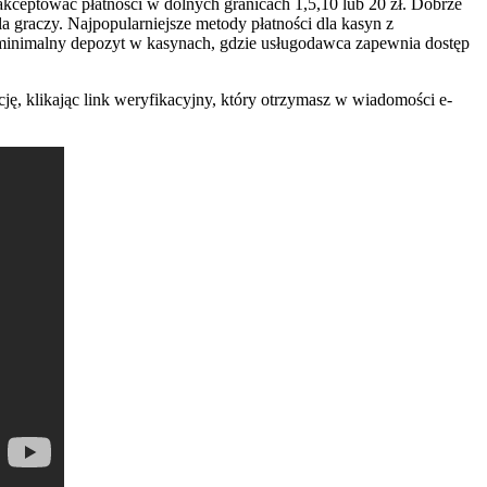
akceptować płatności w dolnych granicach 1,5,10 lub 20 zł. Dobrze
la graczy. Najpopularniejsze metody płatności dla kasyn z
za minimalny depozyt w kasynach, gdzie usługodawca zapewnia dostęp
ję, klikając link weryfikacyjny, który otrzymasz w wiadomości e-