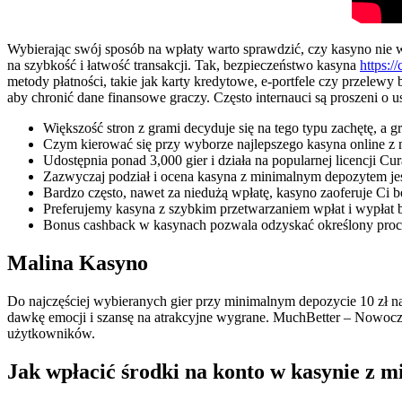
Wybierając swój sposób na wpłaty warto sprawdzić, czy kasyno nie 
na szybkość i łatwość transakcji. Tak, bezpieczeństwo kasyna
https:/
metody płatności, takie jak karty kredytowe, e-portfele czy przele
aby chronić dane finansowe graczy. Często internauci są proszeni o us
Większość stron z grami decyduje się na tego typu zachętę, a
Czym kierować się przy wyborze najlepszego kasyna online z
Udostępnia ponad 3,000 gier i działa na popularnej licencji Cu
Zazwyczaj podział i ocena kasyna z minimalnym depozytem je
Bardzo często, nawet za niedużą wpłatę, kasyno zaoferuje Ci 
Preferujemy kasyna z szybkim przetwarzaniem wpłat i wypłat 
Bonus cashback w kasynach pozwala odzyskać określony procen
Malina Kasyno
Do najczęściej wybieranych gier przy minimalnym depozycie 10 zł nale
dawkę emocji i szansę na atrakcyjne wygrane. MuchBetter – Nowoczesn
użytkowników.
Jak wpłacić środki na konto w kasynie z 