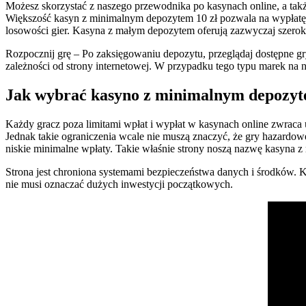
Możesz skorzystać z naszego przewodnika po kasynach online, a także
Większość kasyn z minimalnym depozytem 10 zł pozwala na wypłatę w
losowości gier. Kasyna z małym depozytem oferują zazwyczaj szeroki w
Rozpocznij grę – Po zaksięgowaniu depozytu, przeglądaj dostępne gry
zależności od strony internetowej. W przypadku tego typu marek na na
Jak wybrać kasyno z minimalnym depozy
Każdy gracz poza limitami wpłat i wypłat w kasynach online zwraca u
Jednak takie ograniczenia wcale nie muszą znaczyć, że gry hazardo
niskie minimalne wpłaty. Takie właśnie strony noszą nazwę kasyna 
Strona jest chroniona systemami bezpieczeństwa danych i środków. K
nie musi oznaczać dużych inwestycji początkowych.