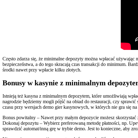
Często zdarza się, że minimalne depozyty można wpłacać używając no
bezpieczeństwa, a do tego skracają czas transakcji do minimum. Bard
środki nawet przy wpłacie kilku złotych.
Bonusy w kasynie z minimalnym depozyt
Istnieją też kasyna z minimalnym depozytem, które umożliwiają wpła
nagrodzie będziemy mogli pójść na obiad do restauracji, czy sprawić
czasu przy wersjach demo gier kasynowych, w których nie gra się na p
Bonus powitalny – Nawet przy małym depozycie możesz skorzystać z
Dokonaj depozytu – Wybierz preferowaną metodę płatności, np. Upew
sprawdzić automat/inną grę w trybie demo. Jest to konieczne, aby zro