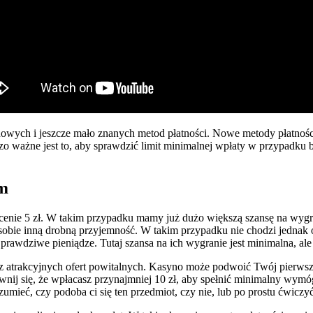
wych i jeszcze mało znanych metod płatności. Nowe metody płatności 
zo ważne jest to, aby sprawdzić limit minimalnej wpłaty w przypadku 
em
cenie 5 zł. W takim przypadku mamy już dużo większą szansę na wygrani
 sobie inną drobną przyjemność. W takim przypadku nie chodzi jednak 
rawdziwe pieniądze. Tutaj szansa na ich wygranie jest minimalna, ale j
 atrakcyjnych ofert powitalnych. Kasyno może podwoić Twój pierwszy
nij się, że wpłacasz przynajmniej 10 zł, aby spełnić minimalny wymó
zumieć, czy podoba ci się ten przedmiot, czy nie, lub po prostu ćwiczyć