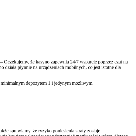
ta – Oczekujemy, że kasyno zapewnia 24/7 wsparcie poprzez czat na
 działa płynnie na urządzeniach mobilnych, co jest istotne dla
tym minimalnym depozytem 1 i jedynym możliwym.
kże sprawiamy, że ryzyko poniesienia straty zostaje