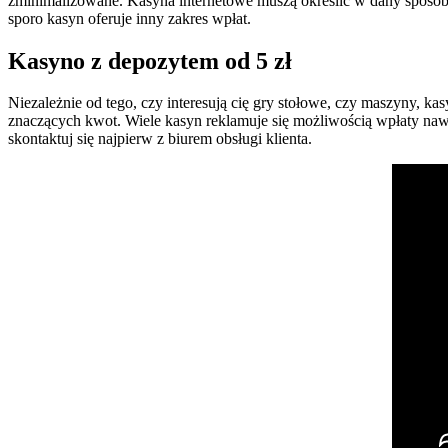
zminimalizowane. Kasyna internetowe muszą określić w dany sposób l
sporo kasyn oferuje inny zakres wpłat.
Kasyno z depozytem od 5 zł
Niezależnie od tego, czy interesują cię gry stołowe, czy maszyny, k
znaczących kwot. Wiele kasyn reklamuje się możliwością wpłaty nawet
skontaktuj się najpierw z biurem obsługi klienta.