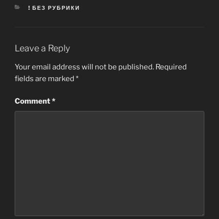
CATEGORIES
! БЕЗ РУБРИКИ
Leave a Reply
Your email address will not be published.
Required
fields are marked
*
Comment
*