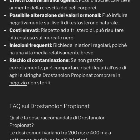
Effetti collaterali androgenici:
Possibili acne, calvizie e
aumento della crescita dei peli corporei.
Possibile alterazione dei valori ormonali:
Può influire
negativamente sui livelli di testosterone naturale.
Costi elevati:
Rispetto ad altri steroidi, può risultare
più costoso sul mercato nero.
Iniezioni frequenti:
Richiede iniezioni regolari, poiché
ha una vita media relativamente breve.
Rischio di contaminazione:
Se non gestito
correttamente, può comportare rischi legati all’uso di
aghi e siringhe
Drostanolon Propionat comprare in
negozio
non sterili.
FAQ sul Drostanolon Propionat
Qual è la dose raccomandata di Drostanolon
Propionat?
Le dosi comuni variano tra 200 mg e 400 mg a