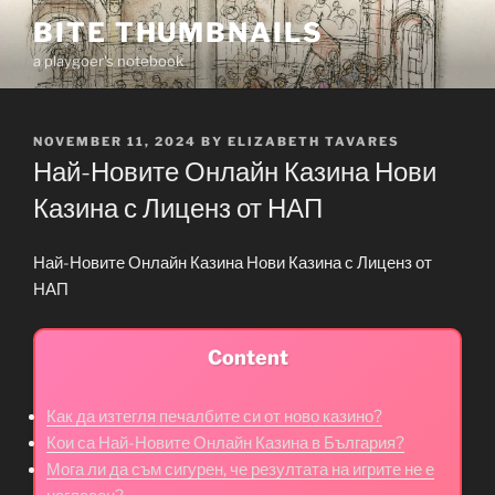
Skip
BITE THUMBNAILS
to
a playgoer's notebook
content
POSTED
NOVEMBER 11, 2024
BY
ELIZABETH TAVARES
ON
Най-Новите Онлайн Казина Нови
Казина с Лиценз от НАП
Най-Новите Онлайн Казина Нови Казина с Лиценз от
НАП
Content
Как да изтегля печалбите си от ново казино?
Кои са Най-Новите Онлайн Казина в България?
Мога ли да съм сигурен, че резултата на игрите не е