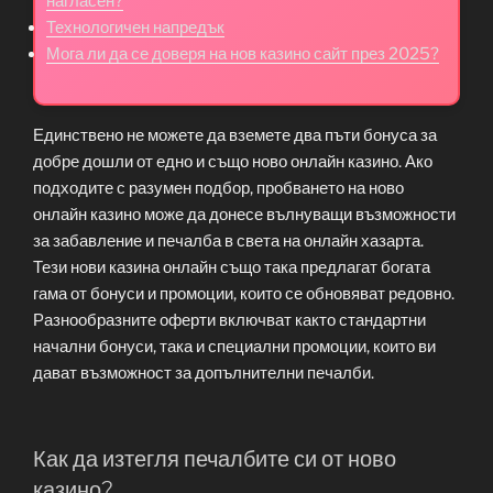
нагласен?
Технологичен напредък
Мога ли да се доверя на нов казино сайт през 2025?
Единствено не можете да вземете два пъти бонуса за
добре дошли от едно и също ново онлайн казино. Ако
подходите с разумен подбор, пробването на ново
онлайн казино може да донесе вълнуващи възможности
за забавление и печалба в света на онлайн хазарта.
Тези нови казина онлайн също така предлагат богата
гама от бонуси и промоции, които се обновяват редовно.
Разнообразните оферти включват както стандартни
начални бонуси, така и специални промоции, които ви
дават възможност за допълнителни печалби.
Как да изтегля печалбите си от ново
казино?