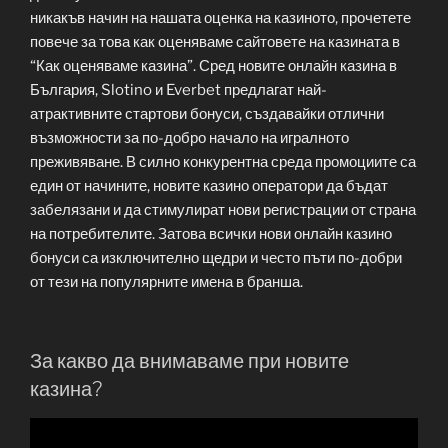
никакъв начин на нашата оценка на казиното, прочетете
повече за това как оценяваме сайтовете на казината в
“Как оценяваме казина”. Сред новите онлайн казина в
България, Slotino и Everbet предлагат най-
атрактивните стартови бонуси, създавайки отлични
възможности за по-добро начало на игралното
преживяване. В силно конкурентна среда промоциите са
един от начините, новите казино оператори да бъдат
забелязани и да стимулират нови регистрации от страна
на потребителите. Затова всички нови онлайн казино
бонуси са изключително щедри и често пъти по-добри
от тези на популярните имена в бранша.
За какво да внимаваме при новите
казина?