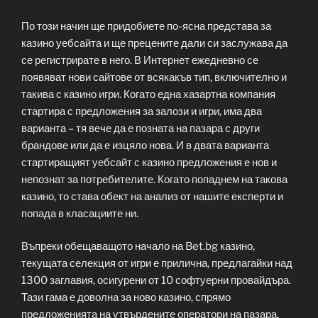
По този начин ще придобиете по-ясна представа за
казино уебсайта и ще прецените дали си заслужава да
се регистрирате в него. В Интернет ежедневно се
появяват нови сайтове от всякакъв тип, включително и
такива с казино игри. Когато една хазартна компания
стартира с предложения за залози и игри, има два
варианта – тя вече да е позната на пазара с други
брандове или да е изцяло нова. И в двата варианта
стартиращият уебсайт с казино предложения е нов и
непознат за потребителите. Когато попаднем на такова
казино, то става обект на анализ от нашите експерти и
попада в класациите ни.
Въпреки обещаващото начало на Bet.bg казино,
текущата селекция от игри е прилична, предлагайки над
1300 заглавия, осигурени от 10 софтуерни провайдъра.
Тази гама е доволна за ново казино, спрямо
предложенията на утвърдените оператори на пазара.