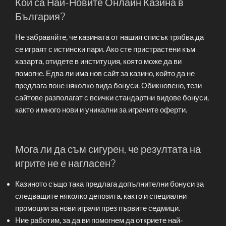
Кои са Най-Новите Онлайн Казина в
България?
Не забравяйте, че казината от нашия списък трябва да
се играят с истински пари. Ако сте пристрастени към
хазарта, отидете в институция, която може да ви
помогне. Едва ли има нов сайт за казино, който да не
предлага поне няколко вида бонуси. Обикновено, тези
сайтове разполагат с всички стандартни видове бонуси,
както и много нови и уникални за играчите оферти.
Мога ли да съм сигурен, че резултата на
игрите не е нагласен?
Казиното също така предлага допълнителни бонуси за
следващите няколко депозита, както и специални
промоции за нови играчи през първите седмици.
Ние работим, за да ви помогнем да откриете най-