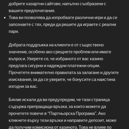
добрите хазартни сайтове, напълно съобразени с
вашите предпочитания.
Това ви позволява да изпробвате различни игри и да се
запознаете с тях, преди да решите да играете с реални
пари.
Добрата поддръжка на клиенти е от съществено
значение, особено ако срещнете проблем или имате
въпроси. Уверете се, че избраното от вас казино
предлага сигурни и надеждни платежни опции.
Прочетете внимателно правилата за залагане и другите
изисквания, за да се уверите, че бонусите са наистина
изгодни за вас.
Бихме искали да ви предупредим, че тази страница
съдържа препращащи връзки, за които можете да
прочетете повече в “Партньорска Програма”. Ако
кликнете върху тези връзки и направите депозит, може
да получим комисиона от казиното. Това не влияе по