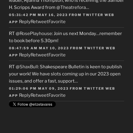
leader, Ayanna Thompson, who is receiving the Samuel
H. Scripps Award from
@Theatrefora
…
05:31:42 PM MAY 16, 2023
FROM
TWITTER WEB
Reply
Retweet
Favorite
APP
RT
@RosePlayhouse
: Join us next Monday…remember
to book before 5.30pm!
08:47:59 AM MAY 10, 2023
FROM
TWITTER WEB
Reply
Retweet
Favorite
APP
RT
@ShaxBull
: Shakespeare Bulletin is keen to publish
your work! We have slots coming up in our 2023 open
issues, and offer a fast, support…
01:29:06 PM MAY 09, 2023
FROM
TWITTER WEB
Reply
Retweet
Favorite
APP