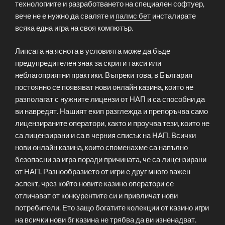
технологиите и разработването на специален софтуер,
вече не е нужно да сваляте и
палмс бет
инсталирате
всяка една игра на своя компютър.
Липсата на яснота в условията може да бъде
предупредителен знак за скрити такси или
неблагоприятни практики. Въпреки това, в България
постоянно се появяват нови онлайн казина, които не
разполагат с нужните лицензи от НАП и са способни да
ви навредят. Нашият екип разглежда и препоръчва само
лицензираните оператори, както и проучва тези, които не
са лицензирани и са в черния списък на НАП. Всички
нови онлайн казина, които споменахме са напълно
безопасни за игра поради причината, че са лицензирани
от НАП. Разнообразието от игри е друг много важен
аспект, чрез който новите казино оператори се
отличават от конкурентите си и привличат нови
потребители. Ето защо богатите колекции от казино игри
на всички нови бг казина не трябва да ви изненадват.