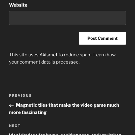
Website
This site uses Akismet to reduce spam.
Learn how
your comment data is processed
.
Post
Previous
PREVIOUS
navigation
Post
Magnetic tiles that make the video game much
more fascinating
Next
NEXT
Post