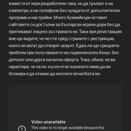
измести от игри разработени така, че да тръгват и на
компютри, и на телефони без нуждата от допълнителни
програми и настройки. Много букмейкъри оставят
сайтовете си достъпни за български играчи дори без да
притежават лиценз за страната ни. Така при регистрация
вие ще видите, че не сте сред страните с рестрикции,
които не могат да отворят акаунт. Едва ли ще срещнете
проблем при получаването на първоначален бонус без
депозит или друга начална оферта. Това, обаче, не ви
гарантира, че на по-късен етап казиното няма да ви
блокира и да откаже да изплати печалбата ви.