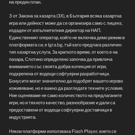
на преден план.
3 от Закона за хазарта (ЗХ), в България всяка хазартна
игра или дейност може да се организира само с лиценз,
издаден от изпълнителния директор на НАП.
Единственият оператор, който не включва демо режим в
платформата си, е Igra.bg, тъй като предлага различен
тип хазартна услуга. За краткото време, от което е на
пазара, Слотино определено започва да привлича
вниманието със своята добра колекция от игри,
подкрепена от водещи софтуерни разработчици.
Бонусите могат значително да подобрят вашето игрово
изживяване, но е важно да разгледате техните условия.
Ние оценяваме не само количеството на предлаганите
игри, но и тяхното качество, разнообразие и дали са
предоставени от водещи софтуерни доставчици в
индустрията.
Някои платформи използваха Flash Player, което се