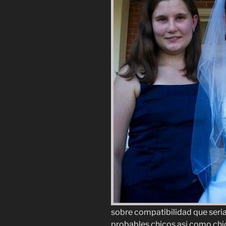
sobre compatibilidad que seria
probables chicos asi como chi