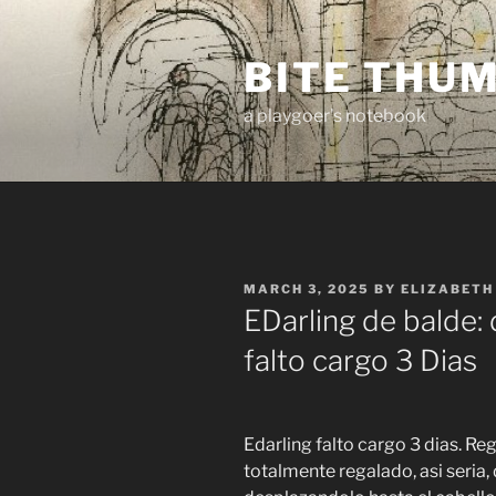
Skip
to
BITE THU
content
a playgoer's notebook
POSTED
MARCH 3, 2025
BY
ELIZABETH
ON
EDarling de balde:
falto cargo 3 Dias
Edarling falto cargo 3 dias. Reg
totalmente regalado, asi seria