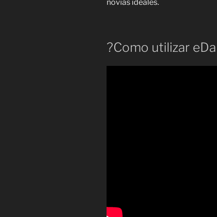
novias ideales.
?Como utilizar eDar