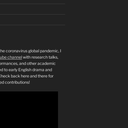
the coronavirus global pandemic, I
ube channel
with research talks,
rformances, and other academic
ed to early English drama and
heck back here and there for
ed contributions!