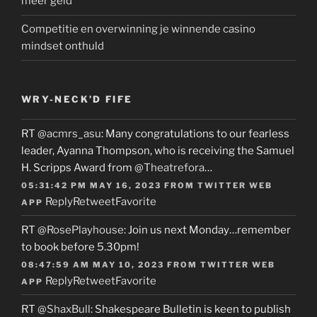
meer geld
Competitie en overwinning je winnende casino
mindset onthuld
WRY-NECK’D FIFE
RT
@acmrs_asu
: Many congratulations to our fearless
leader, Ayanna Thompson, who is receiving the Samuel
H. Scripps Award from
@Theatrefora
…
05:31:42 PM MAY 16, 2023
FROM
TWITTER WEB
Reply
Retweet
Favorite
APP
RT
@RosePlayhouse
: Join us next Monday…remember
to book before 5.30pm!
08:47:59 AM MAY 10, 2023
FROM
TWITTER WEB
Reply
Retweet
Favorite
APP
RT
@ShaxBull
: Shakespeare Bulletin is keen to publish