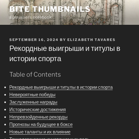
Skip
BITE THUMBNAILS
to
a playgoer's notebook
content
POSTED
SEPTEMBER 16, 2024
BY
ELIZABETH TAVARES
ON
Рекордные выигрыши и титулы в
истории спорта
Table of Contents
Рекордные выигрыши и титулы в истории спорта
Невероятные победы
Заслуженные награды
Исторические достижения
Непревзойденные рекорды
Прогнозы на будущее в боксе
Новые таланты и их влияние