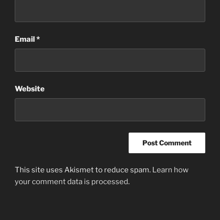
Email
*
Website
This site uses Akismet to reduce spam.
Learn how
your comment data is processed
.