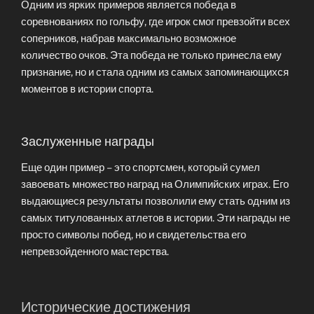
Одним из ярких примеров является победа в
соревнованиях по гольфу, где игрок смог превзойти всех
соперников, набрав максимально возможное
количество очков. Эта победа не только принесла ему
признание, но и стала одним из самых запоминающихся
моментов в истории спорта.
Заслуженные награды
Еще один пример – это спортсмен, который сумел
завоевать множество наград на Олимпийских играх. Его
выдающиеся результаты позволили ему стать одним из
самых титулованных атлетов в истории. Эти награды не
просто символы побед, но и свидетельства его
непревзойденного мастерства.
Исторические достижения