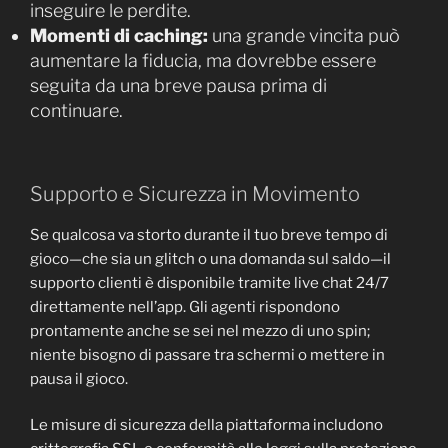
inseguire le perdite.
Momenti di caching:
una grande vincita può
aumentare la fiducia, ma dovrebbe essere
seguita da una breve pausa prima di
continuare.
Supporto e Sicurezza in Movimento
Se qualcosa va storto durante il tuo breve tempo di
gioco—che sia un glitch o una domanda sul saldo—il
supporto clienti è disponibile tramite live chat 24/7
direttamente nell’app. Gli agenti rispondono
prontamente anche se sei nel mezzo di uno spin;
niente bisogno di passare tra schermi o mettere in
pausa il gioco.
Le misure di sicurezza della piattaforma includono