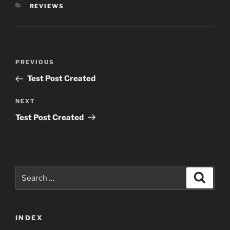
CATEGORIES
REVIEWS
Post
Previous
PREVIOUS
navigation
Post
Test Post Created
Next
NEXT
Post
Test Post Created
Search
Search
for:
INDEX