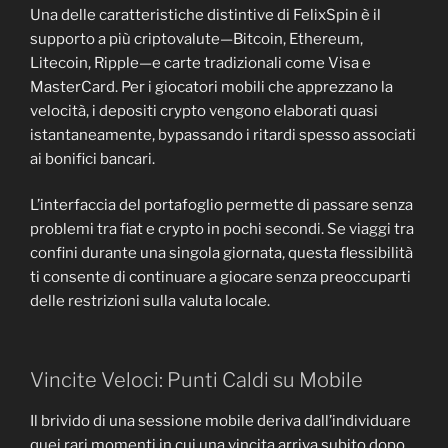
Una delle caratteristiche distintive di FelixSpin è il
supporto a più criptovalute—Bitcoin, Ethereum,
Litecoin, Ripple—e carte tradizionali come Visa e
MasterCard. Per i giocatori mobili che apprezzano la
velocità, i depositi crypto vengono elaborati quasi
istantaneamente, bypassando i ritardi spesso associati
ai bonifici bancari.
L’interfaccia del portafoglio permette di passare senza
problemi tra fiat e crypto in pochi secondi. Se viaggi tra
confini durante una singola giornata, questa flessibilità
ti consente di continuare a giocare senza preoccuparti
delle restrizioni sulla valuta locale.
Vincite Veloci: Punti Caldi su Mobile
Il brivido di una sessione mobile deriva dall’individuare
quei rari momenti in cui una vincita arriva subito dopo