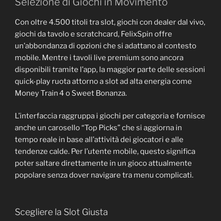
Selezione di Giochi in Movimento
Con oltre 4.500 titoli tra slot, giochi con dealer dal vivo,
giochi da tavolo e scratchcard, FelixSpin offre
un’abbondanza di opzioni che si adattano al contesto
mobile. Mentre i tavoli live premium sono ancora
disponibili tramite l’app, la maggior parte delle sessioni
quick-play ruota attorno a slot ad alta energia come
Money Train 4 o Sweet Bonanza.
L’interfaccia raggruppa i giochi per categoria e fornisce
anche un carosello “Top Picks” che si aggiorna in
tempo reale in base all’attività dei giocatori e alle
tendenze calde. Per l’utente mobile, questo significa
poter saltare direttamente in un gioco attualmente
popolare senza dover navigare tra menu complicati.
Scegliere la Slot Giusta