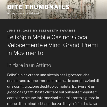
Skip
BITE THUMBNAILS
to
a playgoer's notebook
content
POSTED
JUNE 17, 2026
BY
ELIZABETH TAVARES
ON
FelixSpin Mobile Casino: Gioca
Velocemente e Vinci Grandi Premi
in Movimento
Iniziare in un Attimo
FelixSpin ha creato una nicchia per i giocatori che
desiderano azione immediata senza le complicazioni di
una configurazione desktop completa. Iscriversi è un
gioco da ragazzi: basta cliccare sul pulsante “Register”,
compilare alcune informazioni e sarai pronto a girare in
meno di un minuto. L’esperienza di login è fluida sia su