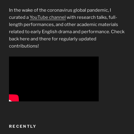
In the wake of the coronavirus global pandemic, I
curated a
YouTube channel
with research talks, full-
length performances, and other academic materials
related to early English drama and performance. Check
back here and there for regularly updated
contributions!
RECENTLY