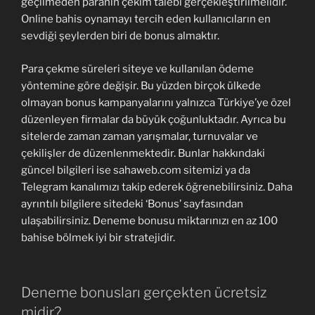
geçilmeden paranın çekim talebi gerçekleştirilmelidir.
Online bahis oynamayı tercih eden kullanıcıların en
sevdiği şeylerden biri de bonus almaktır.
Para çekme süreleri siteye ve kullanılan ödeme
yöntemine göre değişir. Bu yüzden birçok ülkede
olmayan bonus kampanyalarını yalnızca Türkiye’ye özel
düzenleyen firmalar da büyük çoğunluktadır. Ayrıca bu
sitelerde zaman zaman yarışmalar, turnuvalar ve
çekilişler de düzenlenmektedir. Bunlar hakkındaki
güncel bilgileri ise sahaweb.com sitemizi ya da
Telegram kanalımızı takip ederek öğrenebilirsiniz. Daha
ayrıntılı bilgilere sitedeki ‘Bonus’ sayfasından
ulaşabilirsiniz. Deneme bonusu miktarınızı en az 100
bahise bölmek iyi bir stratejidir.
Deneme bonusları gerçekten ücretsiz
midir?