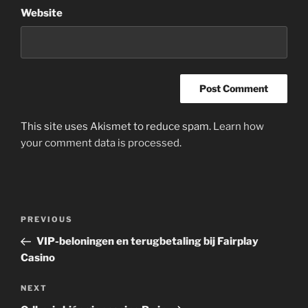
Website
This site uses Akismet to reduce spam.
Learn how
your comment data is processed
.
Post
Previous
PREVIOUS
navigation
Post
VIP-beloningen en terugbetaling bij Fairplay
Casino
Next
NEXT
Post