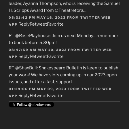
leader, Ayanna Thompson, who is receiving the Samuel
H. Scripps Award from
@Theatrefora
…
05:31:42 PM MAY 16, 2023
FROM
TWITTER WEB
Reply
Retweet
Favorite
APP
RT
@RosePlayhouse
: Join us next Monday…remember
to book before 5.30pm!
08:47:59 AM MAY 10, 2023
FROM
TWITTER WEB
Reply
Retweet
Favorite
APP
RT
@ShaxBull
: Shakespeare Bulletin is keen to publish
your work! We have slots coming up in our 2023 open
issues, and offer a fast, support…
01:29:06 PM MAY 09, 2023
FROM
TWITTER WEB
Reply
Retweet
Favorite
APP