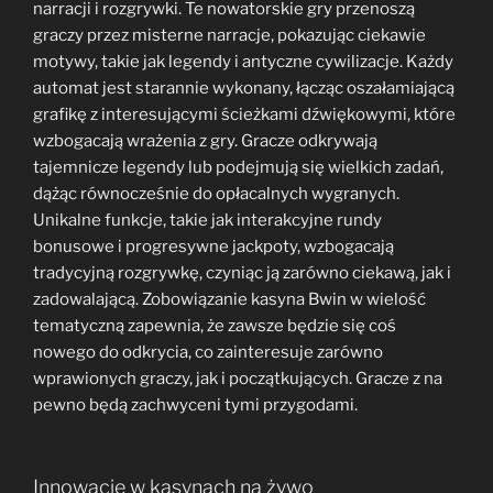
narracji i rozgrywki. Te nowatorskie gry przenoszą
graczy przez misterne narracje, pokazując ciekawie
motywy, takie jak legendy i antyczne cywilizacje. Każdy
automat jest starannie wykonany, łącząc oszałamiającą
grafikę z interesującymi ścieżkami dźwiękowymi, które
wzbogacają wrażenia z gry. Gracze odkrywają
tajemnicze legendy lub podejmują się wielkich zadań,
dążąc równocześnie do opłacalnych wygranych.
Unikalne funkcje, takie jak interakcyjne rundy
bonusowe i progresywne jackpoty, wzbogacają
tradycyjną rozgrywkę, czyniąc ją zarówno ciekawą, jak i
zadowalającą. Zobowiązanie kasyna Bwin w wielość
tematyczną zapewnia, że zawsze będzie się coś
nowego do odkrycia, co zainteresuje zarówno
wprawionych graczy, jak i początkujących. Gracze z na
pewno będą zachwyceni tymi przygodami.
Innowacje w kasynach na żywo