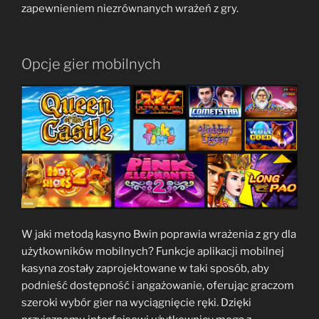
zapewnieniem niezrównanych wrażeń z gry.
Opcje gier mobilnych
W jaki metodą kasyno Bwin poprawia wrażenia z gry dla
użytkowników mobilnych? Funkcje aplikacji mobilnej
kasyna zostały zaprojektowane w taki sposób, aby
podnieść dostępność i angażowanie, oferując graczom
szeroki wybór gier na wyciągnięcie ręki. Dzięki