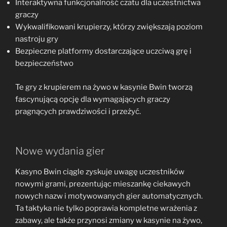
Interaktywna funkcjonalność czatu dla uczestnictwa
graczy
Wykwalifikowani krupierzy, którzy zwiększają poziom
nastroju gry
Bezpieczne platformy dostarczające uczciwą grę i
bezpieczeństwo
Te gry z krupierem na żywo w kasynie Bwin tworzą
fascynującą opcję dla wymagających graczy
pragnących prawdziwości i przeżyć.
Nowe wydania gier
Kasyno Bwin ciągle zyskuje uwagę uczestników
nowymi grami, prezentując mieszankę ciekawych
nowych nazw i motywowanych gier automatycznych.
Ta taktyka nie tylko poprawia kompletne wrażenia z
zabawy, ale także przynosi zmiany w kasynie na żywo,