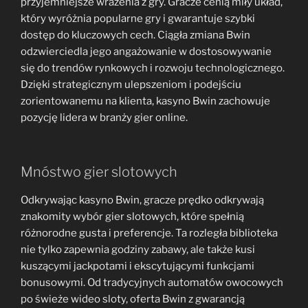
przyjemniejsze wrażenia z gry. Gracze cenią miły układ,
który wyróżnia popularne gry i gwarantuje szybki
dostęp do kluczowych cech. Ciągła zmiana Bwin
odzwierciedla jego angażowanie w dostosowywanie
się do trendów rynkowych i rozwoju technologicznego.
Dzięki strategicznym ulepszeniom i podejściu
zorientowanemu na klienta, kasyno Bwin zachowuje
pozycję lidera w branży gier online.
Mnóstwo gier slotowych
Odkrywając kasyno Bwin, gracze prędko odkrywają
znakomity wybór gier slotowych, które spełnią
różnorodne gusta i preferencje. Ta rozległa biblioteka
nie tylko zapewnia godziny zabawy, ale także kusi
kuszącymi jackpotami i ekscytującymi funkcjami
bonusowymi. Od tradycyjnych automatów owocowych
po świeże wideo sloty, oferta Bwin z gwarancją