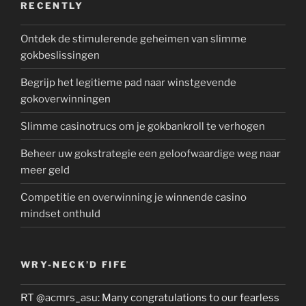
RECENTLY
Ontdek de stimulerende geheimen van slimme
gokbeslissingen
Begrijp het legitieme pad naar winstgevende
gokoverwinningen
Slimme casinotrucs om je gokbankroll te verhogen
Beheer uw gokstrategie een geloofwaardige weg naar
meer geld
Competitie en overwinning je winnende casino
mindset onthuld
WRY-NECK’D FIFE
RT
@acmrs_asu
: Many congratulations to our fearless