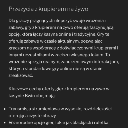
Przeżycia z krupierem na żywo
Dla graczy pragnących ulepszyć swoje wrażenia z
zabawy, gry z krupierem na żywo oferują fascynującą
opcję, która łączy kasyna online i tradycyjne. Gry te
oferują zabawę w czasie aktualnym, pozwalając
graczom na współpracę z doświadczonymi krupierami i
innymi uczestnikami w zaciszu własnego lokum. To
wrażenie sprzyja realnym, zanurzeniowym interakcjom,
których standardowe gry online nie są w stanie
zrealizować.
Kluczowe cechy oferty gier z krupierem na żywo w
kasynie Bwin obejmują:
Transmisja strumieniowa w wysokiej rozdzielczości
oferująca czyste obrazy
Różnorodne opcje gier, takie jak blackjack i ruletka