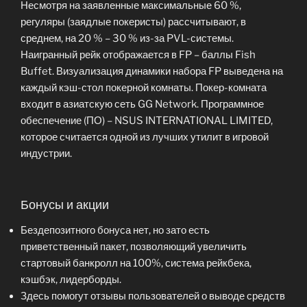
Несмотря на заявленные максимальные 60 %,
регуляры (заядлые покеристы) рассчитывают, в
среднем, на 20 % – 30 % из-за PVL-системы.
Наигранный рейк отображается в FP – баллы Fish
Buffet. Визуализация динамики набора FP выведена на
каждый кэш-стол покерной комнаты. Покер-комната
входит в азиатскую сеть GG Network. Программное
обеспечение (ПО) – NSUS INTERNATIONAL LIMITED,
которое считается одной из лучших утилит в игровой
индустрии.
Бонусы и акции
Бездепозитного бонуса нет, но зато есть
приветственный пакет, позволяющий увеличить
стартовый банкролл на 100%, система рейкбека,
кэшбэк, лидерборды.
Здесь помогут отзывы пользователей о выводе средств