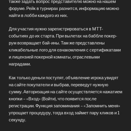
также задать вопрос представителю можно на нашем
форуме. Рейк в турнирах разнится, информацию можно
найти в лобби каждого из них.
Для участия нужно зарегистрироваться в MTT-
событиях до их старта. При вылетах на баббле покер-
рум возвращает бай-ины. Там же представлены
кликабельные лого для ознакомления с сертификатами
и лицензией покерной комнаты, отраслевыми
наградами.
Как только деньги поступят, объявление игрока увидят
на сайте покупатели и выбрав, переведут нужную
сумму. Авторизация на сайте осуществляется нажатием
кнопки – «Вход» (Войти), что появится после
регистрации. Функция запоминания – «Запомнить меня»
упрощает процедуру, тогда вход займет пару кликов и 1
секунду.