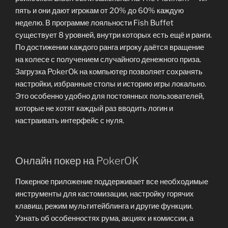
пять и они дают игрокам от 20% до 60% каждую
неделю. В программе лояльности Fish Buffet
существует 8 уровней, внутри которых есть ещё и ранги.
По достижении каждого ранга игроку даётся вращение
на колесе с получением случайного денежного приза.
Загрузка PokerOk на компьютер позволяет сохранять
настройки, избранные столы и историю игры локально.
Это особенно удобно для постоянных пользователей,
которые не хотят каждый раз вводить логин и
настраивать интерфейс с нуля.
Онлайн покер на PokerOK
Покерное приложение поддерживает все необходимые
инструменты для кастомизации, настройку горячих
клавиш, режим мультитейблинга и другие функции.
Узнать об особенностях рума, акциях и комиссии, а