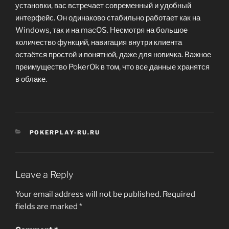
установки, вас встречает современный и удобный
интерфейс. Он одинаково стабильно работает как на
Windows, так и на macOS. Несмотря на большое
количество функций, навигация внутри клиента
остаётся простой и понятной, даже для новичка. Важное
преимущество PokerOk в том, что все данные хранятся
в облаке.
CATEGORIES
POKERPLAY-RU.RU
Leave a Reply
Your email address will not be published.
Required
fields are marked
*