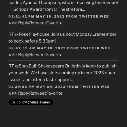
leader, Ayanna Thompson, who is receiving the Samuel
H. Scripps Award from
@Theatrefora
…
05:31:42 PM MAY 16, 2023
FROM
TWITTER WEB
Reply
Retweet
Favorite
APP
RT
@RosePlayhouse
: Join us next Monday…remember
to book before 5.30pm!
08:47:59 AM MAY 10, 2023
FROM
TWITTER WEB
Reply
Retweet
Favorite
APP
RT
@ShaxBull
: Shakespeare Bulletin is keen to publish
your work! We have slots coming up in our 2023 open
issues, and offer a fast, support…
01:29:06 PM MAY 09, 2023
FROM
TWITTER WEB
Reply
Retweet
Favorite
APP