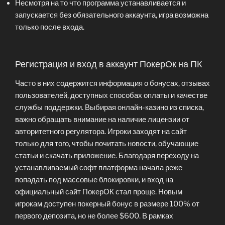
Несмотря на то что программа устанавливается и
запускается без обязательного аккаунта, игра возможна
только после входа.
Регистрация и вход в аккаунт ПокерОк на ПК
Часто в них содержится информация о бонусах, отзывах
пользователей, доступных способах оплаты и качестве
службы поддержки. Выбирая онлайн-казино из списка,
важно обращать внимание на наличие лицензии от
авторитетного регулятора. Игроки заходят на сайт
только для того, чтобы почитать новости, обучающие
статьи и скачать приложение. Благодаря переходу на
устанавливаемый софт платформа начала реже
попадать под массовые блокировки, и вход на
официальный сайт ПокерОК стал проще. Новым
игрокам доступен покерный бонус в размере 100% от
первого депозита, но не более $600. В рамках