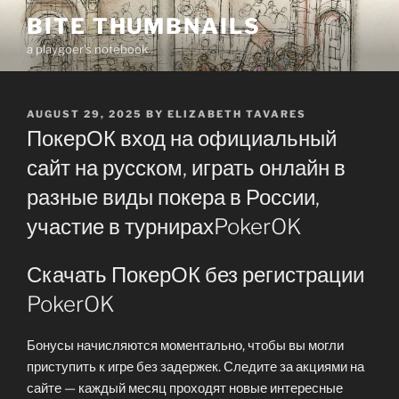
Skip
BITE THUMBNAILS
to
a playgoer's notebook
content
POSTED
AUGUST 29, 2025
BY
ELIZABETH TAVARES
ON
ПокерОК вход на официальный
сайт на русском, играть онлайн в
разные виды покера в России,
участие в турнирахPokerOK
Скачать ПокерОК без регистрации
PokerOK
Бонусы начисляются моментально, чтобы вы могли
приступить к игре без задержек. Следите за акциями на
сайте — каждый месяц проходят новые интересные