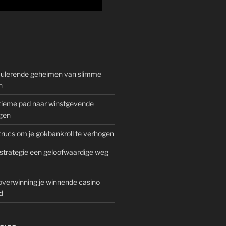
mulerende geheimen van slimme
n
gitieme pad naar winstgevende
gen
rucs om je gokbankroll te verhogen
trategie een geloofwaardige weg
overwinning je winnende casino
d