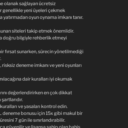
 olanak sağlayan ücretsiz
 genellikle yeni üyeleri çekmek
ra yatırmadan oyun oynama imkanı tanır.
unan siteleri takip etmek önemlidir.
a doğru bilgiyle rehberlik etmeyi
ir fırsat sunarken, sürecin yönetilmediği
.
risksiz deneme imkanı ve yeni oyunları
nılacağına dair kuralları iyi okumak
ını değerlendirirken en çok dikkat
şartlarıdır.
 kuralları ve yasaları kontrol edin.
L deneme bonusu için 15x gibi makul bir
esini 7 gün ile sınırlandırabilir.
ca güvenilir ve lisansa sahip olan bahis