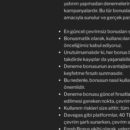
yatırım yapmadan denemelerine
kampanyalardır. Bu tür bonuslar
amacıyla sunulur ve gerçek pa
En güncel çevrimsiz bonusları s
Bonusmatik olarak, kullanıcılar
önceliğimiz kabul ediyoruz.
Unutulmamalıdır ki, her bonus b
takdirde kayıplar da yaşanabilir
Deneme bonusunun avantajları, 
keşfetme fırsatı sunmasıdır.
Bu nedenle, bonusun nasıl kulla
önemlidir.
Deneme bonusu güncel fırsatlar
edilmesi gereken nokta, çevrim 
Kullanım riskleri size aittir; tüm
Davegas gibi platformlar, 40 T
çevrim şartı sunarken, çevrim sür
Fresh Bonus ekibi olarak, yalnız