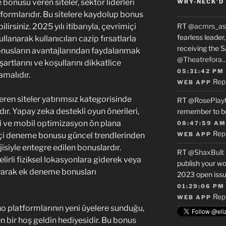
bonusu veren siteler, sektör liderleri
WRY-NECK’D 
tformlarıdır. Bu sitelere kaydolup bonus
rsiniz. 2025 yılı itibarıyla, çevrimiçi
RT
@acmrs_as
fearless leade
lanarak kullanıcıları cazip fırsatlarla
receiving the 
onusların avantajlarından faydalanmak
@Theatrefora
 şartlarını ve koşullarını dikkatlice
05:31:42 PM
amalıdır.
Rep
WEB APP
en siteler yatırımsız kategorisinde
RT
@RosePlay
r. Yapay zeka destekli oyun önerileri,
remember to b
eri ve mobil optimizasyon ön plana
08:47:59 AM
Rep
kçi deneme bonusu güncel trendlerinden
WEB APP
ojisiyle entegre edilen bonuslardır.
RT
@ShaxBull
:
elirli fiziksel lokasyonlara giderek veya
publish your wo
yarak ek deneme bonusları
2023 open issue
01:29:06 PM
Rep
WEB APP
 platformlarının yeni üyelere sunduğu,
n bir hoş geldin hediyesidir. Bu bonus