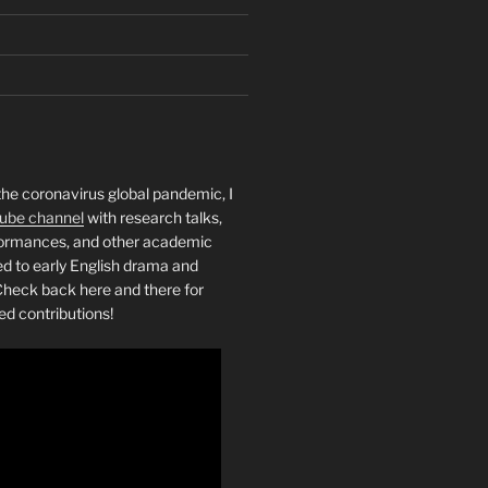
the coronavirus global pandemic, I
ube channel
with research talks,
rformances, and other academic
ed to early English drama and
heck back here and there for
ed contributions!