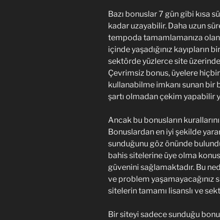
Bazı bonuslar 7 gün gibi kısa s
kadar uzayabilir. Daha uzun süre
tempoda tamamlamanıza olanak ta
içinde yaşadığınız kayıpların bir
sektörde yüzlerce site üzerind
Çevrimsiz bonus, üyelere hiçb
kullanabilme imkanı sunan bir 
şartı olmadan çekim yapabilir y
Ancak bu bonusların kuralların
Bonuslardan en iyi şekilde yara
sunduğunu göz önünde bulundur
bahis sitelerine üye olma konu
güvenini sağlamaktadır. Bu ned
ve problem yaşamayacağınız sit
sitelerin tamamı lisanslı ve sek
Bir siteyi sadece sunduğu bo