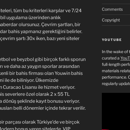
Comments
teleri, tüm bu kriterleri karşılar ve 7/24
bil uygulama üzerinden anlık
Copyright
aberdar olursunuz. Çevrim şartları, bir
ar bahis yapmanız gerektiğini belirler.
evrim şartı 30x iken, bazı yeni siteler
YOUTUBE
In the wake of 
curated a
YouT
tbol ve beyzbol gibi birçok farklı sporun
full-length pe
rı ve daha az yaygın sporlar arasından
materials relat
enli bir bahis firması olan Youwin bahis
performance. C
mi ile de biliniyor. Ülkemizde
regularly updat
 Curacao Lisansı ile hizmet veriyor.
is severlere özel olarak 2 x 55 TL
 dönüş şeklinde kayıt bonusu veriyor.
usları belli dönemler içinde tekrar verilir.
r parçası olarak Türkiye’de ve birçok
 Modern bonus veren sitelerde, VIP