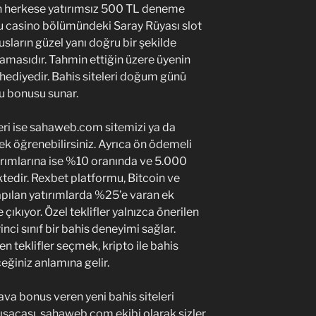
çan herkese yatırımsız 500 TL deneme
 casino bölümündeki Saray Rüyası slot
usların güzel yanı doğru bir şekilde
amasıdır. Tahmin ettiğin üzere üyenin
ediyedir. Bahis siteleri doğum günü
bu bonusu sunar.
eri ise sahaweb.com sitemizi ya da
k öğrenebilirsiniz. Ayrıca ön ödemeli
tırımlarına ise %10 oranında ve 5.000
tedir. Rexbet platformu, Bitcoin ve
yapılan yatırımlarda %25’e varan ek
ıkıyor. Özel teklifler yalnızca önerilen
ci sınıf bir bahis deneyimi sağlar.
en teklifler seçmek, kripto ile bahis
ğiniz anlamına gelir.
va bonus veren yeni bahis siteleri
 Kısacası, sahaweb.com ekibi olarak sizler