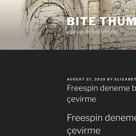
Skip
to
BITE THU
content
a playgoer's notebook
POSTED
AUGUST 27, 2025
BY
ELIZABE
ON
Freespin deneme bo
çevirme
Freespin deneme
çevirme