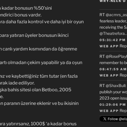
WRY-NECK’D 
a kadar bonusun %50’sini
endirici bonus vardır.
RT
@acmrs_as
fearless leade
ra daha fazla kontrol ve daha iyi bir oyun
receiving the 
@Theatrefora
 para yatıran üyeler bonusun ikinci
05:31:42 PM
Rep
WEB APP
lan canlı yardım kısmından da öğrenme
RT
@RosePlay
artı olmadan çekim yapabilir ya da oyun
remember to b
08:47:59 AM
Rep
ınız ve kaybettiğiniz tüm tutar (en fazla
WEB APP
rak iade ediliyor.
RT
@ShaxBull
:
başka bahis sitesi olan Betboo, 2005
publish your wo
e.
2023 open issue
an paranın üzerine eklenir ve bu ikisinin
01:29:06 PM
Rep
WEB APP
ara yatırırsanız, 1000$ ‘a kadar bonus