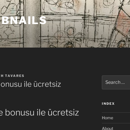
MBNAILS
TH TAVARES
Search
nusu ile ücretsiz
for:
INDEX
 bonusu ile ücretsiz
Home
About