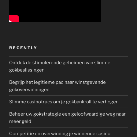
RECENTLY
Ontdek de stimulerende geheimen van slimme
gokbeslissingen
Begrijp het legitieme pad naar winstgevende
gokoverwinningen
Slimme casinotrucs om je gokbankroll te verhogen
Beheer uw gokstrategie een geloofwaardige weg naar
meer geld
Competitie en overwinning je winnende casino