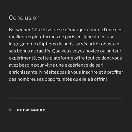
Conclusion
Betwinner Côte d’Ivoire se démarque comme l’une des
meilleures plateformes de paris en ligne grâce à sa
large gamme d’options de paris, sa sécurité robuste et
ses bonus attractifs. Que vous soyez novice ou parieur
expérimenté, cette plateforme offre tout ce dont vous
avez besoin pour vivre une expérience de pari
enrichissante. N’hésitez pas à vous inscrire et à profiter
des nombreuses opportunités qu’elle a à offrir !
CATEGORIES
BETWINNER2