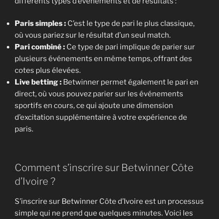
différents types d’événements et de résultats :
Paris simples :
C’est le type de pari le plus classique,
où vous pariez sur le résultat d’un seul match.
Pari combiné :
Ce type de pari implique de parier sur
plusieurs événements en même temps, offrant des
cotes plus élevées.
Live betting :
Betwinner permet également le pari en
direct, où vous pouvez parier sur les événements
sportifs en cours, ce qui ajoute une dimension
d’excitation supplémentaire à votre expérience de
paris.
Comment s’inscrire sur Betwinner Côte
d’Ivoire ?
S’inscrire sur Betwinner Côte d’Ivoire est un processus
simple qui ne prend que quelques minutes. Voici les