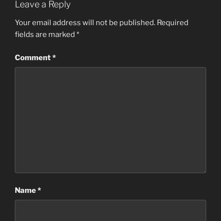
Leave a Reply
Your email address will not be published.
Required
fields are marked
*
Comment
*
Name
*