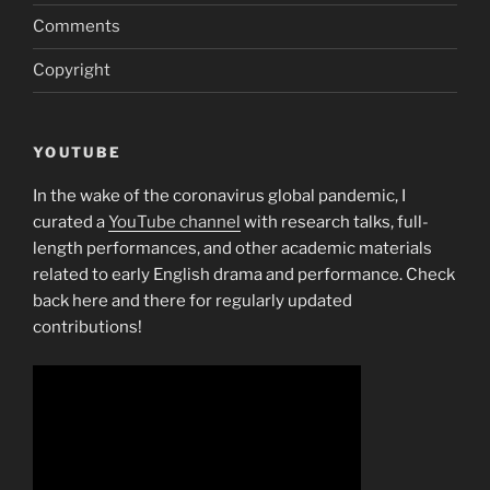
Comments
Copyright
YOUTUBE
In the wake of the coronavirus global pandemic, I
curated a
YouTube channel
with research talks, full-
length performances, and other academic materials
related to early English drama and performance. Check
back here and there for regularly updated
contributions!