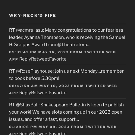
WRY-NECK’D FIFE
RT
@acmrs_asu
: Many congratulations to our fearless
leader, Ayanna Thompson, who is receiving the Samuel
H. Scripps Award from
@Theatrefora
…
05:31:42 PM MAY 16, 2023
FROM
TWITTER WEB
Reply
Retweet
Favorite
APP
RT
@RosePlayhouse
: Join us next Monday…remember
to book before 5.30pm!
08:47:59 AM MAY 10, 2023
FROM
TWITTER WEB
Reply
Retweet
Favorite
APP
RT
@ShaxBull
: Shakespeare Bulletin is keen to publish
your work! We have slots coming up in our 2023 open
issues, and offer a fast, support…
01:29:06 PM MAY 09, 2023
FROM
TWITTER WEB
Reply
Retweet
Favorite
APP