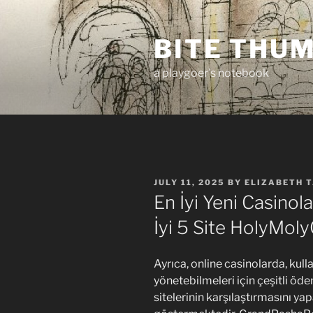
Skip
to
BITE THU
content
a playgoer's notebook
POSTED
JULY 11, 2025
BY
ELIZABETH 
ON
En İyi Yeni Casinol
İyi 5 Site HolyMol
Ayrıca, online casinolarda, kulla
yönetebilmeleri için çeşitli öde
sitelerinin karşılaştırmasını yap