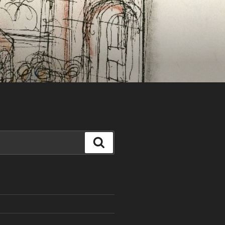
Search