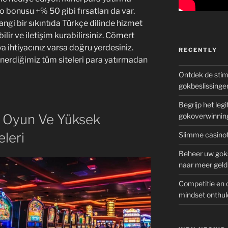
bonusu +% 50 gibi fırsatları da var.
ngi bir sıkıntıda Türkçe dilinde hizmet
lir ve iletişim kurabilirsiniz. Cömert
ya ihtiyacınız varsa doğru yerdesiniz.
RECENTLY
nerdiğimiz tüm siteleri para yatırmadan
Ontdek de sti
gokbeslissinge
Begrijp het le
li Oyun Ve Yüksek
gokoverwinnin
eleri
Slimme casinot
Beheer uw goks
naar meer geld
Competitie en 
mindset onthul