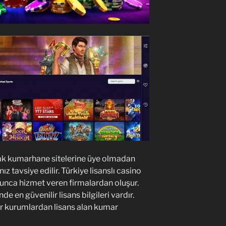
çak kumarhane sitelerine üye olmadan
tavsiye edilir. Türkiye lisanslı casino
oyunca hizmet veren firmalardan oluşur.
de en güvenilir lisans bilgileri vardır.
r kurumlardan lisans alan kumar