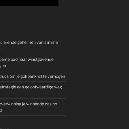
mulerende geheimen van slimme
n
gitieme pad naar winstgevende
gen
rucs om je gokbankroll te verhogen
trategie een geloofwaardige weg
overwinning je winnende casino
d