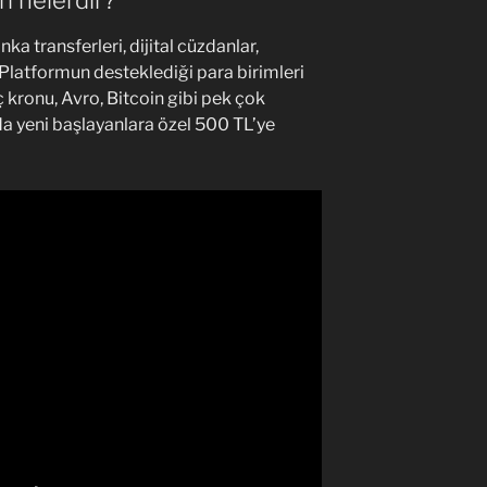
a transferleri, dijital cüzdanlar,
r. Platformun desteklediği para birimleri
 kronu, Avro, Bitcoin gibi pek çok
da yeni başlayanlara özel 500 TL’ye