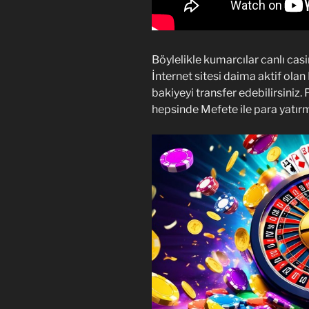
Böylelikle kumarcılar canlı cas
İnternet sitesi daima aktif ola
bakiyeyi transfer edebilirsiniz. 
hepsinde Mefete ile para yatırm