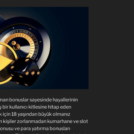
zaman bonuslar sayesinde hayallerinin
 bir kullanıcı kitlesine hitap eden
 için 18 yaşından büyük olmanız
ıyan kişiler zorlanmadan kumarhane ve slot
bonusu ve para yatırma bonusları