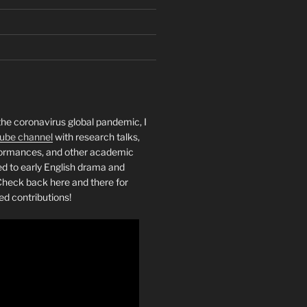
the coronavirus global pandemic, I
ube channel
with research talks,
rformances, and other academic
ed to early English drama and
heck back here and there for
ed contributions!