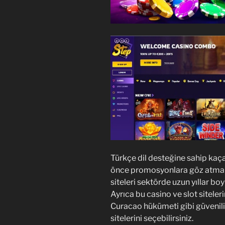
Türkçe dil desteğine sahip ka
önce promosyonlara göz atmanız 
siteleri sektörde uzun yıllar b
Ayrıca bu casino ve slot sitelerin
Curacao hükümeti gibi güvenili
sitelerini seçebilirsiniz.