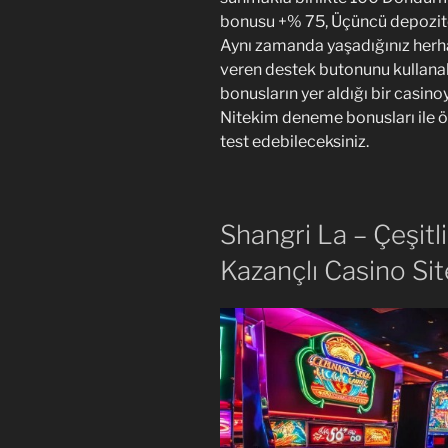
bonusu +% 75, Üçüncü depozito 
Aynı zamanda yaşadığınız herha
veren destek butonunu kullanabi
bonusların yer aldığı bir casino
Nitekim deneme bonusları ile ö
test edebileceksiniz.
Shangri La – Çeşit
Kazançlı Casino Sit