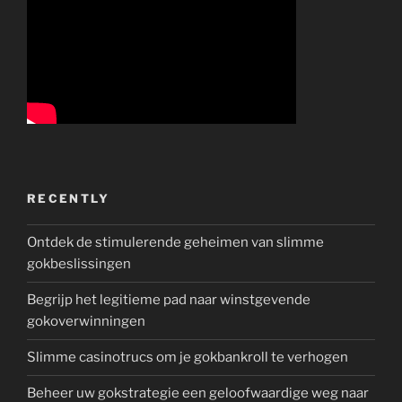
RECENTLY
Ontdek de stimulerende geheimen van slimme
gokbeslissingen
Begrijp het legitieme pad naar winstgevende
gokoverwinningen
Slimme casinotrucs om je gokbankroll te verhogen
Beheer uw gokstrategie een geloofwaardige weg naar