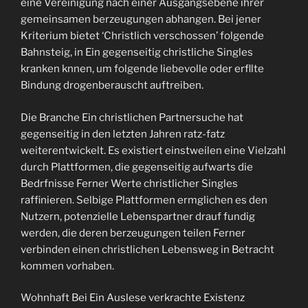
eine Vereinigung nach einer Ausgangsebene ihrer
gemeinsamen berzeugungen abhangen. Bei jener
Kriterium bietet ‘Christlich verschossen’ folgende
Bahnsteig, in Ein gegenseitig christliche Singles
kranken knnen, um folgende liebevolle oder erfllte
Bindung drogenberauscht auftreiben.
Die Branche Ein christlichen Partnersuche hat
gegenseitig in den letzten Jahren ratz-fatz
weiterentwickelt. Es existiert einstweilen eine Vielzahl
durch Plattformen, die gegenseitig aufwarts die
Bedrfnisse Ferner Werte christlicher Singles
raffinieren. Selbige Plattformen ermglichen es den
Nutzern, potenzielle Lebenspartner drauf fundig
werden, die deren berzeugungen teilen Ferner
verbinden einen christlichen Lebensweg in Betracht
kommen vorhaben.
Wohnhaft Bei Ein Auslese verkrachte Existenz