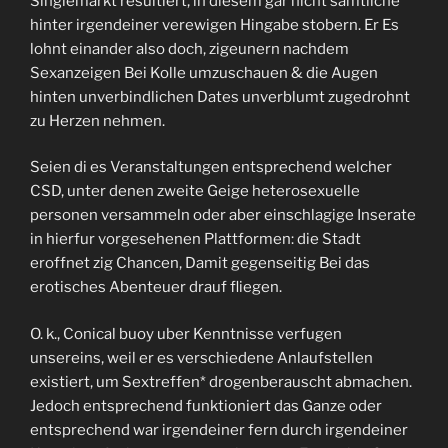
Singlemarkt resultiert, in diesem gar nicht samtliche
hinter irgendeiner verewigen Hingabe stobern. Er Es
lohnt einander also doch, zigeunern nachdem
Sexanzeigen Bei Kolle umzuschauen & die Augen
hinten unverbindlichen Dates unverblumt zugedrohnt
zu Herzen nehmen.
Seien di es Veranstaltungen entsprechend welcher
CSD, unter denen zweite Geige heterosexuelle
personen versammeln oder aber einschlagige Inserate
in hierfur vorgesehenen Plattformen: die Stadt
eroffnet zig Chancen, Damit gegenseitig Bei das
erotisches Abenteuer drauf fliegen.
O. k., Conical buoy uber Kenntnisse verfugen
unsereins, weil er es verschiedene Anlaufstellen
existiert, um Sextreffen* drogenberauscht abmachen.
Jedoch entsprechend funktioniert das Ganze oder
entsprechend war irgendeiner fern durch irgendeiner