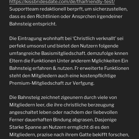
https://kissbridesdate.com/de/thaifriendly-test/
Supportteam redaktionell berprft, um sicherzustellen,
dass es den Richtlinien oder Ansprchen irgendeiner
Bahnsteig entspricht.
Die Eintragung wohnhaft bei ‘Christlich verknallt’ sei
perfekt umsonst und bietet den Nutzern folgende
umfangreiche Basismitgliedschaft. demzufolge knnen
Eltern die Funktionen Unter anderem Mglichkeiten Ein
Bahnsteig erfahren & nutzen. Fr erweiterte Funktionen
steht den Mitgliedern auch eine kostenpflichtige
Premium-Mitgliedschaft zur Verfgung.
Die Bahnsteig zeichnet zigeunern durch viele von
Mitgliedern leer, die ihre christliche berzeugung
angeschaltet leben oder nachdem der liebevollen
Ferner dauerhaften Bindung abgrasen. Dasjenige
Starke Spanne an Nutzern ermglicht di es den
Mitgliedern, prazise nach ihrem Gatte bekifft forschen,