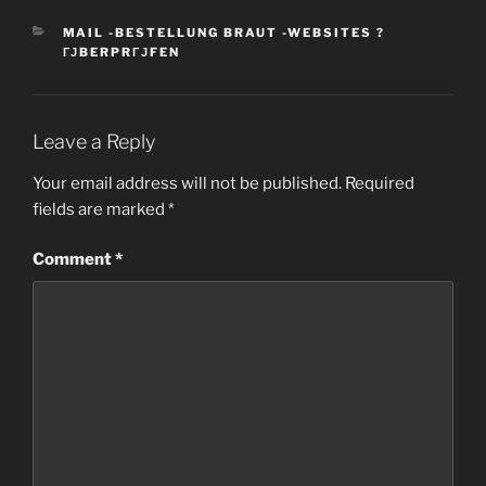
CATEGORIES
MAIL -BESTELLUNG BRAUT -WEBSITES ?
ГЈBERPRГЈFEN
Leave a Reply
Your email address will not be published.
Required
fields are marked
*
Comment
*