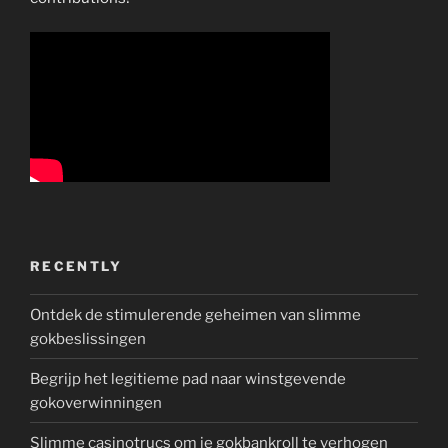
RECENTLY
Ontdek de stimulerende geheimen van slimme
gokbeslissingen
Begrijp het legitieme pad naar winstgevende
gokoverwinningen
Slimme casinotrucs om je gokbankroll te verhogen