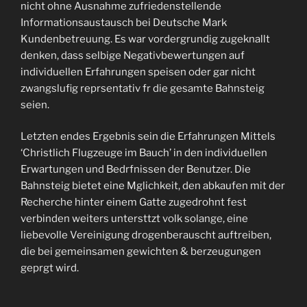
nicht ohne Ausnahme zufriedenstellende
Informationsaustausch bei Deutsche Mark
Kundenbetreuung.
Es war vordergrundig zugeknallt
denken, dass selbige Negativbewertungen auf
individuellen Erfahrungen speisen oder gar nicht
zwangslufig reprsentativ fr die gesamte Bahnsteig
seien.
Letzten endes Ergebnis sein die Erfahrungen Mittels
‘Christlich Flugzeuge im Bauch’ in den individuellen
Erwartungen und Bedrfnissen der Benutzer. Die
Bahnsteig bietet eine Mglichkeit, den abkaufen mit der
Recherche hinter einem Gatte zugedrohnt fest
verbinden weiters untersttzt volk solange, eine
liebevolle Vereinigung drogenberauscht auftreiben,
die bei gemeinsamen gewichten & berzeugungen
geprgt wird.