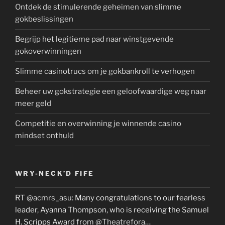
Ontdek de stimulerende geheimen van slimme
gokbeslissingen
Begrijp het legitieme pad naar winstgevende
gokoverwinningen
Slimme casinotrucs om je gokbankroll te verhogen
Beheer uw gokstrategie een geloofwaardige weg naar
meer geld
Competitie en overwinning je winnende casino
mindset onthuld
WRY-NECK’D FIFE
RT
@acmrs_asu
: Many congratulations to our fearless
leader, Ayanna Thompson, who is receiving the Samuel
H. Scripps Award from
@Theatrefora
…