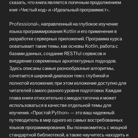
сказать, что книга является логичным продолжением
книг «Чистый код» и «Идеальный программист».
Professional», направленный на глубокое изучение
языка программирования Kotlin и его применения в
разработке серверных приложений. Программа курса
охватывает такие темы, как основы Kotlin, работа с
базами данных, создание RESTful сервисов и
внедрение современных архитектурных подходов.
Здесь описаны самые разнообразные алгоритмы,
сочетается широкий диапазон тем с глубиной и
полнотой изложения; при этом изложение доступно для
читателей самого разного уровня подготовки. Каждая
глава книги относительно самодостаточна и может
использоваться в качестве отдельной темы для
изучения. «Простой Python» — это ваш надежный
путеводитель в мир одного из самых востребованных
языков программирования. Вы познакомитесь с мощной
стандартной библиотекой, а также научитесь находить и