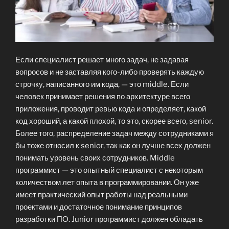
Если специалист решает много задач, не задавая
вопросов и не заставляя кого-либо проверять каждую
строчку, написанного им кода, — это middle. Если
человек принимает решения по архитектуре всего
приложения, проводит ревью кода и определяет, какой
код хороший, а какой плохой, то это, скорее всего, senior.
Более того, распределение задач между сотрудниками я
бы тоже относил к senior, так как он лучше всех должен
понимать уровень своих сотрудников. Middle
программист — это опытный специалист с некоторым
количеством лет опыта в программировании. Он уже
имеет практический опыт работы над реальными
проектами и достаточное понимание принципов
разработки ПО. Junior программист должен обладать