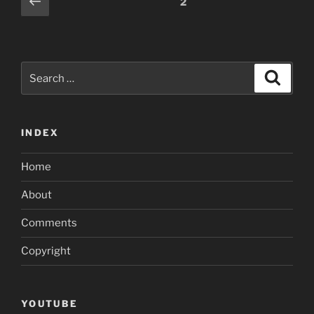
Previous
Page
2
page
navigation
Search
Search
for:
INDEX
Home
About
Comments
Copyright
YOUTUBE