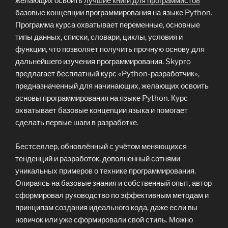
желающих освоить
лучшие книги для программистов
базовые концепции программирования на языке Python.
Программа курса охватывает переменные, основные
типы данных, списки, словари, циклы, условия и
функции, что позволяет получить прочную основу для
дальнейшего изучения программирования. Skypro
предлагает бесплатный курс «Python-разработчик»,
предназначенный для начинающих, желающих освоить
основы программирования на языке Python. Курс
охватывает базовые концепции языка и помогает
сделать первые шаги в разработке.
Бестселлер, обновлённый с учётом меняющихся
тенденций и разработок, дополненный сотнями
уникальных примеров о технике программирования.
Опираясь на базовые знания и собственный опыт, автор
сформировал руководство по эффективным методам и
принципам создания идеального кода, даже если вы
новичок или уже сформировали свой стиль. Можно