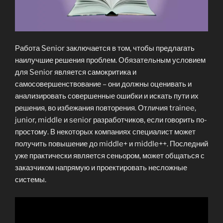
Работа Senior заключается в том, чтобы предлагать
наилучшие решения проблем. Обязательным условием
для Senior является самокритика и
самосовершенствование – они должны оценивать и
анализировать совершенные ошибки и искать пути их
решения, во избежания повторения. Отличия trainee,
junior, middle и senior разработчиков, если говорить по-
простому. В некоторых компаниях специалист может
получить повышение до middle+ и middle++. Последний
уже практически является сеньором, может общаться с
заказчиком напрямую и проектировать несложные
системы.