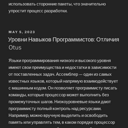
использовать сторонние пакеты, что значительно
упростит процесс разработки.
POSTED
MAY 5, 2023
ON
Уровни Навыков Программистов: Отличия
Otus
Языки программирования низкого и высокого уровня
имеют свои преимущества и недостатки в зависимости
от поставленных задач. Ассемблер — один из самых
известных языков, который напрямую взаимодействует
с машинным кодом. Он позволяет программисту писать
команды, которые процессор может выполнить без
промежуточных шагов. Низкоуровневые языки дают
программисту полный контроль над ресурсами.
Например, можно вручную выделить и освободить
память или управлять тем, в каком порядке процессор