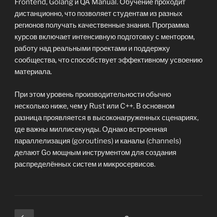
Frontend, Golang и QA Manual. Обучение проходит
дистанционно, что позволяет студентам из разных
регионов получать качественные знания. Программа
курсов включает интенсивную подготовку с ментором,
работу над реальными проектами и поддержку
сообщества, что способствует эффективному усвоению
материала.
При этом уровень производительности обычно
несколько ниже, чем у Rust или C++. В основном
разница проявляется в высоконагруженных сценариях,
где важны миллисекунды. Однако встроенная
параллелизация (goroutines) и каналы (channels)
делают Go мощным инструментом для создания
распределённых систем и микросервисов.
Posts