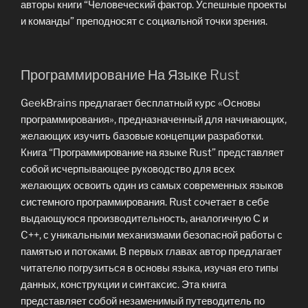
авторы книги “Человеческий фактор. Успешные проекты
и команды” преподносят с социальной точки зрения.
Программирование На Языке Rust
GeekBrains предлагает бесплатный курс «Основы
программирования», предназначенный для начинающих,
желающих изучить базовые концепции разработки.
Книга “Программирование на языке Rust” представляет
собой исчерпывающее руководство для всех
желающих освоить один из самых современных языков
системного программирования. Rust сочетает в себе
выдающуюся производительность, аналогичную С и
C++, с уникальными механизмами безопасной работы с
памятью и потоками. В первых главах автор предлагает
читателю погрузиться в основы языка, изучая его типы
данных, конструкции и синтаксис. Эта книга
представляет собой незаменимый путеводитель по