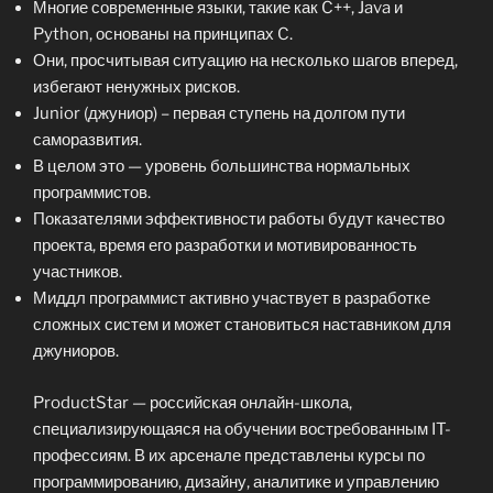
Многие современные языки, такие как C++, Java и
Python, основаны на принципах C.
Они, просчитывая ситуацию на несколько шагов вперед,
избегают ненужных рисков.
Junior (джуниор) – первая ступень на долгом пути
саморазвития.
В целом это — уровень большинства нормальных
программистов.
Показателями эффективности работы будут качество
проекта, время его разработки и мотивированность
участников.
Миддл программист активно участвует в разработке
сложных систем и может становиться наставником для
джуниоров.
ProductStar — российская онлайн-школа,
специализирующаяся на обучении востребованным IT-
профессиям. В их арсенале представлены курсы по
программированию, дизайну, аналитике и управлению