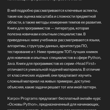
В ней подробно рассматриваются ключевые аспекты,
такие как оценка масштаба и сложности предметной
области, а также методы измерения темпов ее развития.
Книги для программистов — литература, которая
полезна новичкам и опытным специалистам. В
приведенных ниже учебниках рассматриваются языки,
алгоритмы, структуры данных, архитектура ПО,
тестирование и т. Ниже приведем ТОП лучших книжек
для новичков и опытных специалистов в сфере Python,
Java. Книги для программистов из серии «Head First»
отличаются уникальной подачей материала. В отличие
от классических изданий, они предлагают изучить
сложный материал на живых примерах, доступно
объясняя, какие задачи решает тот или иной паттерн.
Karpov Programs предлагает бесплатный онлайн-курс
«Основы Python», предназначенный для начинающих,