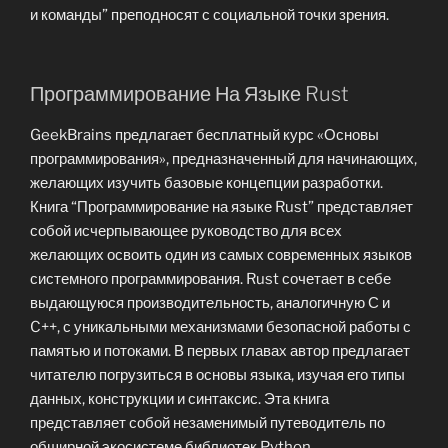
и команды” преподносят с социальной точки зрения.
Программирование На Языке Rust
GeekBrains предлагает бесплатный курс «Основы
программирования», предназначенный для начинающих,
желающих изучить базовые концепции разработки.
Книга “Программирование на языке Rust” представляет
собой исчерпывающее руководство для всех
желающих освоить один из самых современных языков
системного программирования. Rust сочетает в себе
выдающуюся производительность, аналогичную С и
C++, с уникальными механизмами безопасной работы с
памятью и потоками. В первых главах автор предлагает
читателю погрузиться в основы языка, изучая его типы
данных, конструкции и синтаксис. Эта книга
представляет собой незаменимый путеводитель по
обширной экосистеме библиотек Python,