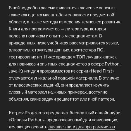
В ней подробно рассматриваются ключевые аспекты,
такие как оценка масштаба и сложности предметной
области, а также методы измерения темпов ее развития.
Книги для программистов — литература, которая
полезна новичкам и опытным специалистам. В
приведенных ниже учебниках рассматриваются языки,
алгоритмы, структуры данных, архитектура ПО,
тестирование и т. Ниже приведем ТОП лучших книжек
для новичков и опытных специалистов в сфере Python,
Java. Книги для программистов из серии «Head First»
отличаются уникальной подачей материала. В отличие
от классических изданий, они предлагают изучить
сложный материал на живых примерах, доступно
объясняя, какие задачи решает тот или иной паттерн.
Karpov Programs предлагает бесплатный онлайн-курс
«Основы Python», предназначенный для начинающих,
желающих освоить
лучшие книги для программистов