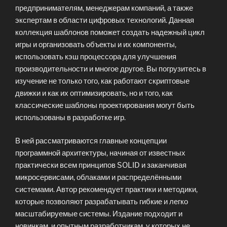
предпринимателям, менеджерам компаний, а также
экспертам в области цифровых технологий. Данная
коллекция шаблонов поможет создать надежный цикл
игры и организовать объекты и их компоненты,
использовать кэш процессора для улучшения
производительности и многое другое. Вы погрузитесь в
изучение не только того, как работают скриптовые
движки и как их оптимизировать, но и того, как
классические шаблоны проектирования могут быть
использованы в разработке игр.
В ней рассматриваются главные концепции
программной архитектуры, начиная от известных
практически всем принципов SOLID и заканчивая
микросервисами, облаками и распределёнными
системами. Автор рекомендует практики и методики,
которые позволяют разрабатывать гибкие и легко
масштабируемые системы. Издание подходит и
новичкам, и опытным разработчикам, у которых не