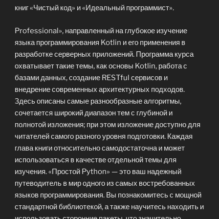
книг «Чистый код» и «Идеальный программист».
Professional», направленный на глубокое изучение
языка программирования Kotlin и его применения в
разработке серверных приложений. Программа курса
охватывает такие темы, как основы Kotlin, работа с
базами данных, создание RESTful сервисов и
внедрение современных архитектурных подходов.
Здесь описаны самые разнообразные алгоритмы,
сочетается широкий диапазон тем с глубиной и
полнотой изложения; при этом изложение доступно для
читателей самого разного уровня подготовки. Каждая
глава книги относительно самодостаточна и может
использоваться в качестве отдельной темы для
изучения. «Простой Python» — это ваш надежный
путеводитель в мир одного из самых востребованных
языков программирования. Вы познакомитесь с мощной
стандартной библиотекой, а также научитесь находить и
использовать сторонние пакеты, что значительно