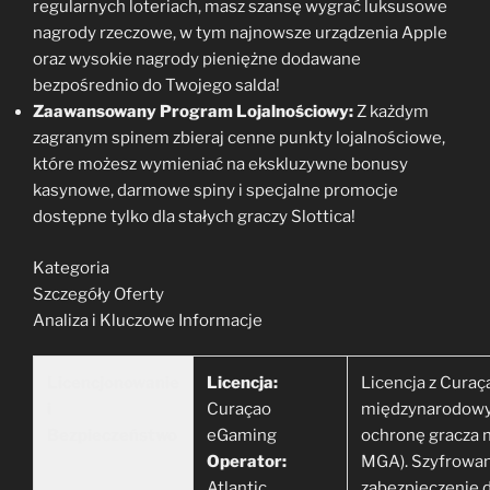
regularnych loteriach, masz szansę wygrać luksusowe
nagrody rzeczowe, w tym najnowsze urządzenia Apple
oraz wysokie nagrody pieniężne dodawane
bezpośrednio do Twojego salda!
Zaawansowany Program Lojalnościowy:
Z każdym
zagranym spinem zbieraj cenne punkty lojalnościowe,
które możesz wymieniać na ekskluzywne bonusy
kasynowe, darmowe spiny i specjalne promocje
dostępne tylko dla stałych graczy Slottica!
Kategoria
Szczegóły Oferty
Analiza i Kluczowe Informacje
Licencjonowanie
Licencja:
Licencja z Curaç
i
Curaçao
międzynarodowyc
Bezpieczeństwo
eGaming
ochronę gracza ni
Operator:
MGA). Szyfrowan
Atlantic
zabezpieczenie 