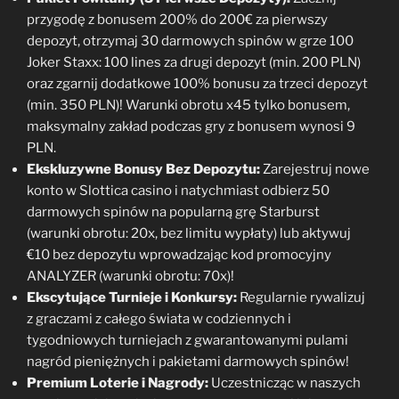
przygodę z bonusem 200% do 200€ za pierwszy
depozyt, otrzymaj 30 darmowych spinów w grze 100
Joker Staxx: 100 lines za drugi depozyt (min. 200 PLN)
oraz zgarnij dodatkowe 100% bonusu za trzeci depozyt
(min. 350 PLN)! Warunki obrotu x45 tylko bonusem,
maksymalny zakład podczas gry z bonusem wynosi 9
PLN.
Ekskluzywne Bonusy Bez Depozytu:
Zarejestruj nowe
konto w Slottica casino i natychmiast odbierz 50
darmowych spinów na popularną grę Starburst
(warunki obrotu: 20x, bez limitu wypłaty) lub aktywuj
€10 bez depozytu wprowadzając kod promocyjny
ANALYZER (warunki obrotu: 70x)!
Ekscytujące Turnieje i Konkursy:
Regularnie rywalizuj
z graczami z całego świata w codziennych i
tygodniowych turniejach z gwarantowanymi pulami
nagród pieniężnych i pakietami darmowych spinów!
Premium Loterie i Nagrody:
Uczestnicząc w naszych