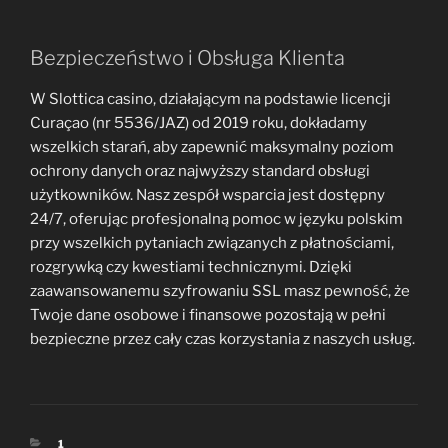
Bezpieczeństwo i Obsługa Klienta
W Slottica casino, działającym na podstawie licencji
Curaçao (nr 5536/JAZ) od 2019 roku, dokładamy
wszelkich starań, aby zapewnić maksymalny poziom
ochrony danych oraz najwyższy standard obsługi
użytkowników. Nasz zespół wsparcia jest dostępny
24/7, oferując profesjonalną pomoc w języku polskim
przy wszelkich pytaniach związanych z płatnościami,
rozgrywką czy kwestiami technicznymi. Dzięki
zaawansowanemu szyfrowaniu SSL masz pewność, że
Twoje dane osobowe i finansowe pozostają w pełni
bezpieczne przez cały czas korzystania z naszych usług.
CATEGORIES
1