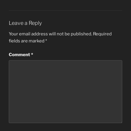
Leave a Reply
Your email address will not be published.
Required
fields are marked
*
Comment
*