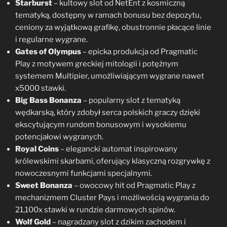
Starburst
– kultowy slot od NetEnt z kosmiczną
tematyką, dostępny w ramach bonusu bez depozytu,
ceniony za wyjątkową grafikę, obustronnie płacące linie
i regularne wygrane.
Gates of Olympus
– epicka produkcja od Pragmatic
Play z motywem greckiej mitologii i potężnym
systemem Multipier, umożliwiającym wygrane nawet
x5000 stawki.
Big Bass Bonanza
– popularny slot z tematyką
wędkarską, który zdobył serca polskich graczy dzięki
ekscytującym rundom bonusowym i wysokiemu
potencjałowi wygranych.
Royal Coins
– elegancki automat inspirowany
królewskimi skarbami, oferujący klasyczną rozgrywkę z
nowoczesnymi funkcjami specjalnymi.
Sweet Bonanza
– owocowy hit od Pragmatic Play z
mechanizmem Cluster Pays i możliwością wygrania do
21,100x stawki w rundzie darmowych spinów.
Wolf Gold
– nagradzany slot z dzikim zachodem i