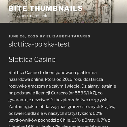
Skip
BITE THUMBNAILS
to
a playgoer's notebook
content
POSTED
JUNE 26, 2025
BY
ELIZABETH TAVARES
ON
slottica-polska-test
Slottica Casino
Slottica Casino to licencjonowana platforma
hazardowa online, która od 2019 roku dostarcza
rozrywkę graczom na całym świecie. Działamy legalnie
na podstawie licencji Curaçao (nr 5536/JAZ), co
gwarantuje uczciwość i bezpieczeństwo rozgrywki.
Zaufanie, jakim obdarzają nas gracze z różnych krajów,
odzwierciedla się w naszych statystykach: 62%
użytkowników pochodzi z Chile, 13% z Brazylii, 7% z