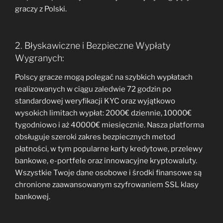
graczy z Polski.
2. Błyskawiczne i Bezpieczne Wypłaty
Wygranych:
Polscy gracze mogą polegać na szybkich wypłatach
realizowanych w ciągu zaledwie 72 godzin po
standardowej weryfikacji KYC oraz wyjątkowo
wysokich limitach wypłat: 2000€ dziennie, 10000€
tygodniowo i aż 40000€ miesięcznie. Nasza platforma
obsługuje szeroki zakres bezpiecznych metod
płatności, w tym popularne karty kredytowe, przelewy
bankowe, e-portfele oraz innowacyjne kryptowaluty.
Wszystkie Twoje dane osobowe i środki finansowe są
chronione zaawansowanym szyfrowaniem SSL klasy
bankowej.