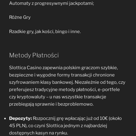
Automaty z progresywnymi jackpotami;
Różne Gry
Rzadkie gry, jak kości, bingo i inne.
Metody Płatności
Slottica Casino zapewnia polskim graczom szybkie,
bezpieczne i wygodne formy transakcji chronione
szyfrowaniem klasy bankowej. Niezależnie od tego, czy
preferujesz tradycyjne metody płatności, e-portfele
czy kryptowaluty – u nas wszystkie transakcje
przebiegają sprawnie i bezproblemowo.
Depozyty:
Rozpocznij grę wpłacając już od 10€ (około
45 PLN), co czyni Slottica jednym z najbardziej
dostępnych kasyn na rynku.