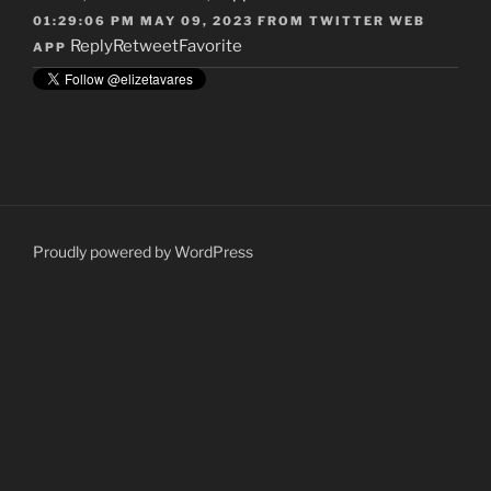
01:29:06 PM MAY 09, 2023
FROM
TWITTER WEB
Reply
Retweet
Favorite
APP
Proudly powered by WordPress