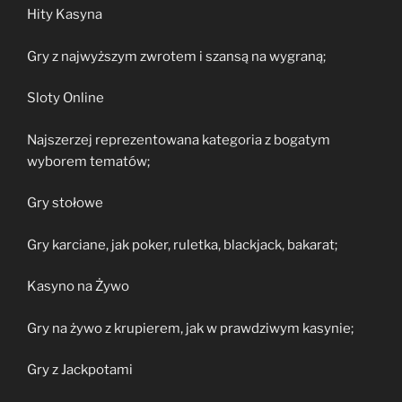
Hity Kasyna
Gry z najwyższym zwrotem i szansą na wygraną;
Sloty Online
Najszerzej reprezentowana kategoria z bogatym
wyborem tematów;
Gry stołowe
Gry karciane, jak poker, ruletka, blackjack, bakarat;
Kasyno na Żywo
Gry na żywo z krupierem, jak w prawdziwym kasynie;
Gry z Jackpotami