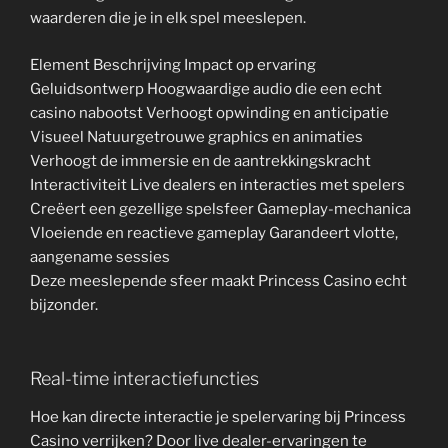
waarderen die je in elk spel meeslepen.
Element Beschrijving Impact op ervaring
Geluidsontwerp Hoogwaardige audio die een echt
casino nabootst Verhoogt opwinding en anticipatie
Visueel Natuurgetrouwe graphics en animaties
Verhoogt de immersie en de aantrekkingskracht
Interactiviteit Live dealers en interacties met spelers
Creëert een gezellige spelsfeer Gameplay-mechanica
Vloeiende en reactieve gameplay Garandeert vlotte,
aangename sessies
Deze meeslepende sfeer maakt Princess Casino echt
bijzonder.
Real-time interactiefuncties
Hoe kan directe interactie je spelervaring bij Princess
Casino verrijken? Door live dealer-ervaringen te