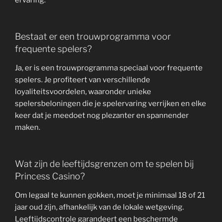
Bestaat er een trouwprogramma voor
frequente spelers?
Ja, er is een trouwprogramma speciaal voor frequente
spelers. Je profiteert van verschillende
loyaliteitsvoordelen, waaronder unieke
spelersbeloningen die je spelervaring verrijken en elke
keer dat je meedoet nog plezanter en spannender
maken.
Wat zijn de leeftijdsgrenzen om te spelen bij
Princess Casino?
Om legaal te kunnen gokken, moet je minimaal 18 of 21
jaar oud zijn, afhankelijk van de lokale wetgeving.
Leeftijdscontrole garandeert een beschermde