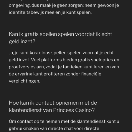
omgeving, dus maak je geen zorgen: neem gewoon je
identiteitsbewijs mee en je kunt spelen.
Kan ik gratis spellen spelen voordat ik echt
geld inzet?
Ja, je kunt kosteloos spellen spelen voordat je echt
geld inzet. Veel platforms bieden gratis spelopties en
proefversies aan, zodat je tactieken kunt leren en van
de ervaring kunt profiteren zonder financiële
verplichtingen.
Hoe kan ik contact opnemen met de
klantendienst van Princess Casino?
Om contact op te nemen met de klantendienst kunt u
gebruikmaken van directe chat voor directe