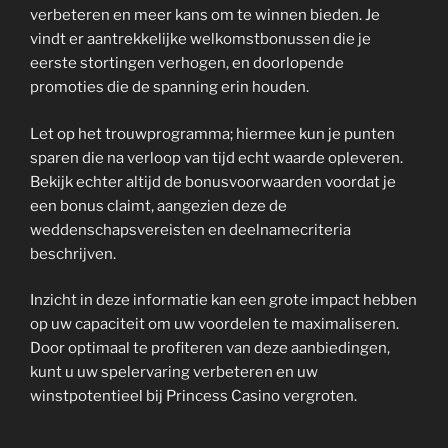
verbeteren en meer kans om te winnen bieden. Je
vindt er aantrekkelijke welkomstbonussen die je
eerste stortingen verhogen, en doorlopende
promoties die de spanning erin houden.
Let op het trouwprogramma; hiermee kun je punten
sparen die na verloop van tijd echt waarde opleveren.
Bekijk echter altijd de bonusvoorwaarden voordat je
een bonus claimt, aangezien deze de
weddenschapsvereisten en deelnamecriteria
beschrijven.
Inzicht in deze informatie kan een grote impact hebben
op uw capaciteit om uw voordelen te maximaliseren.
Door optimaal te profiteren van deze aanbiedingen,
kunt u uw spelervaring verbeteren en uw
winstpotentieel bij Princess Casino vergroten.