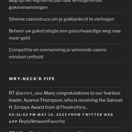
Begrijp het legitieme pad naar winstgevende
gokoverwinningen
Slimme casinotrucs om je gokbankroll te verhogen
Beheer uw gokstrategie een geloofwaardige weg naar
meer geld
Competitie en overwinning je winnende casino
mindset onthuld
WRY-NECK’D FIFE
RT
@acmrs_asu
: Many congratulations to our fearless
leader, Ayanna Thompson, who is receiving the Samuel
H. Scripps Award from
@Theatrefora
…
05:31:42 PM MAY 16, 2023
FROM
TWITTER WEB
Reply
Retweet
Favorite
APP