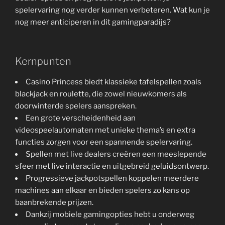
spelervaring nog verder kunnen verbeteren. Wat kun je
nog meer anticiperen in dit gamingparadijs?
Kernpunten
Casino Princess biedt klassieke tafelspellen zoals
blackjack en roulette, die zowel nieuwkomers als
doorwinterde spelers aanspreken.
Een grote verscheidenheid aan
videospeelautomaten met unieke thema’s en extra
functies zorgen voor een spannende spelervaring.
Spellen met live dealers creëren een meeslepende
sfeer met live interactie en uitgebreid geluidsontwerp.
Progressieve jackpotspellen koppelen meerdere
machines aan elkaar en bieden spelers zo kans op
baanbrekende prijzen.
Dankzij mobiele gamingopties hebt u onderweg