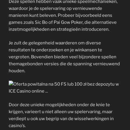
Deze spellen hebben vaak unieke speelmechanieken,
waardoor je de spelervaring op vernieuwende
manieren kunt beleven. Probeer bijvoorbeeld eens
games zoals Sic Bo of Pai Gow Poker, die alternatieve
inzetmogelijkheden en strategieën introduceren.
Je zult de gelegenheid waarderen om diverse
resultaten te onderzoeken en je winkansen te
vergroten. Bovendien bieden veel bijzondere spellen
themagebonden versies die de spanning vernieuwend
houden.
Door deze unieke mogelijkheden onder de knie te
krijgen, varieert u niet alleen uw spelervaring, maar
verdiept u ook uw begrip van de wisselwerkingen in
casino’s.