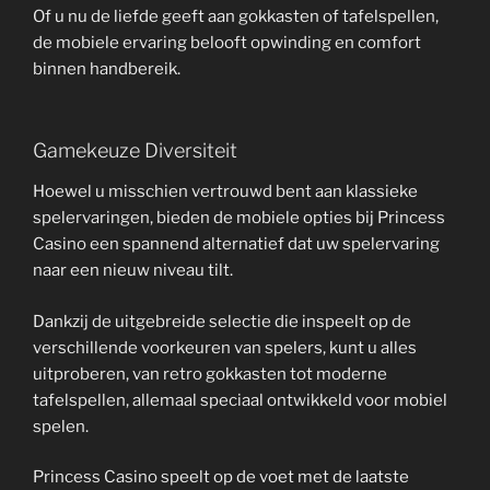
Of u nu de liefde geeft aan gokkasten of tafelspellen,
de mobiele ervaring belooft opwinding en comfort
binnen handbereik.
Gamekeuze Diversiteit
Hoewel u misschien vertrouwd bent aan klassieke
spelervaringen, bieden de mobiele opties bij Princess
Casino een spannend alternatief dat uw spelervaring
naar een nieuw niveau tilt.
Dankzij de uitgebreide selectie die inspeelt op de
verschillende voorkeuren van spelers, kunt u alles
uitproberen, van retro gokkasten tot moderne
tafelspellen, allemaal speciaal ontwikkeld voor mobiel
spelen.
Princess Casino speelt op de voet met de laatste