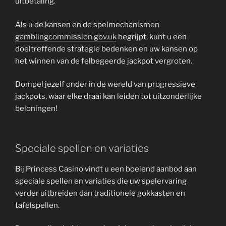
uitbetaling.
Als u de kansen en de spelmechanismen
gamblingcommission.gov.uk
begrijpt, kunt u een
doeltreffende strategie bedenken en uw kansen op
het winnen van de felbegeerde jackpot vergroten.
Dompel jezelf onder in de wereld van progressieve
jackpots, waar elke draai kan leiden tot uitzonderlijke
beloningen!
Speciale spellen en variaties
Bij Princess Casino vindt u een boeiend aanbod aan
speciale spellen en variaties die uw spelervaring
verder uitbreiden dan traditionele gokkasten en
tafelspellen.