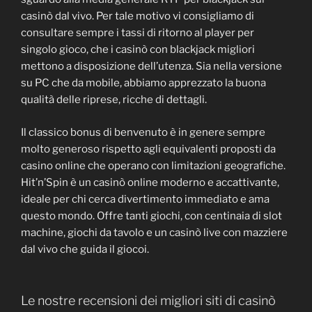
casinò dal vivo. Per tale motivo vi consigliamo di
consultare sempre i tassi di ritorno al player per
singolo gioco, che i casinò con blackjack migliori
mettono a disposizione dell’utenza. Sia nella versione
su PC che da mobile, abbiamo apprezzato la buona
qualità delle riprese, ricche di dettagli.
Il classico bonus di benvenuto è in genere sempre
molto generoso rispetto agli equivalenti proposti da
casino online che operano con limitazioni geografiche.
Hit’n’Spin è un casinò online moderno e accattivante,
ideale per chi cerca divertimento immediato e ama
questo mondo. Offre tanti giochi, con centinaia di slot
machine, giochi da tavolo e un casinò live con mazziere
dal vivo che guida il giocoi.
Le nostre recensioni dei migliori siti di casinò