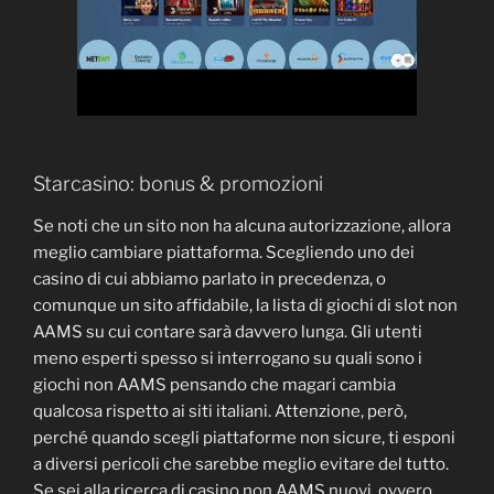
Starcasino: bonus & promozioni
Se noti che un sito non ha alcuna autorizzazione, allora
meglio cambiare piattaforma. Scegliendo uno dei
casino di cui abbiamo parlato in precedenza, o
comunque un sito affidabile, la lista di giochi di slot non
AAMS su cui contare sarà davvero lunga. Gli utenti
meno esperti spesso si interrogano su quali sono i
giochi non AAMS pensando che magari cambia
qualcosa rispetto ai siti italiani. Attenzione, però,
perché quando scegli piattaforme non sicure, ti esponi
a diversi pericoli che sarebbe meglio evitare del tutto.
Se sei alla ricerca di casino non AAMS nuovi, ovvero