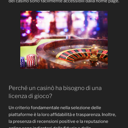
del casinò sono facilmente accessibili dalla home page.
Perché un casinò ha bisogno di una
licenza di gioco?
Un criterio fondamentale nella selezione delle
piattaforme è la loro affidabilità e trasparenza. Inoltre,
la presenza di recensioni positive e la reputazione