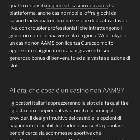
quattro depositi.
migliori siti casino non aams
La
piattaforma, anche casino mobile, offre giochi da
casinò tradizionali ed ha una sezione dedicata ai tavoli
live, con croupier professionisti che intrattengono i
giocatori come in una vera sala da gioco. Wild Tokyo è
un casino non AAMS con licenza Curacao molto
apprezzato dai giocatori italiani grazie ad il suo
generoso bonus di benvenuto ed alla vasta selezione di
slot.
Allora, che cosa è un casino non AAMS?
I giocatori italiani apprezzeranno le slot di alta qualità e
i giochi con croupier dal vivo forniti dai principali
provider. Il design intuitivo del casinò e le opzioni di
pagamento affidabili lo rendono una scelta popolare
per chi cerca sia scommesse sportive che