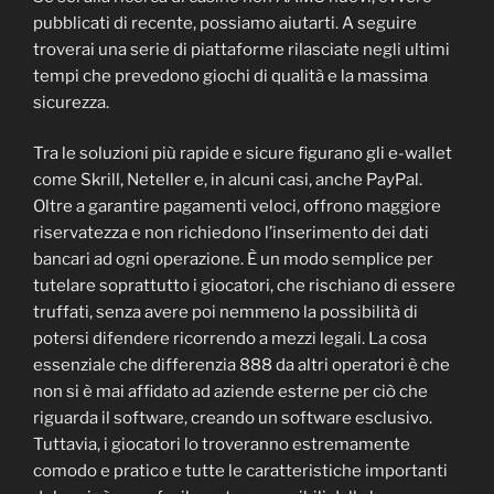
pubblicati di recente, possiamo aiutarti. A seguire
troverai una serie di piattaforme rilasciate negli ultimi
tempi che prevedono giochi di qualità e la massima
sicurezza.
Tra le soluzioni più rapide e sicure figurano gli e-wallet
come Skrill, Neteller e, in alcuni casi, anche PayPal.
Oltre a garantire pagamenti veloci, offrono maggiore
riservatezza e non richiedono l’inserimento dei dati
bancari ad ogni operazione. È un modo semplice per
tutelare soprattutto i giocatori, che rischiano di essere
truffati, senza avere poi nemmeno la possibilità di
potersi difendere ricorrendo a mezzi legali. La cosa
essenziale che differenzia 888 da altri operatori è che
non si è mai affidato ad aziende esterne per ciò che
riguarda il software, creando un software esclusivo.
Tuttavia, i giocatori lo troveranno estremamente
comodo e pratico e tutte le caratteristiche importanti