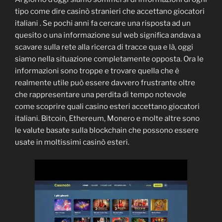
tipo come dire casinò stranieri che accettano giocatori
italiani . Se pochi anni fa cercare una risposta ad un
quesito o una informazione sul web significa andava a
scavare sulla rete alla ricerca di tracce qua e là, oggi
siamo nella situazione completamente opposta. Ora le
informazioni sono troppe e trovare quella che è
realmente utile può essere davvero frustrante oltre
che rappresentare una perdita di tempo notevole
come scoprire quali casino esteri accettano giocatori
italiani. Bitcoin, Ethereum, Monero e molte altre sono
le valute basate sulla blockchain che possono essere
usate in moltissimi casinò esteri.