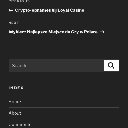
Previous
PREVIOUS
navigation
Post
Crypto-opnames bij Loyal Casino
Next
NEXT
Post
Wybierz Najlepsze Miejsce do Gry w Polsce
Search
Search
for:
INDEX
Home
About
Comments