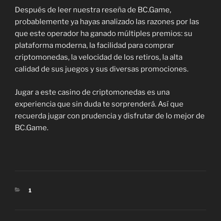
Después de leer nuestra reseña de BC.Game,
probablemente ya hayas analizado las razones por las
que este operador ha ganado múltiples premios: su
plataforma moderna, la facilidad para comprar
criptomonedas, la velocidad de los retiros, la alta
calidad de sus juegos y sus diversas promociones.
Jugar a este casino de criptomonedas es una
experiencia que sin duda te sorprenderá. Así que
recuerda jugar con prudencia y disfrutar de lo mejor de
BC.Game.
CATEGORIES
1