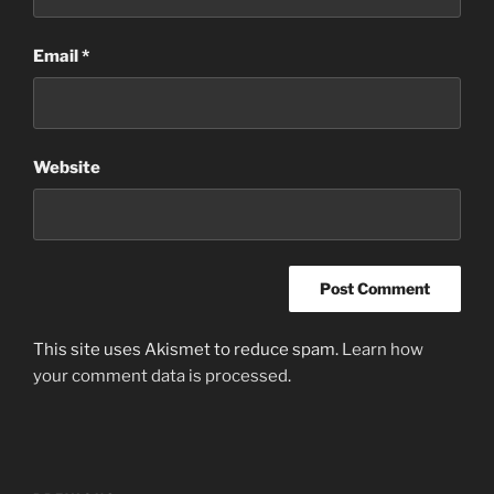
Email
*
Website
This site uses Akismet to reduce spam.
Learn how
your comment data is processed
.
Post