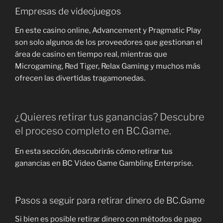
Empresas de videojuegos
En este casino online, Advancement y Pragmatic Play
son solo algunos de los proveedores que gestionan el
área de casino en tiempo real, mientras que
Microgaming, Red Tiger, Relax Gaming y muchos más
ofrecen las divertidas tragamonedas.
¿Quieres retirar tus ganancias? Descubre
el proceso completo en BC.Game.
En esta sección, descubrirás cómo retirar tus
ganancias en BC Video Game Gambling Enterprise.
Pasos a seguir para retirar dinero de BC.Game
Si bien es posible retirar dinero con métodos de pago