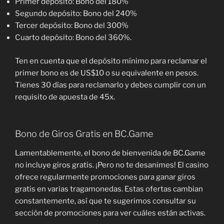
Primer depósito: Bono del 180%
Segundo depósito: Bono del 240%
Tercer depósito: Bono del 300%
Cuarto depósito: Bono del 360%.
Ten en cuenta que el depósito mínimo para reclamar el
primer bono es de US$10 o su equivalente en pesos.
Tienes 30 días para reclamarlo y debes cumplir con un
requisito de apuesta de 45x.
Bono de Giros Gratis en BC.Game
Lamentablemente, el bono de bienvenida de BC.Game
no incluye giros gratis. ¡Pero no te desanimes! El casino
ofrece regularmente promociones para ganar giros
gratis en varias tragamonedas. Estas ofertas cambian
constantemente, así que te sugerimos consultar su
sección de promociones para ver cuáles están activas.