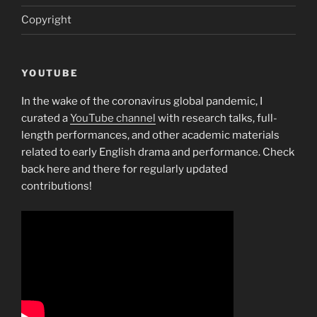
Copyright
YOUTUBE
In the wake of the coronavirus global pandemic, I
curated a
YouTube channel
with research talks, full-
length performances, and other academic materials
related to early English drama and performance. Check
back here and there for regularly updated
contributions!