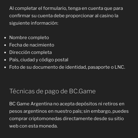
Al completar el formulario, tenga en cuenta que para
confirmar su cuenta debe proporcionar al casino la
siguiente información:
Nombre completo
Fecha de nacimiento
Dirección completa
País, ciudad y código postal
Foto de su documento de identidad, pasaporte o LNC.
Técnicas de pago de BC.Game
BC Game Argentina no acepta depósitos ni retiros en
pesos argentinos en nuestro país; sin embargo, puedes
comprar criptomonedas directamente desde su sitio
web con esta moneda.