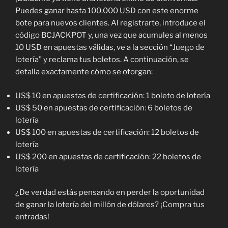
Puedes ganar hasta 100.000 USD con este enorme
bote para nuevos clientes. Al registrarte, introduce el
código BCJACKPOT y, una vez que acumules al menos
10 USD en apuestas válidas, ve a la sección “Juego de
lotería” y reclama tus boletos. A continuación, se
detalla exactamente cómo se otorgan:
US$ 10 en apuestas de certificación: 1 boleto de lotería
US$ 50 en apuestas de certificación: 6 boletos de
lotería
US$ 100 en apuestas de certificación: 12 boletos de
lotería
US$ 200 en apuestas de certificación: 22 boletos de
lotería
¿De verdad estás pensando en perder la oportunidad
de ganar la lotería del millón de dólares? ¡Compra tus
entradas!