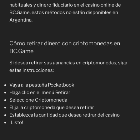
habituales y dinero fiduciario en el casino online de
BC.Game, estos métodos no están disponibles en
Argentina.
Cómo retirar dinero con criptomonedas en
BC.Game
Si desea retirar sus ganancias en criptomonedas, siga
estas instrucciones:
Vaya a la pestaña Pocketbook
Haga clic en el menú Retirar
Seleccione Criptomoneda
Elija la criptomoneda que desea retirar
Establezca la cantidad que desea retirar del casino
¡Listo!