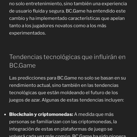
no solo entretenimiento, sino también una experiencia
de usuario fluida y segura. BC.Game ha entendido este
cambio y ha implementado características que apelan
tanto a los jugadores novatos como a los más
experimentados.
Tendencias tecnológicas que influirán en
BC.Game
Las predicciones para BC.Game no solo se basan en su
rendimiento actual, sino también en las tendencias
tecnológicas que están moldeando el futuro de los
juegos de azar. Algunas de estas tendencias incluyen:
Blockchain y criptomonedas:
A medida que más
personas se familiarizan con las criptomonedas, la
integración de estas en plataformas de juego se
volverá cada vez más común. BC.Game ha sido pionera