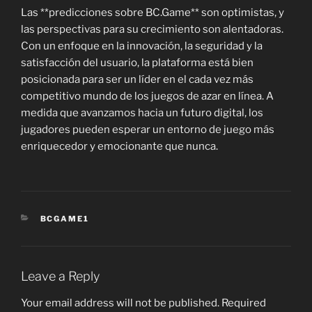
Las **predicciones sobre BC.Game** son optimistas, y
las perspectivas para su crecimiento son alentadoras.
Con un enfoque en la innovación, la seguridad y la
satisfacción del usuario, la plataforma está bien
posicionada para ser un líder en el cada vez más
competitivo mundo de los juegos de azar en línea. A
medida que avanzamos hacia un futuro digital, los
jugadores pueden esperar un entorno de juego más
enriquecedor y emocionante que nunca.
CATEGORIES
BCGAME1
Leave a Reply
Your email address will not be published.
Required