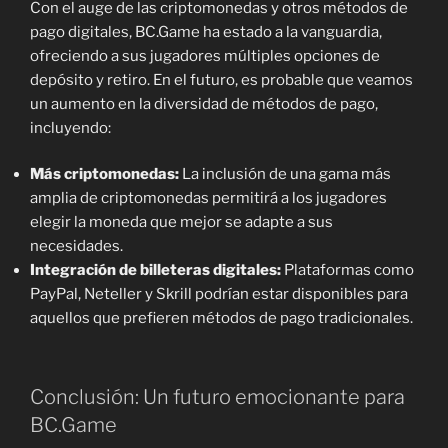
Con el auge de las criptomonedas y otros métodos de
pago digitales, BC.Game ha estado a la vanguardia,
ofreciendo a sus jugadores múltiples opciones de
depósito y retiro. En el futuro, es probable que veamos
un aumento en la diversidad de métodos de pago,
incluyendo:
Más criptomonedas:
La inclusión de una gama más
amplia de criptomonedas permitirá a los jugadores
elegir la moneda que mejor se adapte a sus
necesidades.
Integración de billeteras digitales:
Plataformas como
PayPal, Neteller y Skrill podrían estar disponibles para
aquellos que prefieren métodos de pago tradicionales.
Conclusión: Un futuro emocionante para
BC.Game