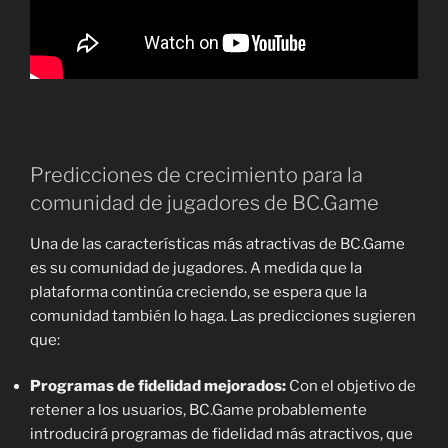
Predicciones de crecimiento para la
comunidad de jugadores de BC.Game
Una de las características más atractivas de BC.Game
es su comunidad de jugadores. A medida que la
plataforma continúa creciendo, se espera que la
comunidad también lo haga. Las predicciones sugieren
que:
Programas de fidelidad mejorados:
Con el objetivo de
retener a los usuarios, BC.Game probablemente
introducirá programas de fidelidad más atractivos, que