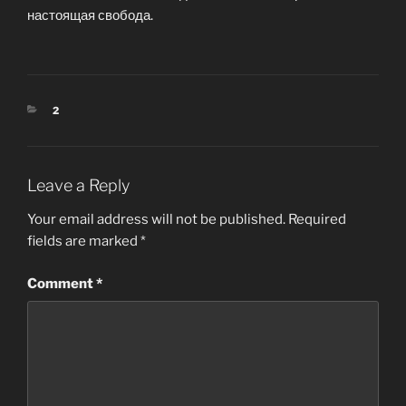
настоящая свобода.
CATEGORIES
2
Leave a Reply
Your email address will not be published.
Required
fields are marked
*
Comment
*