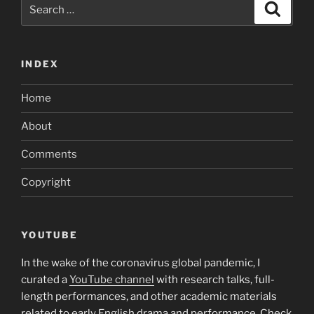
Search
Search
for:
INDEX
Home
About
Comments
Copyright
YOUTUBE
In the wake of the coronavirus global pandemic, I
curated a
YouTube channel
with research talks, full-
length performances, and other academic materials
related to early English drama and performance. Check