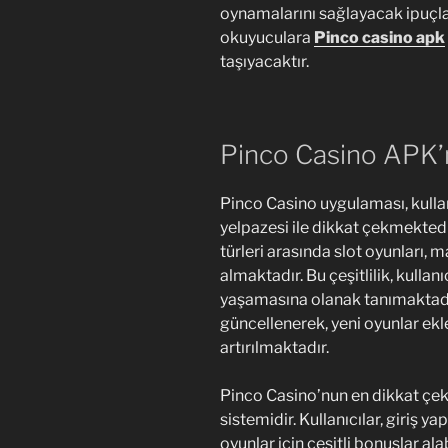
oynamalarını sağlayacak ipuçlar
okuyuculara
Pinco casino apk
taşıyacaktır.
Pinco Casino APK’n
Pinco Casino uygulaması, kulla
yelpazesi ile dikkat çekmekted
türleri arasında slot oyunları, 
almaktadır. Bu çeşitlilik, kullan
yaşamasına olanak tanımaktadır
güncellenerek, yeni oyunlar ekl
artırılmaktadır.
Pinco Casino’nun en dikkat çeke
sistemidir. Kullanıcılar, giriş y
oyunlar için çeşitli bonuslar alab