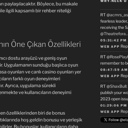
WRY-NECK’D 
ı paylaşılacaktır. Böylece, bu makale
ile ilgili kapsamlı bir rehber niteliği
RT
@acmrs_as
fearless leade
receiving the 
@Theatrefora
05:31:42 PM
ın Öne Çıkan Özellikleri
Rep
WEB APP
RT
@RosePlay
nıcı dostu arayüzü ve geniş oyun
remember to b
ir. Uygulamanın sunduğu başlıca oyun
08:47:59 AM
masa oyunları ve canlı casino oyunları yer
Rep
WEB APP
ıcıların farklı oyun deneyimleri
. Ayrıca, uygulama sürekli
RT
@ShaxBull
:
enmekte ve kullanıcıların deneyimi
publish your wo
2023 open issue
01:29:06 PM
Rep
WEB APP
n özelliklerinden biri de bonus
aptıklarında hoş geldin bonusu ve yerleşik
ilirler. Bu bonuslar, kullanıcıların daha