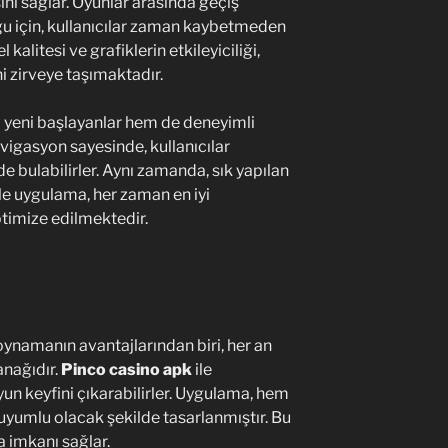
ini sağlar. Oyunlar arasında geçiş
u için, kullanıcılar zaman kaybetmeden
 kalitesi ve grafiklerin etkileyiciliği,
i zirveye taşımaktadır.
m yeni başlayanlar hem de deneyimli
avigasyon sayesinde, kullanıcılar
ilde bulabilirler. Aynı zamanda, sık yapılan
le uygulama, her zaman en iyi
timize edilmektedir.
ynamanın avantajlarından biri, her an
anağıdır.
Pinco casino apk
ile
oyun keyfini çıkarabilirler. Uygulama, hem
uyumlu olacak şekilde tasarlanmıştır. Bu
a imkanı sağlar.