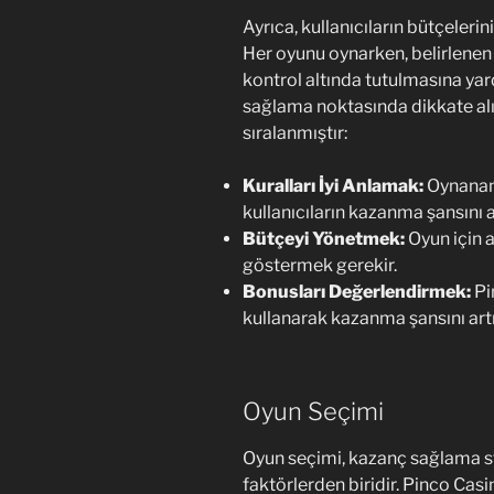
Ayrıca, kullanıcıların bütçeleri
Her oyunu oynarken, belirlenen
kontrol altında tutulmasına ya
sağlama noktasında dikkate a
sıralanmıştır:
Kuralları İyi Anlamak:
Oynanan
kullanıcıların kazanma şansını ar
Bütçeyi Yönetmek:
Oyun için 
göstermek gerekir.
Bonusları Değerlendirmek:
Pi
kullanarak kazanma şansını artır
Oyun Seçimi
Oyun seçimi, kazanç sağlama str
faktörlerden biridir. Pinco Casi