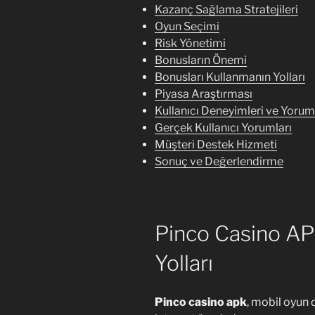
Kazanç Sağlama Stratejileri
Oyun Seçimi
Risk Yönetimi
Bonusların Önemi
Bonusları Kullanmanın Yolları
Piyasa Araştırması
Kullanıcı Deneyimleri ve Yorum
Gerçek Kullanıcı Yorumları
Müşteri Destek Hizmeti
Sonuç ve Değerlendirme
Pinco Casino AP
Yolları
Pinco casino apk
, mobil oyun 