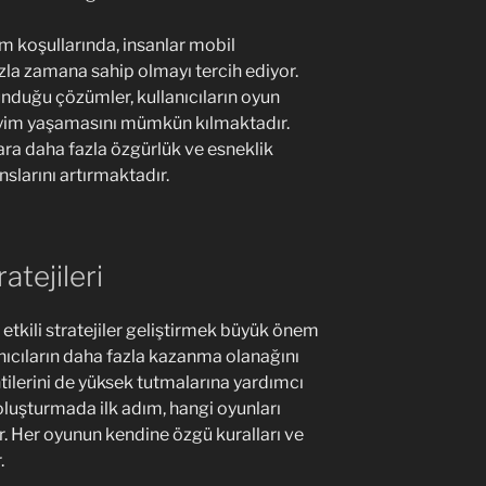
 koşullarında, insanlar mobil
la zamana sahip olmayı tercih ediyor.
duğu çözümler, kullanıcıların oyun
eneyim yaşamasını mümkün kılmaktadır.
ara daha fazla özgürlük ve esneklik
slarını artırmaktadır.
tejileri
tkili stratejiler geliştirmek büyük önem
llanıcıların daha fazla kazanma olanağını
tilerini de yüksek tutmalarına yardımcı
 oluşturmada ilk adım, hangi oyunları
. Her oyunun kendine özgü kuralları ve
.