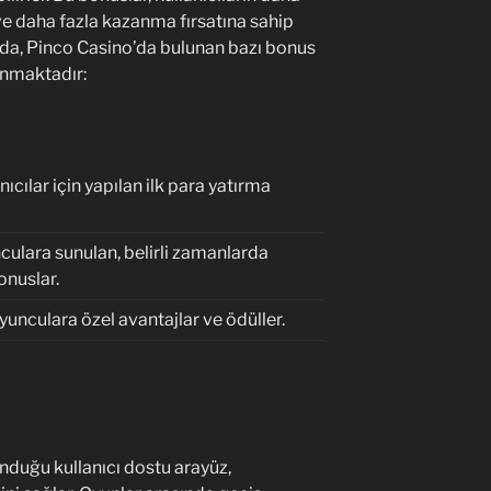
e daha fazla kazanma fırsatına sahip
ıda, Pinco Casino’da bulunan bazı bonus
lunmaktadır:
nıcılar için yapılan ilk para yatırma
culara sunulan, belirli zamanlarda
onuslar.
yunculara özel avantajlar ve ödüller.
duğu kullanıcı dostu arayüz,