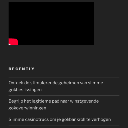
RECENTLY
Ontdek de stimulerende geheimen van slimme
gokbeslissingen
Begrijp het legitieme pad naar winstgevende
gokoverwinningen
Slimme casinotrucs om je gokbankroll te verhogen