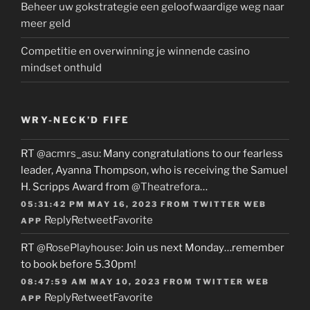
Beheer uw gokstrategie een geloofwaardige weg naar
meer geld
Competitie en overwinning je winnende casino
mindset onthuld
WRY-NECK’D FIFE
RT
@acmrs_asu
: Many congratulations to our fearless
leader, Ayanna Thompson, who is receiving the Samuel
H. Scripps Award from
@Theatrefora
…
05:31:42 PM MAY 16, 2023
FROM
TWITTER WEB
Reply
Retweet
Favorite
APP
RT
@RosePlayhouse
: Join us next Monday…remember
to book before 5.30pm!
08:47:59 AM MAY 10, 2023
FROM
TWITTER WEB
Reply
Retweet
Favorite
APP