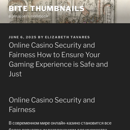
Skip
BITE THUMBNAILS
to
a playgoer's notebook
content
POSTED
JUNE 6, 2025
BY
ELIZABETH TAVARES
ON
Online Casino Security and
Fairness How to Ensure Your
Gaming Experience is Safe and
Just
Online Casino Security and
Fairness
В современном мире онлайн-казино становится все