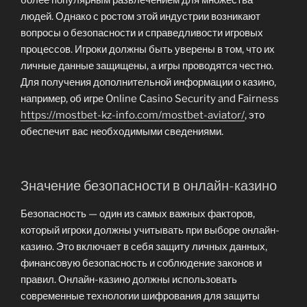
более популярным развлечением для множества
людей. Однако с ростом этой индустрии возникают
вопросы о безопасности и справедливости игровых
процессов. Игроки должны быть уверены в том, что их
личные данные защищены, а игры проводятся честно.
Для получения дополнительной информации о казино,
например, об игре Online Casino Security and Fairness
https://mostbet-kz-info.com/mostbet-aviator/
, это
обеспечит вас необходимыми сведениями.
Значение безопасности в онлайн-казино
Безопасность — один из самых важных факторов,
который игроки должны учитывать при выборе онлайн-
казино. Это включает в себя защиту личных данных,
финансовую безопасность и соблюдение законов и
правил. Онлайн-казино должны использовать
современные технологии шифрования для защиты