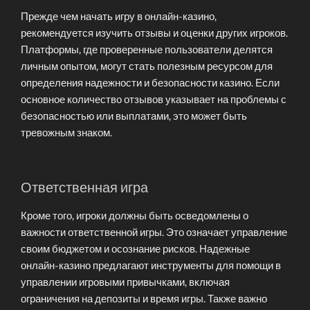
Прежде чем начать игру в онлайн-казино,
рекомендуется изучить отзывы и оценки других игроков.
Платформы, где проверенные пользователи делятся
личным опытом, могут стать полезным ресурсом для
определения надежности и безопасности казино. Если
основное количество отзывов указывает на проблемы с
безопасностью или выплатами, это может быть
тревожным знаком.
Ответственная игра
Кроме того, игроки должны быть осведомлены о
важности ответственной игры. Это означает управление
своим бюджетом и осознание рисков. Надежные
онлайн-казино предлагают инструменты для помощи в
управлении игровыми привычками, включая
ограничения на депозиты и время игры. Также важно