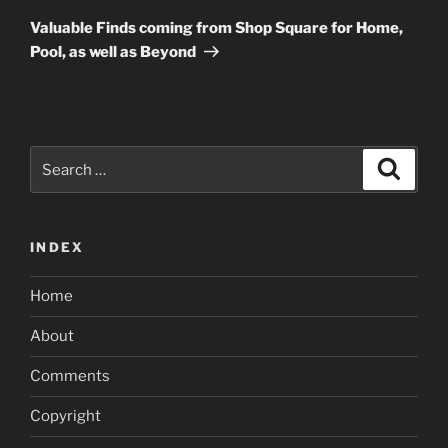
Post
Valuable Finds coming from Shop Square for Home,
Pool, as well as Beyond
Search
Search
for:
INDEX
Home
About
Comments
Copyright