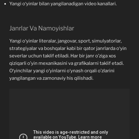
Yangi o‘yinlar bilan yangilanadigan video kanallari.
Janrlar Va Namoyishlar
Yangi o‘yinlar literalar, jangovar, sport, simulyatorlar,
strategiyalar va boshqalar kabi bir qator janrlarda o‘yin
severlar uchun taklif etiladi. Har bir janr o’ziga xos
qiziqarli o’yin mexanikasini va grafikalarni taklif etadi.
O‘yinchilar yangi o‘yinlarni o‘ynash orqali o’zlarini
yangilangan va zamonaviy his qilishadi.