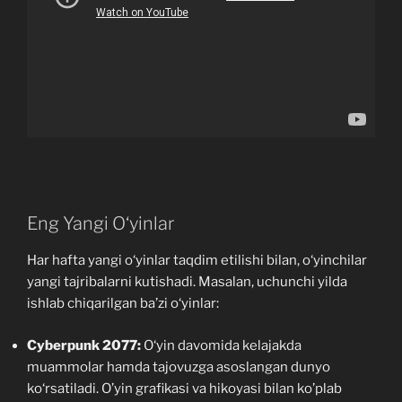
Eng Yangi O‘yinlar
Har hafta yangi o‘yinlar taqdim etilishi bilan, o‘yinchilar
yangi tajribalarni kutishadi. Masalan, uchunchi yilda
ishlab chiqarilgan ba’zi o‘yinlar:
Cyberpunk 2077:
O‘yin davomida kelajakda
muammolar hamda tajovuzga asoslangan dunyo
ko‘rsatiladi. O’yin grafikasi va hikoyasi bilan ko’plab