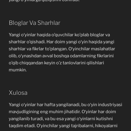
Bloglar Va Sharhlar
Yangi o‘yinlar haqida o’quvchilar ko’plab bloglar va
sharhlar o’qishadi. Har doim yangi o‘yin haqida yangi
sharhlar va fikrlar to’plangan. O‘yinchilar maslahatlar
olib, o‘ynashdan avval boshqa odamlarning fikrlarini
o’qib chiqqandan keyin o’z tanlovlarini qilishlari
mumkin.
Xulosa
Yangi o‘yinlar har hafta yangilanadi, bu o‘yin industriyasi
mavjudligining eng muhim jihatidir. O‘yinlar har doim
yangilanib turadi, va bu esa yangi o‘yinlarni kutishni
taqdim etadi. O‘yinchilar yangi tajribalarni, hikoyalarni