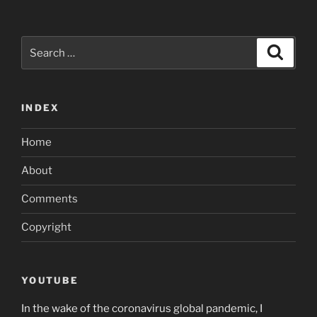
Search
Search
for:
INDEX
Home
About
Comments
Copyright
YOUTUBE
In the wake of the coronavirus global pandemic, I