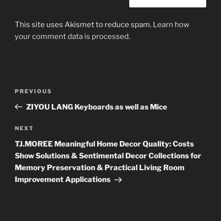
This site uses Akismet to reduce spam.
Learn how
your comment data is processed
.
Post
Previous
PREVIOUS
navigation
Post
ZIYOU LANG Keyboards as well as Mice
Next
NEXT
Post
TJ.MOREE Meaningful Home Decor Quality: Costs
Show Solutions & Sentimental Decor Collections for
Memory Preservation & Practical Living Room
Improvement Applications