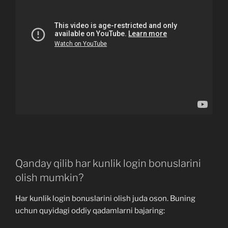
Qanday qilib har kunlik login bonuslarini
olish mumkin?
Har kunlik login bonuslarini olish juda oson. Buning
uchun quyidagi oddiy qadamlarni bajaring: