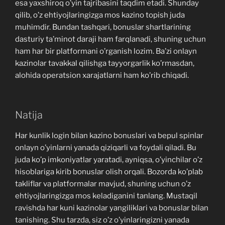
esa yaxshiroq o’yin tajribasini taqdim etadi. Shunday
qilib, o’z ehtiyojlaringizga mos kazino topish juda
muhimdir. Bundan tashqari, bonuslar shartlarining
dasturiy ta’minot daraji ham farqlanadi, shuning uchun
ham har bir platformani o’rganish lozim. Ba’zi onlayn
kazinolar tavakkal qilishga tayyorgarlik ko’rmasdan,
alohida operatsion xarajatlarni ham ko’rib chiqadi.
Natija
Har kunlik login bilan kazino bonuslari va bepul spinlar
onlayn o’yinlarni yanada qiziqarli va foydali qiladi. Bu
juda ko’p imkoniyatlar yaratadi, ayniqsa, o’yinchilar o’z
hisoblariga kirib bonuslar olish orqali. Bozorda ko’plab
takliflar va platformalar mavjud, shuning uchun o’z
ehtiyojlaringizga mos keladiganini tanlang. Mustaqil
ravishda har kuni kazinolar yangiliklari va bonuslar bilan
tanishing. Shu tarzda, siz o’z o’yinlaringizni yanada