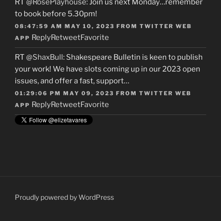
RT
@RosePlayhouse
: Join us next Monday…remember
to book before 5.30pm!
08:47:59 AM MAY 10, 2023
FROM
TWITTER WEB
Reply
Retweet
Favorite
APP
RT
@ShaxBull
: Shakespeare Bulletin is keen to publish
your work! We have slots coming up in our 2023 open
issues, and offer a fast, support…
01:29:06 PM MAY 09, 2023
FROM
TWITTER WEB
Reply
Retweet
Favorite
APP
Proudly powered by WordPress