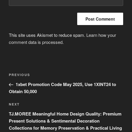
This site uses Akismet to reduce spam.
Learn how your
comment data is processed
.
Post
Previous
PREVIOUS
navigation
Post
1xbet Promotion Code May 2025, Use 1XINT24 to
Obtain 50,000
Next
NEXT
Post
TJ.MOREE Meaningful Home Design Quality: Premium
Present Solutions & Sentimental Decoration
Collections for Memory Preservation & Practical Living