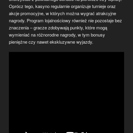
Oprócz tego, kasyno regularnie organizuje turnieje oraz
akcje promocyjne, w których można wygrać atrakcyjne
nagrody. Program lojalnościowy również nie pozostaje bez
znaczenia – gracze zdobywają punkty, które mogą
wymieniać na różnorodne nagrody, w tym bonusy
pieniężne czy nawet ekskluzywne wyjazdy.