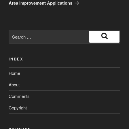
Area Improvement Applications
Search
for:
Search
INDEX
Home
About
Comments
Copyright