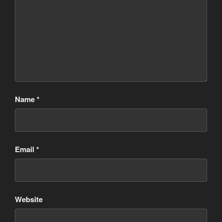
Name
*
Email
*
Website