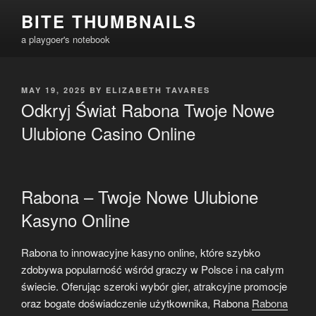
Skip
BITE THUMBNAILS
to
a playgoer's notebook
content
POSTED
MAY 19, 2025
BY
ELIZABETH TAVARES
ON
Odkryj Świat Rabona Twoje Nowe
Ulubione Casino Online
Rabona – Twoje Nowe Ulubione
Kasyno Online
Rabona to innowacyjne kasyno online, które szybko
zdobywa popularność wśród graczy w Polsce i na całym
świecie. Oferując szeroki wybór gier, atrakcyjne promocje
oraz bogate doświadczenie użytkownika, Rabona
Rabona