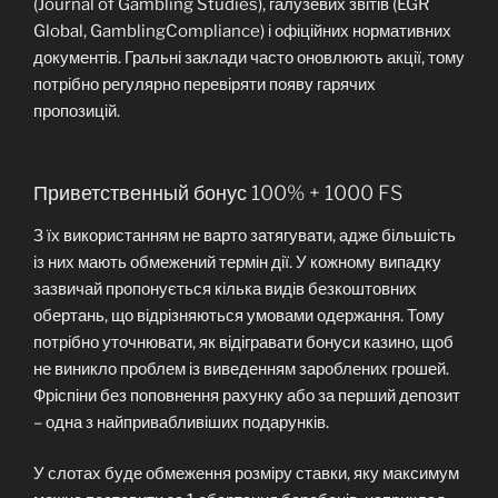
(Journal of Gambling Studies), галузевих звітів (EGR
Global, GamblingCompliance) і офіційних нормативних
документів. Гральні заклади часто оновлюють акції, тому
потрібно регулярно перевіряти появу гарячих
пропозицій.
Приветственный бонус 100% + 1000 FS
З їх використанням не варто затягувати, адже більшість
із них мають обмежений термін дії. У кожному випадку
зазвичай пропонується кілька видів безкоштовних
обертань, що відрізняються умовами одержання. Тому
потрібно уточнювати, як відігравати бонуси казино, щоб
не виникло проблем із виведенням зароблених грошей.
Фріспіни без поповнення рахунку або за перший депозит
– одна з найпривабливіших подарунків.
У слотах буде обмеження розміру ставки, яку максимум