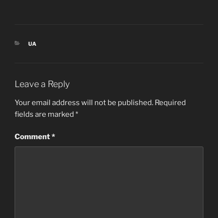
CATEGORIES
UA
Leave a Reply
Your email address will not be published.
Required
fields are marked
*
Comment
*