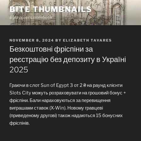
Skip
BITE THUMBNAILS
to
a playgoer's notebook
content
POSTED
NOVEMBER 8, 2024
BY
ELIZABETH TAVARES
ON
Безкоштовні фріспіни за
реєстрацію без депозиту в Україні
2025
Граючи в слот Sun of Egypt 3 от 2 ₴ на раунд клієнти
Slots City можуть розраховувати на грошовий бонус +
фріспіни. Бали нараховуються за перевищення
виграшами ставок (X-Win). Новому гравцеві
(приведеному другові) також надаються 15 бонусних
фріспінів.