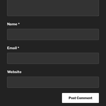
Name
*
Email
*
Website